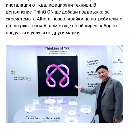
инсталация от квалифицирани техници. В
допълнение, ThinQ ON ще добави поддръжка за
екосистемата Athom, позволявайки на потребителите
да свържат своя AI дом с още по-обширен набор от
продукти и услуги от други марки.