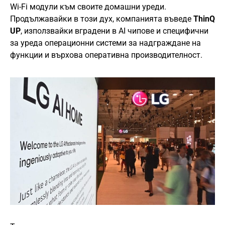
Wi-Fi модули към своите домашни уреди.
Продължавайки в този дух, компанията въведе
ThinQ
UP
, използвайки вградени в AI чипове и специфични
за уреда операционни системи за надграждане на
функции и върхова оперативна производителност.