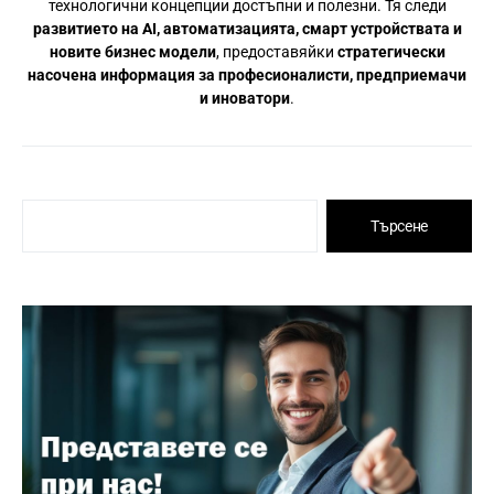
технологични концепции достъпни и полезни. Тя следи
развитието на AI, автоматизацията, смарт устройствата и
новите бизнес модели
, предоставяйки
стратегически
насочена информация за професионалисти, предприемачи
и иноватори
.
Търсене