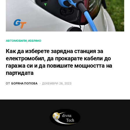
АВТОМОБИЛИ
ИЗБРАНО
Как да изберете зарядна станция за
електромобил, да прокарате кабели до
гаража си и да повишите мощността на
партидата
ОТ
БОРЯНА ПОПОВА
ДЕКЕМВРИ 26, 2023