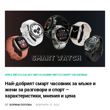
APPLE WATCH
GALAXY WATCH
HUAWEI WATCH
СМАРТ ЧАСОВНИЦИ
Най-добрият смарт часовник за мъже и
жени за разговори и спорт –
характеристики, мнения и цена
ОТ
БОРЯНА ПОПОВА
ФЕВРУАРИ 15, 2022