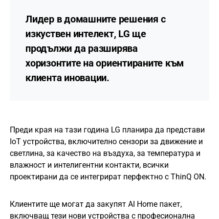
Лидер в домашните решения с
изкуствен интелект, LG ще
продължи да разширява
хоризонтите на ориентираните към
клиента иновации.
Преди края на тази година LG планира да представи
IoT устройства, включително сензори за движение и
светлина, за качество на въздуха, за температура и
влажност и интелигентни контакти, всички
проектирани да се интегрират перфектно с ThinQ ON.
Клиентите ще могат да закупят AI Home пакет,
включващ тези нови устройства с професионална