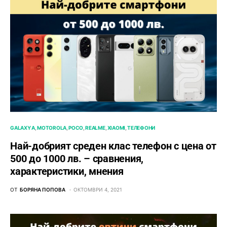
GALAXY A
MOTOROLA
POCO
REALME
XIAOMI
ТЕЛЕФОНИ
Най-добрият среден клас телефон с цена от
500 до 1000 лв. – сравнения,
характеристики, мнения
ОТ
БОРЯНА ПОПОВА
ОКТОМВРИ 4, 2021