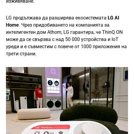
изживяване.
LG продължава да разширява екосистемата
LG AI
Home
. Чрез придобиването на компанията за
интелигентен дом Athom, LG гарантира, че ThinQ ON
може да се свързва с над 50 000 устройства и IoT
уреди и е съвместим с повече от 1000 приложения на
трети страни.