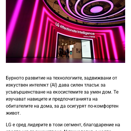
Бурното развитие на технологиите, задвижвани от
изкуствен интелект (AI) дава силен тласък за
усъвършенстване на екосистемите за умен дом. Те
изучават навиците и предпочитанията на
обитателите на дома, за да осигурят по-комфортен
живот.
LG е сред лидерите в този сегмент, благодарение на