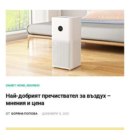
SMART HOME
ИЗБРАНО
Най-добрият пречиствател за въздух –
мнения и цена
ОТ
БОРЯНА ПОПОВА
ДЕКЕМВРИ 5, 2021