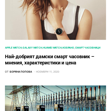
APPLE WATCH
GALAXY WATCH
HUAWEI WATCH
ИЗБРАНО
СМАРТ ЧАСОВНИЦИ
Най-добрият дамски смарт часовник –
мнения, характеристики и цена
ОТ
БОРЯНА ПОПОВА
НОЕМВРИ 11, 2020