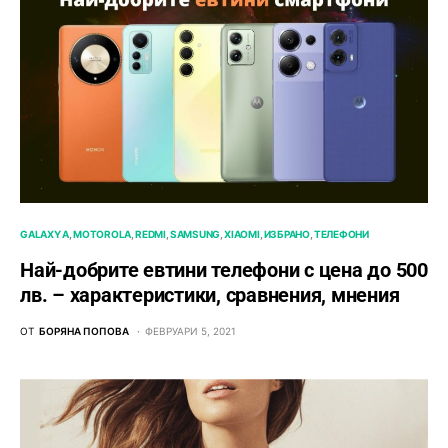
GALAXY A
MOTOROLA
REDMI
SAMSUNG
XIAOMI
ИЗБРАНО
ТЕЛЕФОНИ
Най-добрите евтини телефони с ценa до 500
лв. – характeристики, сравнения, мнения
ОТ
БОРЯНА ПОПОВА
ФЕВРУАРИ 5, 2021