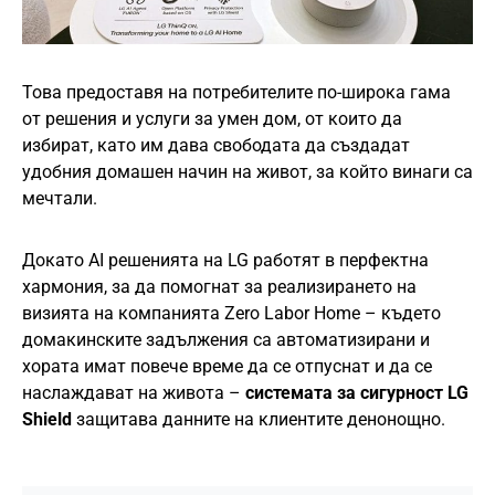
Това предоставя на потребителите по-широка гама
от решения и услуги за умен дом, от които да
избират, като им дава свободата да създадат
удобния домашен начин на живот, за който винаги са
мечтали.
Докато AI решенията на LG работят в перфектна
хармония, за да помогнат за реализирането на
визията на компанията Zero Labor Home – където
домакинските задължения са автоматизирани и
хората имат повече време да се отпуснат и да се
наслаждават на живота –
системата за сигурност LG
Shield
защитава данните на клиентите денонощно.