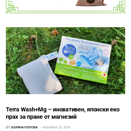
Terra Wash+Mg – иновативен, японски еко
прах за пране от магнезий
ОТ
БОРЯНА ПОПОВА
НОЕМВРИ 23, 2019