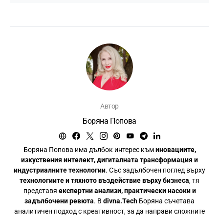
Автор
Боряна Попова
Боряна Попова има дълбок интерес към
иновациите,
изкуствения интелект, дигиталната трансформация и
индустриалните технологии
. Със задълбочен поглед върху
технологиите и тяхното въздействие върху бизнеса
, тя
представя
експертни анализи, практически насоки и
задълбочени ревюта
. В
divna.Tech
Боряна съчетава
аналитичен подход с креативност, за да направи сложните