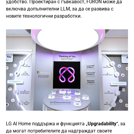
удобство. Проектиран с гъвкавост, FURON може да
включва допълнителни LLM, за да се развива с
новите технологични разработки.
LG AI Home поддържа и функцията „
Upgradability
“, за
да могат потребителите да надграждат своите