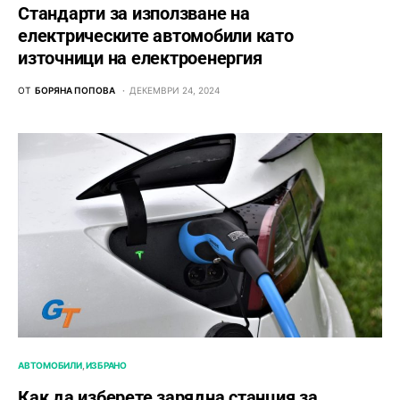
Стандарти за използване на
електрическите автомобили като
източници на електроенергия
ОТ
БОРЯНА ПОПОВА
ДЕКЕМВРИ 24, 2024
АВТОМОБИЛИ
ИЗБРАНО
Как да изберете зарядна станция за