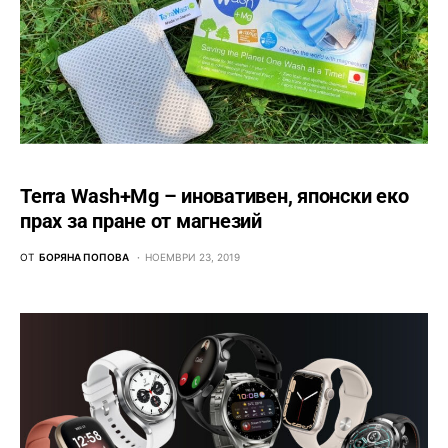
Terra Wash+Mg – иновативен, японски еко
прах за пране от магнезий
ОТ
БОРЯНА ПОПОВА
НОЕМВРИ 23, 2019