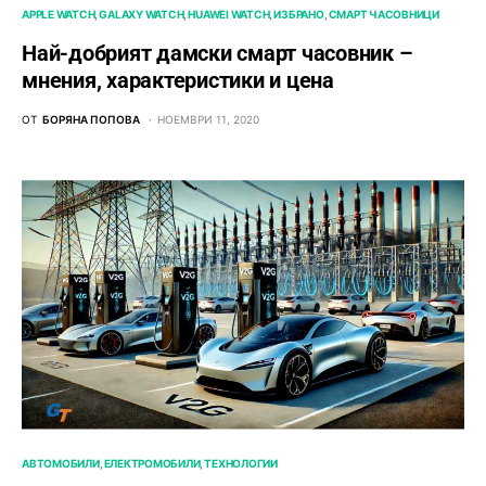
APPLE WATCH
GALAXY WATCH
HUAWEI WATCH
ИЗБРАНО
СМАРТ ЧАСОВНИЦИ
Най-добрият дамски смарт часовник –
мнения, характеристики и цена
ОТ
БОРЯНА ПОПОВА
НОЕМВРИ 11, 2020
АВТОМОБИЛИ
ЕЛЕКТРОМОБИЛИ
ТЕХНОЛОГИИ