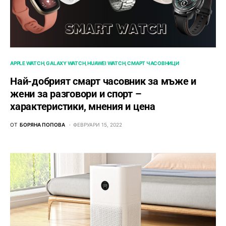
APPLE WATCH
GALAXY WATCH
HUAWEI WATCH
СМАРТ ЧАСОВНИЦИ
Най-добрият смарт часовник за мъже и
жени за разговори и спорт –
характеристики, мнения и цена
ОТ
БОРЯНА ПОПОВА
ФЕВРУАРИ 15, 2022