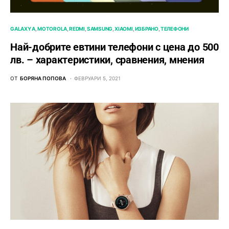
GALAXY A
MOTOROLA
REDMI
SAMSUNG
XIAOMI
ИЗБРАНО
ТЕЛЕФОНИ
Най-добрите евтини телефони с ценa до 500
лв. – характeристики, сравнения, мнения
ОТ
БОРЯНА ПОПОВА
ФЕВРУАРИ 5, 2021