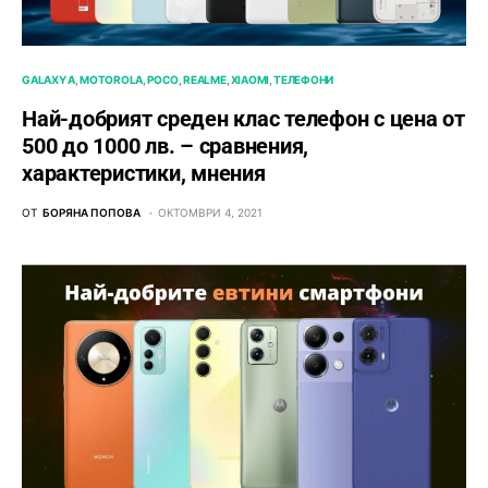
GALAXY A
MOTOROLA
POCO
REALME
XIAOMI
ТЕЛЕФОНИ
Най-добрият среден клас телефон с цена от
500 до 1000 лв. – сравнения,
характеристики, мнения
ОТ
БОРЯНА ПОПОВА
ОКТОМВРИ 4, 2021