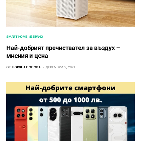
SMART HOME
ИЗБРАНО
Най-добрият пречиствател за въздух –
мнения и цена
ОТ
БОРЯНА ПОПОВА
ДЕКЕМВРИ 5, 2021