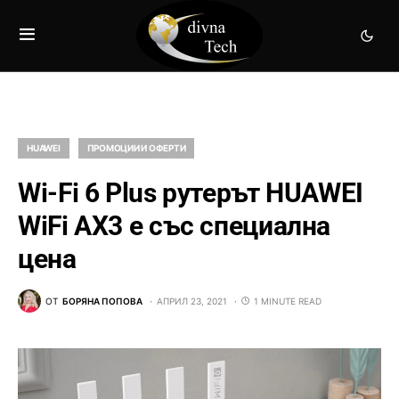
HUAWEI
ПРОМОЦИИ И ОФЕРТИ
Wi-Fi 6 Plus рутерът HUAWEI
WiFi AX3 е със специална
цена
ОТ
БОРЯНА ПОПОВА
АПРИЛ 23, 2021
1 MINUTE READ