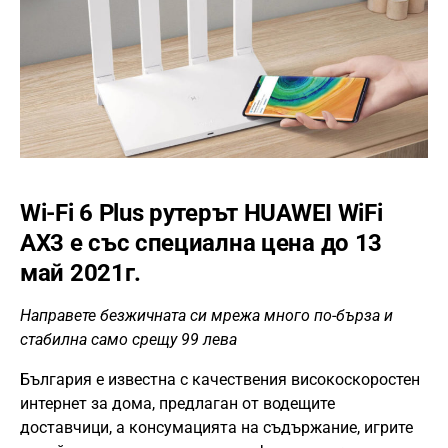
Wi-Fi 6 Plus рутерът HUAWEI WiFi
AX3 е със специална цена
до 13
май 2021г.
Направeте безжичната си мрежа много по-бърза и
стабилна само срещу 99 лева
България е известна с качествения високоскоростен
интернет за дома, предлаган от водещите
доставчици, а консумацията на съдържание, игрите