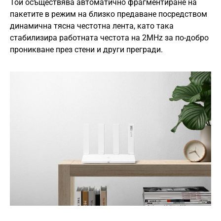
Той осъществява автоматично фрагментиране на
пакетите в режим на близко предаване посредством
динамична тясна честотна лента, като така
стабилизира работната честота на 2MHz за по-добро
проникване през стени и други прегради.