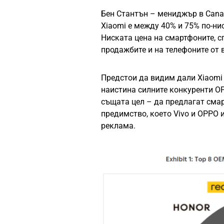
Бен Стантън – мениджър в Canal
Xiaomi е между 40% и 75% по-ни
Ниската цена на смартфоните, с
продажбите и на телефоните от 
Предстои да видим дали Xiaomi 
наистина силните конкуренти OP
същата цел – да предлагат смар
предимство, което Vivo и OPPO 
реклама.