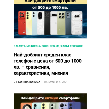
GALAXY A
MOTOROLA
POCO
REALME
XIAOMI
ТЕЛЕФОНИ
Най-добрият среден клас
телефон с цена от 500 до 1000
лв. – сравнения,
характеристики, мнения
ОТ
БОРЯНА ПОПОВА
ОКТОМВРИ 4, 2021