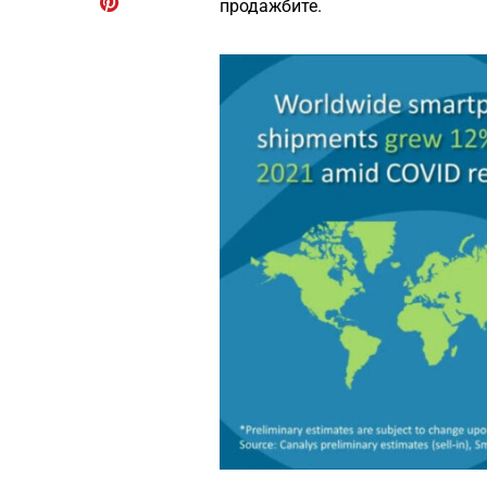
продажбите.