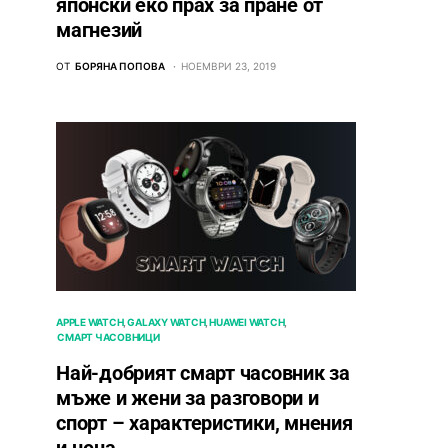
японски еко прах за пране от
магнезий
ОТ
БОРЯНА ПОПОВА
НОЕМВРИ 23, 2019
APPLE WATCH
GALAXY WATCH
HUAWEI WATCH
СМАРТ ЧАСОВНИЦИ
Най-добрият смарт часовник за
мъже и жени за разговори и
спорт – характеристики, мнения