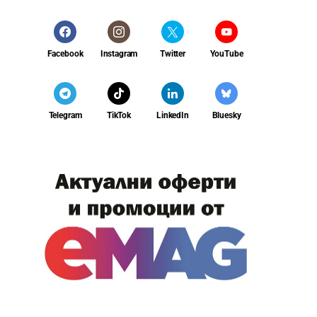
Facebook
Instagram
Twitter
YouTube
Telegram
TikTok
LinkedIn
Bluesky