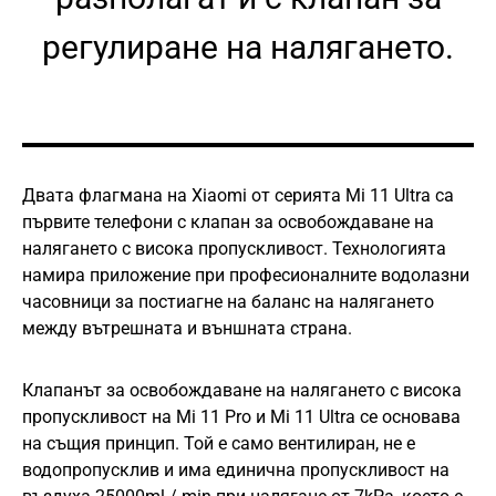
регулиране на налягането.
Двата флагмана на Xiaomi от серията Mi 11 Ultra са
първите телефони с клапан за освобождаване на
налягането с висока пропускливост. Технологията
намира приложение при професионалните водолазни
часовници за постиагне на баланс на налягането
между вътрешната и външната страна.
Клапанът за освобождаване на налягането с висока
пропускливост на Mi 11 Pro и Mi 11 Ultra се основава
на същия принцип. Той е само вентилиран, не е
водопропусклив и има единична пропускливост на