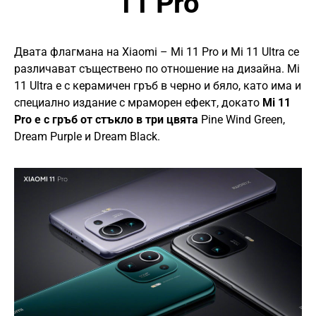
11 Pro
Двата флагмана на Xiaomi – Mi 11 Pro и Mi 11 Ultra се
различават съществено по отношение на дизайна. Mi
11 Ultra е с керамичен гръб в черно и бяло, като има и
специално издание с мраморен ефект, докато
Mi 11
Pro е с гръб от стъкло в три цвята
Pine Wind Green,
Dream Purple и Dream Black.