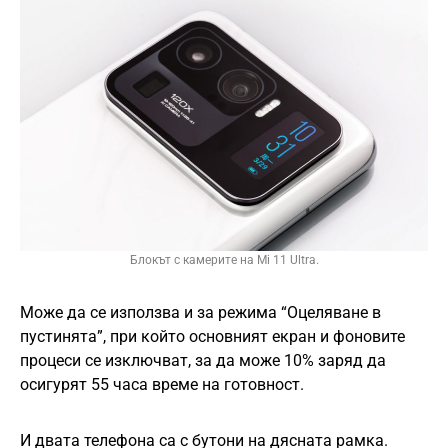
Блокът с камерите на Mi 11 Ultra.
Може да се използва и за режима “Оцеляване в
пустинята”, при който основният екран и фоновите
процеси се изключват, за да може 10% заряд да
осигурят 55 часа време на готовност.
И двата телефона са с бутони на дясната рамка.