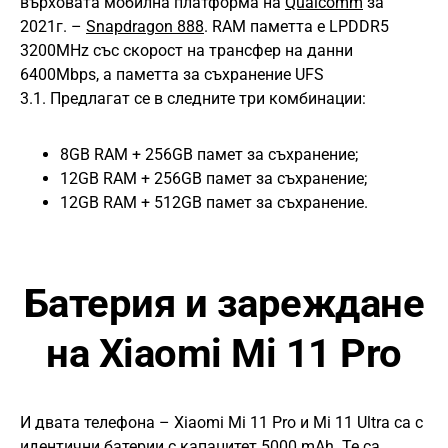
върховата мобилна платформа на
Qualcomm
за
2021г. –
Snapdragon 888
. RAM паметта е LPDDR5
3200MHz със скорост на трансфер на данни
6400Mbps, а паметта за съхранение UFS
3.1. Предлагат се в следните три комбинации:
8GB RAM + 256GB памет за съхранение;
12GB RAM + 256GB памет за съхранение;
12GB RAM + 512GB памет за съхранение.
Батерия и зареждане
на Xiaomi Mi 11 Pro
И двата телефона – Xiaomi Mi 11 Pro и Mi 11 Ultra са с
идентични батерии с капацитет 5000 mAh. Те са