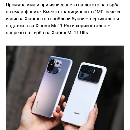
Промяна има и при изписването на логото на гърба
на смартфоните. Вместо традиционното “MI”, вече се
изписва Xiaomi с по-заоблени букви – вертикално и
надлъжно за Xiaomi Mi 11 Pro и хоризонтално –
напречо на гърба на Xiaomi Mi 11 Ultra: