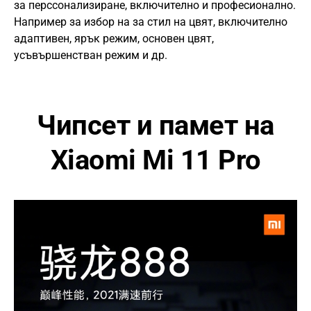
за перссонализиране, включително и професионално.
Например за избор на за стил на цвят, включително
адаптивен, ярък режим, основен цвят,
усъвършенстван режим и др.
Чипсет и памет на
Xiaomi Mi 11 Pro