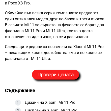
и Poco X3 Pro
.
Обичайно във всяка серия компаниите предлагат
един оптимален модел, друг по-базов и трети върхов.
В серията Mi 11 за сърцето на феновете се борят два
флагмана Mi 11 Pro и Mi 11 Ultra, които в доста
отношения са идентични, но се и различават.
Следващите редове са посветени на Xiaomi Mi 11 Pro
– нека видим какви достойнства има и по какво се
различава от Mi 11 Ultra.
Провери цената
Съдържание
Дизайн на Xiaomi Mi 11 Pro
Дисплей на Xiaomi Mi 11 Pro