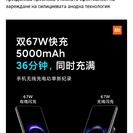
зареждане на силициевата анодна технология.