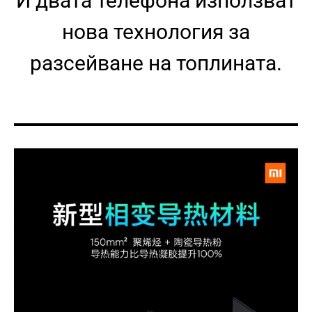
И двата телефона използват
нова технология за
разсейване на топлината.