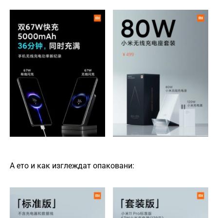
А ето и как изглеждат опаковани: