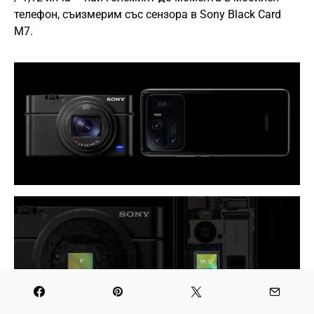
телефон, съизмерим със сензора в Sony Black Card
M7.