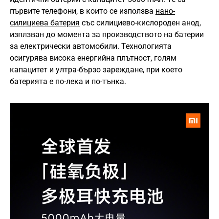
първите телефони, в които се използва
нано-
силициева батерия
със силициево-кислороден анод,
изплзван до момента за производството на батерии
за електрически автомобили. Технологията
осигурява висока енергийна плътност, голям
капацитет и ултра-бързо зареждане, при което
батерията е по-лека и по-тънка.