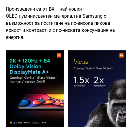
Произведени са от
E4
– най-новият
OLED луминисцентен материал на Samsung с
възможност за постигане на по-висока пикова
яркост и контраст, и с по-ниската консумация на
енергия.