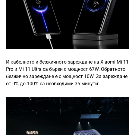
И кабелното и безжичното зареждане на Xiaomi Mi 11
Pro и Mi 11 Ultra са бързи с мощност 67W. Обратното
безжично зареждане е с мощност 10W. За зареждане
от 0% до 100% са необходими 36 минути: