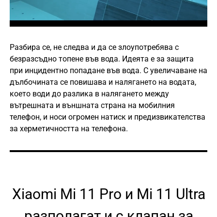
Разбира се, не следва и да се злоупотребява с
безразсъдно топене във вода. Идеята е за защита
при инцидентно попадане във вода. С увеличаване на
дълбочината се повишава и налягането на водата,
което води до разлика в налягането между
вътрешната и външната страна на мобилния
телефон, и носи огромен натиск и предизвикателства
за херметичността на телефона.
Xiaomi Mi 11 Pro и Mi 11 Ultra
разполагат и с клапан за