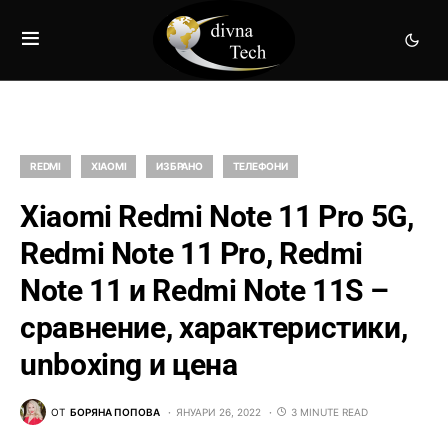
REDMI
XIAOMI
ИЗБРАНО
ТЕЛЕФОНИ
Xiaomi Redmi Note 11 Pro 5G,
Redmi Note 11 Pro, Redmi
Note 11 и Redmi Note 11S –
сравнение, характеристики,
unboxing и цена
ОТ
БОРЯНА ПОПОВА
ЯНУАРИ 26, 2022
3 MINUTE READ