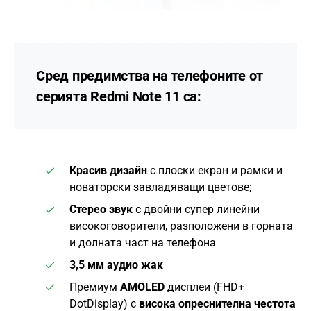
Сред предимства на телефоните от
серията Redmi Note 11 са:
Красив дизайн
с плоски екран и рамки и
новаторски завладяващи цветове;
Стерео звук
с двойни супер линейни
високоговорители, разположени в горната
и долната част на телефона
3,5 мм аудио жак
Премиум
AMOLED
дисплеи (FHD+
DotDisplay) с
висока опреснителна честота