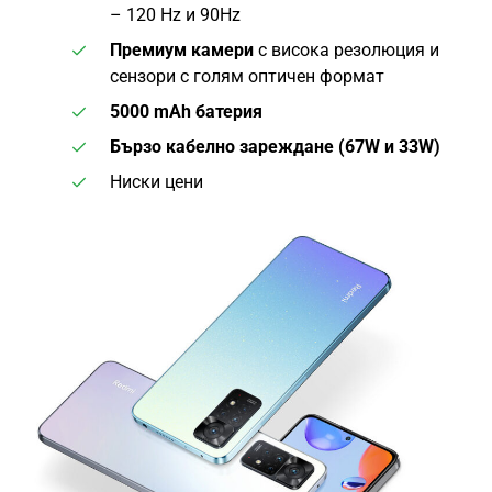
– 120 Hz и 90Hz
Премиум камери
с висока резолюция и
сензори с голям оптичен формат
5000 mAh батерия
Бързо кабелно зареждане (67W и 33W)
Ниски цени