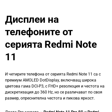
Дисплеи на
телефоните от
серията Redmi Note
11
И четирите телефона от серията Redmi Note 11 са с
премиум AMOLED DotDisplay, включващ широка
цветова гама DCI-P3, с FHD+ резолюция и честота на
дискретизация до 360 Hz, но се различават по своя
размер, опреснителна честота и пикова яркост.