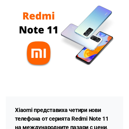
Xiaomi представиха четири нови
телефона от серията Redmi Note 11
на международните пазари с цени,