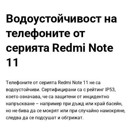
Водоустойчивост на
телефоните от
серията Redmi Note
11
Tелефоните от серията Redmi Note 11 не са
водоустойчиви. Сертифицирани са с рейтинг IP53,
което означава, че са защитени от инцидентно
напръскване – например при дъжд или край басейн,
но не бива да се мокрят или при случайно намокряне,
следва да се подсушат и обгрижат.