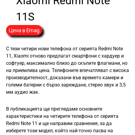
Xiaomi Redmi Note
11S
Ценa в Emag
С тези четири нови телефона от серията Redmi Note
11, Xiaomi отново предлагат смартфони с хардуер и
софтуер, максимално близо до скъпите флагмани, но
на приемлива цена. Телефоните впечатляват с висока
производителност, доказани във времето камери и
големи батерии с бързо зареждане, стерео звук и 3,5
мм аудио жак.
В публикацията ще прегледаме основните
характеристики на четирите телефона от серията
Redmi Note 11 и ще направим сравнения, за да
изберете този модел, който най-точно пасва на