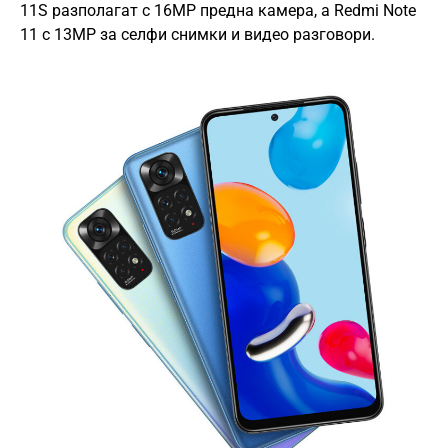
11S разполагат с 16MP предна камера, а Redmi Note
11 с 13MP за селфи снимки и видео разговори.