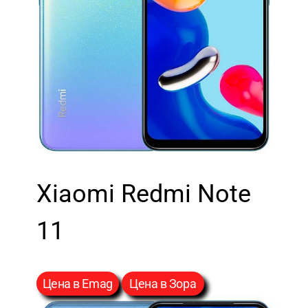
Xiaomi Redmi Note
11
Ценa в Emag
Ценa в Зора