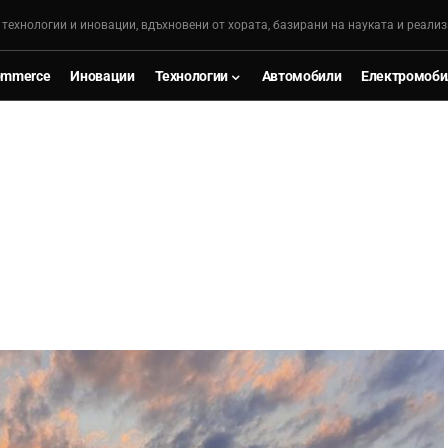
, технологии и иновации, вдъхновени от хората, базирани на науката и реализ
ommerce
Иновации
Технологии
Автомобили
Електромоби