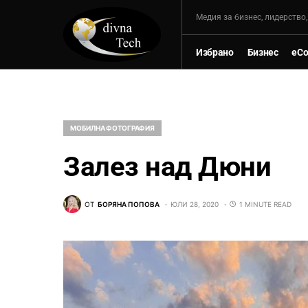
Mедия за бизнес, лидерство
Избрано
Бизнес
eC
МОБИЛНА ФОТОГРАФИЯ
Залез над Дюни
ОТ
БОРЯНА ПОПОВА
ЮЛИ 28, 2020
1 MINUTE READ