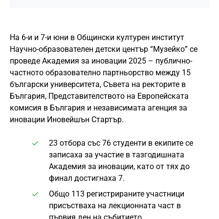
На 6-и и 7-и юни в Общински културен институт
Научно-образователен детски център “Музейко” се
проведе Академия за иновации 2025 – публично-
частното образователно партньорство между 15
български университета, Съвета на ректорите в
България, Представителството на Европейската
комисия в България и независимата агенция за
иновации Иновейшън Стартър.
23 отбора със 76 студенти в екипите се
записаха за участие в тазгодишната
Академия за иновации, като от тях до
финал достигнаха 7.
Общо 113 регистрираните участници
присъстваха на лекционната част в
първия ден на събитието.