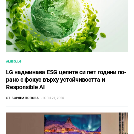
AI
ESG
LG
LG надминава ESG целите си пет години по-
рано с фокус върху устойчивостта и
Responsible AI
ОТ
БОРЯНА ПОПОВА
ЮЛИ 21, 2026