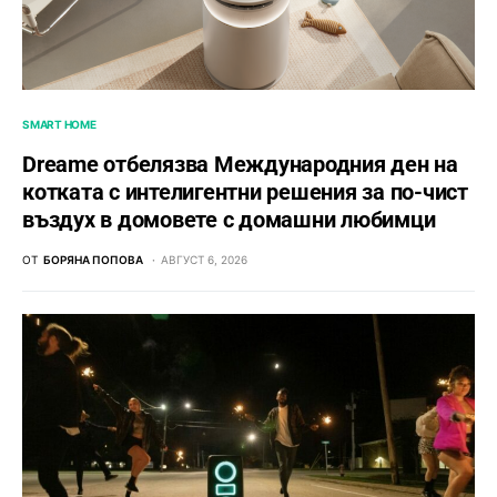
SMART HOME
Dreame отбелязва Международния ден на
котката с интелигентни решения за по-чист
въздух в домовете с домашни любимци
ОТ
БОРЯНА ПОПОВА
АВГУСТ 6, 2026