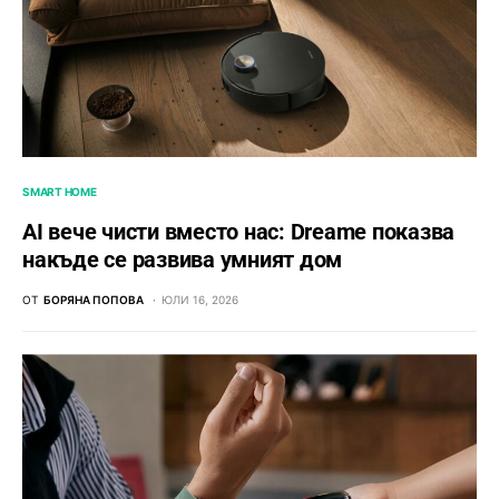
SMART HOME
AI вече чисти вместо нас: Dreame показва
накъде се развива умният дом
ОТ
БОРЯНА ПОПОВА
ЮЛИ 16, 2026