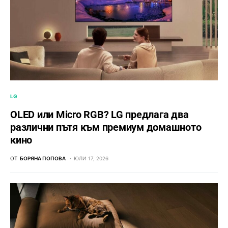
LG
OLED или Micro RGB? LG предлага два
различни пътя към премиум домашното
кино
ОТ
БОРЯНА ПОПОВА
ЮЛИ 17, 2026