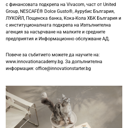
с финансовата подкрепа на Vivacom, част от United
Group, NESCAFÉ® Dolce Gusto®, Аурубис България,
ЛУКОЙЛ, Пощенска банка, Кока-Кола ХБК България и
с институционалната подкрепа на Изпълнителна
агенция за насърчване на малките и средните
предприятия и Информационно обслужване АД.
Повече за събитието можете да научите на:
www.innovationacademy.bg. За допълнителна
информация:
office@innovationstarter.bg