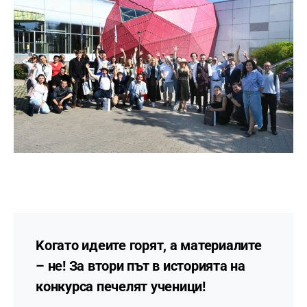
Kогато идеите горят, а материалите
– не! За втори път в историята на
конкурса печелят ученици!