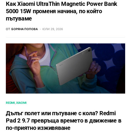
Как Xiaomi UltraThin Magnetic Power Bank
5000 15W променя начина, по който
пътуваме
ОТ
БОРЯНА ПОПОВА
ЮЛИ 29, 2026
REDMI
XIAOMI
Дълъг полет или пътуване с кола? Redmi
Pad 2 9.7 превръща времето в движение в
по-приятно изживяване