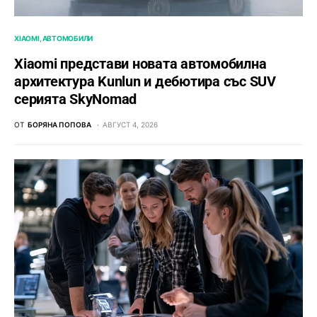
XIAOMI
АВТОМОБИЛИ
Xiaomi представи новата автомобилна
архитектура Kunlun и дебютира със SUV
серията SkyNomad
ОТ
БОРЯНА ПОПОВА
АВГУСТ 4, 2026