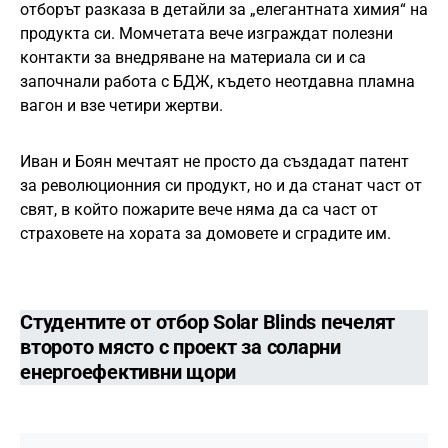
отборът разказа в детайли за „елегантната химия“ на
продукта си. Момчетата вече изграждат полезни
контакти за внедряване на материала си и са
започнали работа с БДЖ, където неотдавна пламна
вагон и взе четири жертви.
Иван и Боян мечтаят не просто да създадат патент
за революционния си продукт, но и да станат част от
свят, в който пожарите вече няма да са част от
страховете на хората за домовете и сградите им.
Студентите от отбор
Solar Blinds
печелят
второто място с проект за соларни
енергоефективни щори