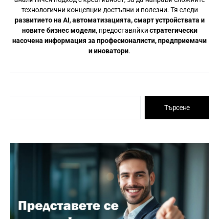
технологични концепции достъпни и полезни. Тя следи
развитието на AI, автоматизацията, смарт устройствата и
новите бизнес модели
, предоставяйки
стратегически
насочена информация за професионалисти, предприемачи
и иноватори
.
Търсене