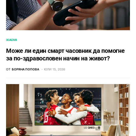
XIAOMI
Може ли един смарт часовник да помогне
за по-здравословен начин на живот?
ОТ
БОРЯНА ПОПОВА
ЮЛИ 15, 2026