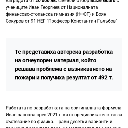
наградата от
20 000 лв.
спечели отбор
Blaze Guard
с
учениците Иван Георгиев от Националната
финансово-стопанска гимназия (НФСГ) и Боян
Сокуров от 91 НЕГ “Професор Константин Гълъбов”.
Те представиха авторска разработка
на огнеупорен материал, който
решава проблема с възникването на
пожари и получиха резултат от 492 т.
Работата по разработката на оригиналната формула
Иван започва през 2021 г. като предизвикателство за
състезание по физика. Прави десетки варианти и