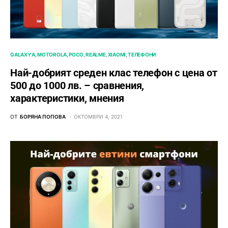
GALAXY A
MOTOROLA
POCO
REALME
XIAOMI
ТЕЛЕФОНИ
Най-добрият среден клас телефон с цена от
500 до 1000 лв. – сравнения,
характеристики, мнения
ОТ
БОРЯНА ПОПОВА
ОКТОМВРИ 4, 2021