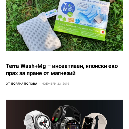
Terra Wash+Mg – иновативен, японски еко
прах за пране от магнезий
ОТ
БОРЯНА ПОПОВА
НОЕМВРИ 23, 2019