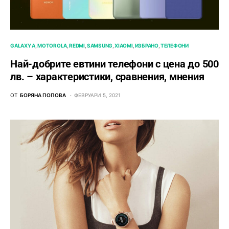
GALAXY A
MOTOROLA
REDMI
SAMSUNG
XIAOMI
ИЗБРАНО
ТЕЛЕФОНИ
Най-добрите евтини телефони с ценa до 500
лв. – характeристики, сравнения, мнения
ОТ
БОРЯНА ПОПОВА
ФЕВРУАРИ 5, 2021