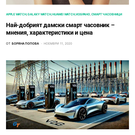
APPLE WATCH
GALAXY WATCH
HUAWEI WATCH
ИЗБРАНО
СМАРТ ЧАСОВНИЦИ
Най-добрият дамски смарт часовник –
мнения, характеристики и цена
ОТ
БОРЯНА ПОПОВА
НОЕМВРИ 11, 2020