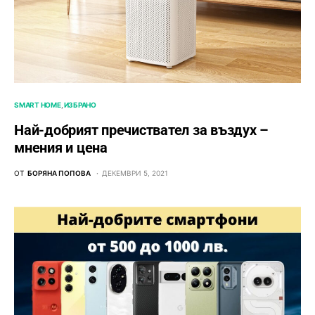
SMART HOME
ИЗБРАНО
Най-добрият пречиствател за въздух –
мнения и цена
ОТ
БОРЯНА ПОПОВА
ДЕКЕМВРИ 5, 2021