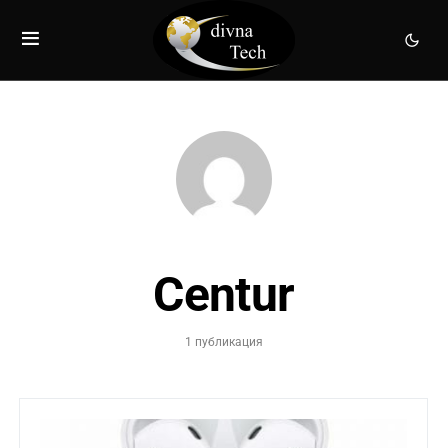
Centur
1 публикация