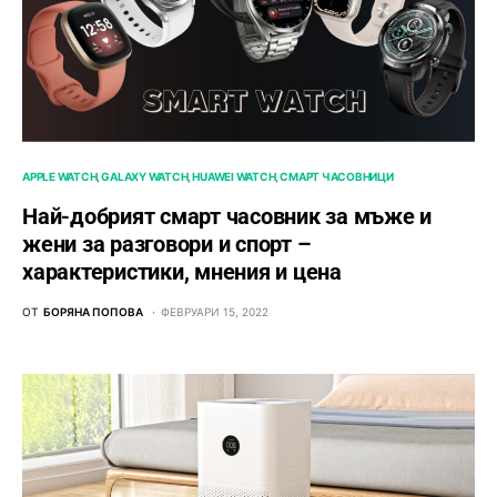
APPLE WATCH
GALAXY WATCH
HUAWEI WATCH
СМАРТ ЧАСОВНИЦИ
Най-добрият смарт часовник за мъже и
жени за разговори и спорт –
характеристики, мнения и цена
ОТ
БОРЯНА ПОПОВА
ФЕВРУАРИ 15, 2022