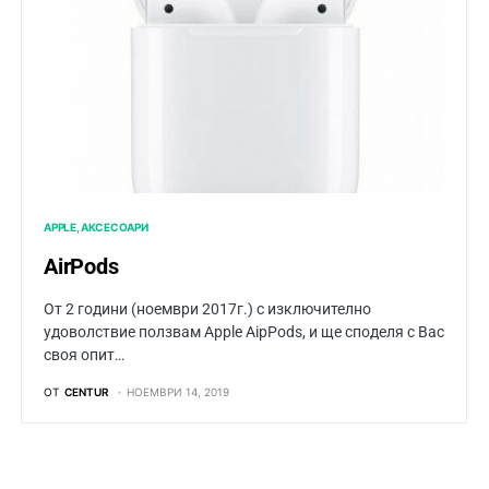
APPLE
АКСЕСОАРИ
AirPods
От 2 години (ноември 2017г.) с изключително
удоволствие ползвам Apple AiрPods, и ще споделя с Вас
своя опит…
ОТ
CENTUR
НОЕМВРИ 14, 2019