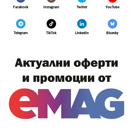
Facebook
Instagram
Twitter
YouTube
Telegram
TikTok
LinkedIn
Bluesky