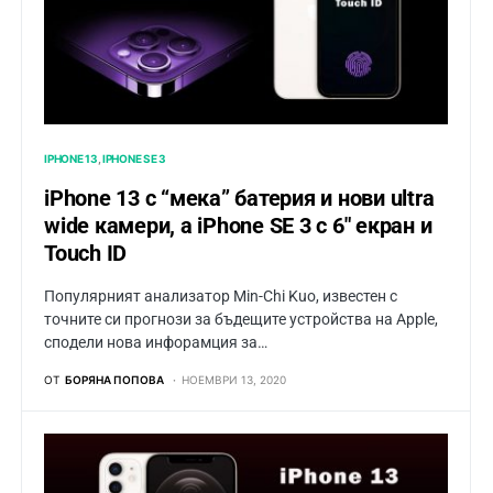
IPHONE 13
IPHONE SE 3
iPhone 13 с “мека” батерия и нови ultra
wide камери, а iPhone SE 3 с 6″ екран и
Touch ID
Популярният анализатор Min-Chi Kuo, известен с
точните си прогнози за бъдещите устройства на Apple,
сподели нова инфорамция за…
ОТ
БОРЯНА ПОПОВА
НОЕМВРИ 13, 2020