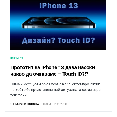
IPHONE 13
Прототип на iPhone 13 дава насоки
какво да очакваме – Touch ID?!?
Няма и месец от Apple Event-а на 13 октомври 2020г.,
на който бе представена най-актуалната серия серия
телефони…
ОТ
БОРЯНА ПОПОВА
НОЕМВРИ 2, 2020