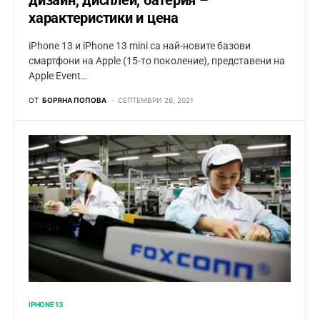
дизайн, дисплей, батерия –
характеристики и цена
iPhone 13 и iPhone 13 mini са най-новите базови
смартфони на Apple (15-то поколение), представени на
Apple Event…
ОТ
БОРЯНА ПОПОВА
СЕПТЕМВРИ 26, 2021
IPHONE 13