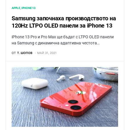
APPLE
IPHONE 13
Samsung започнаха производството на
120Hz LTPO OLED панели за iPhone 13
iPhone 13 Pro и Pro Max ще бъдат с LTPO OLED панели
на Samsung с динaмична адаптивна честота…
ОТ
Т. ШОПОВ
МАЙ 31, 2021