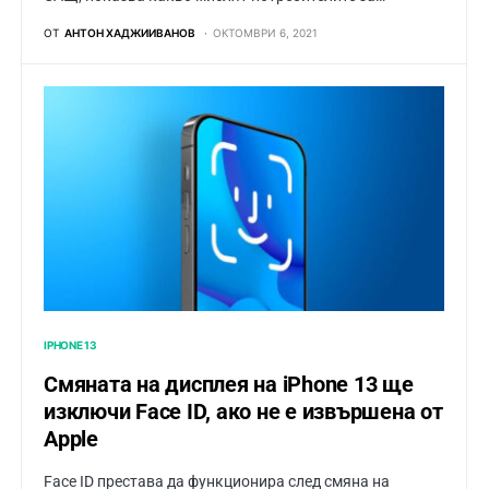
ОТ
АНТОН ХАДЖИИВАНОВ
ОКТОМВРИ 6, 2021
IPHONE 13
Смяната на дисплея на iPhone 13 ще
изключи Face ID, ако не е извършена от
Apple
Face ID престава да функционира след смяна на