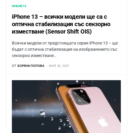
IPHONE 13
iPhone 13 – всички модели ще са с
оптична стабилизация със сензорно
изместване (Sensor Shift OIS)
Всички модели от предстоящата серия iPhone 13 – ще
бъдат с оптична стабилизация на изображението със
сензорно изместване…
ОТ
БОРЯНА ПОПОВА
МАЙ 30, 2021