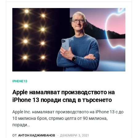
IPHONE 13
Apple намаляват производството на
iPhone 13 поради спад в търсенето
Apple Inc. намаляват производството на iPhone 13 с до
10 милиона броя, спрямо целта от 90 милиона,
поради…
ОТ
АНТОН ХАДЖИИВАНОВ
ДЕКЕМВРИ 3, 2021