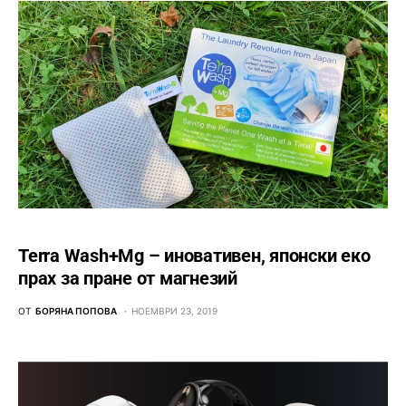
Terra Wash+Mg – иновативен, японски еко
прах за пране от магнезий
ОТ
БОРЯНА ПОПОВА
НОЕМВРИ 23, 2019