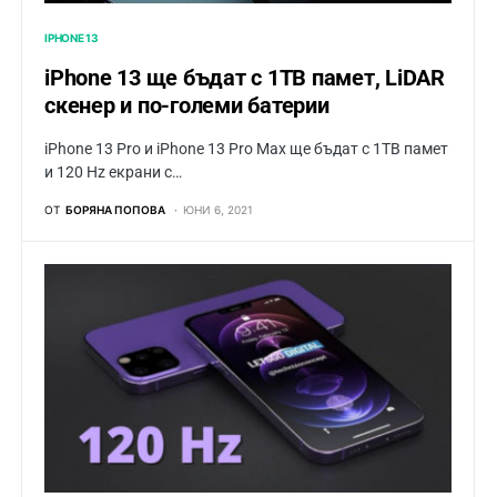
IPHONE 13
iPhone 13 ще бъдат с 1TB памет, LiDAR
скенер и по-големи батерии
iPhone 13 Pro и iPhone 13 Pro Max ще бъдaт с 1TB памет
и 120 Hz екрани с…
ОТ
БОРЯНА ПОПОВА
ЮНИ 6, 2021