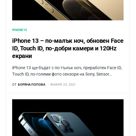
IPHONE 13
iPhone 13 – по-малък ноч, обновен Face
ID, Touch ID, по-добри камери и 120Hz
екрани
iPhone 13 ще бъдат с по-тънък ноч, преработен Face ID,
Тouch ID, по-големи фото сензори на Sony, Sensor…
ОТ
БОРЯНА ПОПОВА
ЯНУАРИ 23, 2021