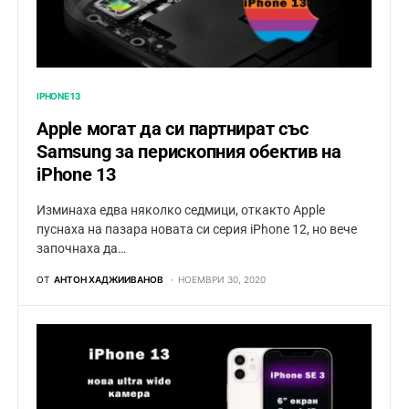
IPHONE 13
Apple могат да си партнират със
Samsung за перископния обектив на
iPhone 13
Изминаха eдва няколко седмици, откакто Apple
пуснаха на пазара новата си серия iPhone 12, но вече
започнаха да…
ОТ
АНТОН ХАДЖИИВАНОВ
НОЕМВРИ 30, 2020