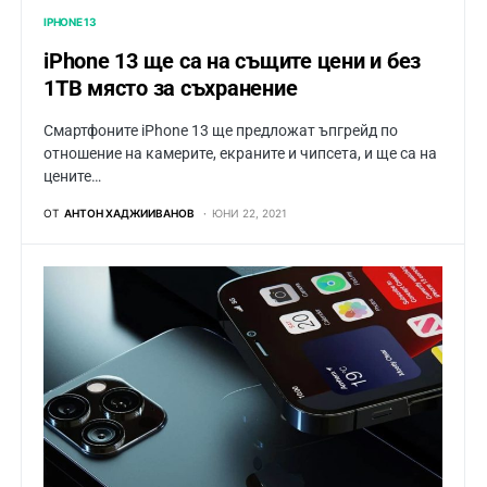
IPHONE 13
iPhone 13 ще са на същите цени и без
1TB място за съхранение
Смартфоните iPhone 13 ще предложат ъпгрейд по
отношение на камерите, екраните и чипсета, и ще са на
цените…
ОТ
АНТОН ХАДЖИИВАНОВ
ЮНИ 22, 2021