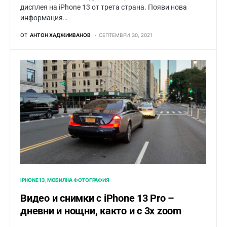
дисплея на iPhone 13 от трета страна. Появи нова
информация…
ОТ
АНТОН ХАДЖИИВАНОВ
СЕПТЕМВРИ 30, 2021
IPHONE 13
МОБИЛНА ФОТОГРАФИЯ
Видео и снимки с iPhone 13 Pro –
дневни и нощни, както и с 3x zoom