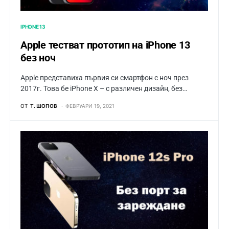
IPHONE 13
Apple тестват прототип на iPhone 13
без ноч
Apple представиха първия си смартфон с ноч през
2017г. Това бе iPhone X – с различен дизайн, без…
ОТ
Т. ШОПОВ
ФЕВРУАРИ 19, 2021