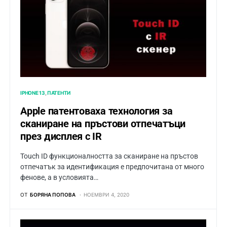
IPHONE 13
ПАТЕНТИ
Apple патентоваха технология за
сканиране на пръстови отпечатъци
през дисплея с IR
Touch ID функционалността за сканиране на пръстов
отпечатък за идентификация е предпочитана от много
фенове, а в условията…
ОТ
БОРЯНА ПОПОВА
НОЕМВРИ 4, 2020