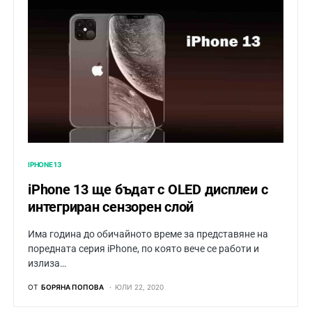
IPHONE 13
iPhone 13 ще бъдат с OLED дисплеи с
интегриран сензорен слой
Има година до обичайното време за представяне на
поредната серия iPhone, по която вече се работи и
излиза…
ОТ
БОРЯНА ПОПОВА
ЮЛИ 22, 2020