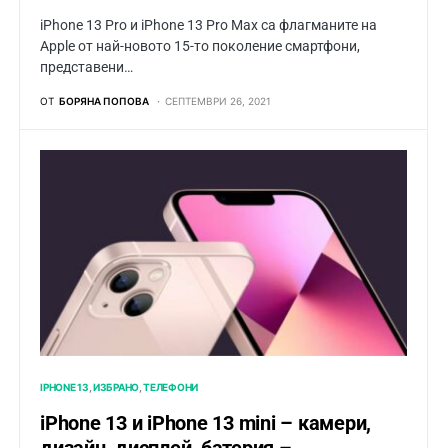
iPhone 13 Pro и iPhone 13 Pro Max са флагманите на
Apple от най-новото 15-то поколение смартфони,
представени…
ОТ
БОРЯНА ПОПОВА
СЕПТЕМВРИ 26, 2021
IPHONE 13
ИЗБРАНО
ТЕЛЕФОНИ
iPhone 13 и iPhone 13 mini – камери,