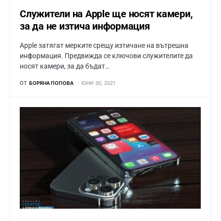
Служители на Apple ще носят камери,
за да не изтича информация
Apple затягат мерките срещу изтичане на вътрешна
информация. Предвижда се ключови служителите да
носят камери, за да бъдат…
ОТ
БОРЯНА ПОПОВА
ЮНИ 30, 2021