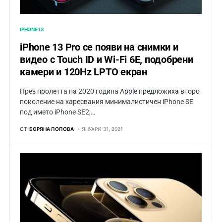
IPHONE 13
iPhone 13 Pro се появи на снимки и
видео с Touch ID и Wi-Fi 6E, подобрени
камери и 120Hz LPTO екран
През пролетта на 2020 година Apple предложиха второ
поколение на харесвания минималистичен iPhone SE
под името iPhone SE2,…
ОТ
БОРЯНА ПОПОВА
ЯНУАРИ 31, 2021