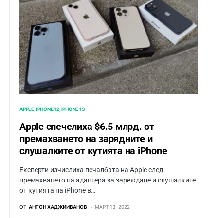
APPLE
IPHONE 12
IPHONE 13
Apple спечелиха $6.5 млрд. от
премахването на зарядните и
слушалките от кутията на iPhone
Експерти изчислиха печалбата на Apple след
премахването на адаптера за зареждане и слушалките
от кутията на iPhone в…
ОТ
АНТОН ХАДЖИИВАНОВ
МАРТ 13, 2022