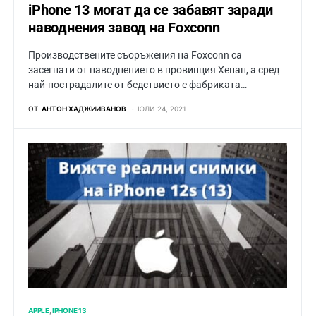
iPhone 13 могат да се забавят заради
наводнения завод на Foxconn
Производствените съоръжения на Foxconn са
засегнати от наводнението в провинция Хенан, а сред
най-пострадалите от бедствието е фабриката…
ОТ
АНТОН ХАДЖИИВАНОВ
ЮЛИ 24, 2021
APPLE
IPHONE 13