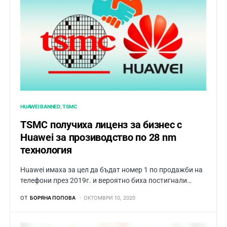
HUAWEI BANNED
TSMC
TSMC получиха лиценз за бизнес с
Huawei за прозиводство по 28 nm
технология
Huawei имаха за цел да бъдат номер 1 по продажби на
телефони през 2019г. и вероятно биха постигнали…
ОТ
БОРЯНА ПОПОВА
ОКТОМВРИ 10, 2020