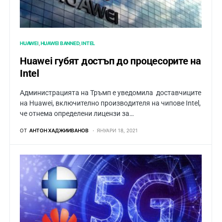
HUAWEI
HUAWEI BANNED
INTEL
Huawei губят достъп до процесорите на
Intel
Администрацията на Тръмп е уведомила доставчиците
на Huawei, включително производителя на чипове Intel,
че отнема определени лицензи за…
ОТ
АНТОН ХАДЖИИВАНОВ
ЯНУАРИ 18, 2021