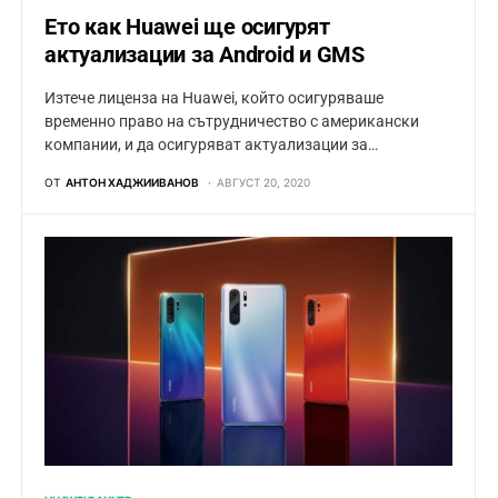
Ето как Huawei ще осигурят
актуализации за Android и GMS
Изтече лиценза на Huawei, който осигуряваше
временно право на сътрудничество с американски
компании, и да осигуряват актуализации за…
ОТ
АНТОН ХАДЖИИВАНОВ
АВГУСТ 20, 2020