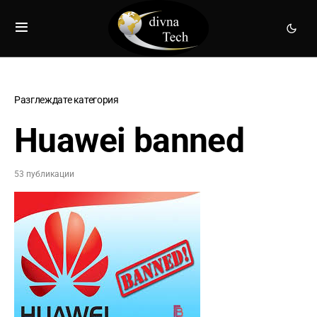
Разглеждате категория
Huawei banned
53 публикации