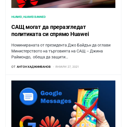
HUAWEI
HUAWEI BANNED
САЩ могат да преразгледат
политиката си спрямо Huawei
Номинираната от президента Джо Байдън да оглави
Министерството на търговията на САЩ – Джина
Раймондо, обеща да защити…
ОТ
АНТОН ХАДЖИИВАНОВ
ЯНУАРИ 27, 2021