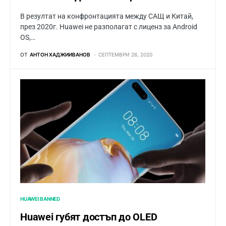
В резултат на конфронтацията между САЩ и Китай,
през 2020г. Huawei не разполагат с лиценз за Android
OS,…
ОТ
АНТОН ХАДЖИИВАНОВ
СЕПТЕМВРИ 26, 2020
HUAWEI BANNED
Huawei губят достъп до OLED