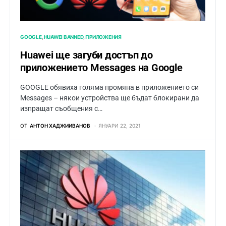
GOOGLE
HUAWEI BANNED
ПРИЛОЖЕНИЯ
Huawei ще загуби достъп до
приложението Messages на Google
GOOGLE обявиха голяма промяна в приложението си
Messages – някои устройства ще бъдат блокирани да
изпращат съобщения с…
ОТ
АНТОН ХАДЖИИВАНОВ
ЯНУАРИ 22, 2021