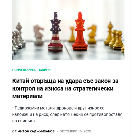
HUAWEI BANNED
НОВИНИ
Китай отвръща на удара със закон за
контрол на износа на стратегически
материали
• Редкоземни метали, дронове и друг износ са
изложени на риск, след като Пекин се противопоставя
на списъка…
ОТ
АНТОН ХАДЖИИВАНОВ
ОКТОМВРИ 10, 2020