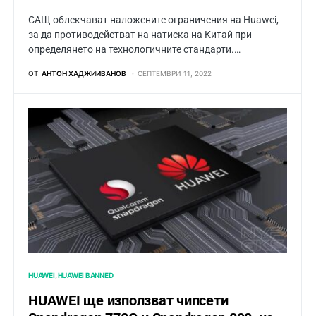
САЩ облекчават наложените ограничения на Huawei,
за да противодействат на натиска на Китай при
определянето на технологичните стандарти.…
ОТ
АНТОН ХАДЖИИВАНОВ
СЕПТЕМВРИ 11, 2022
HUAWEI
HUAWEI BANNED
HUAWEI ще използват чипсети