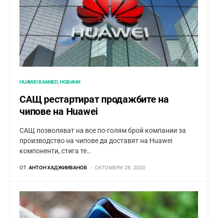
HUAWEI BANNED
НОВИНИ
САЩ рестартират продажбите на
чипове на Huawei
САЩ позволяват на все по-голям брой компании за
производство на чипове да доставят на Huawei
компоненти, стига те…
ОТ
АНТОН ХАДЖИИВАНОВ
ОКТОМВРИ 29, 2020