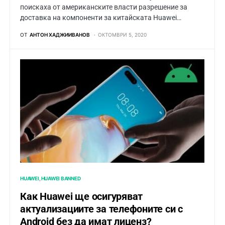
поискаха от американските власти разрешение за
доставка на компоненти за китайската Huawei…
ОТ
АНТОН ХАДЖИИВАНОВ
ОКТОМВРИ 5, 2020
HUAWEI
HUAWEI BANNED
Как Huawei ще осигуряват
актуализациите за телефоните си с
Android без да имат лиценз?