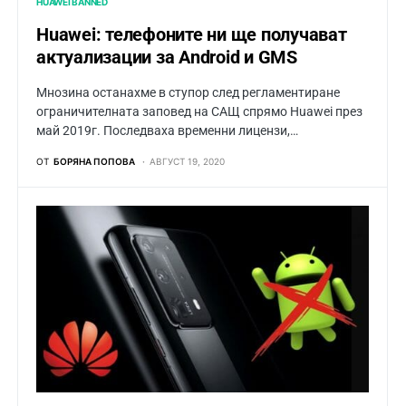
HUAWEI BANNED
Huawei: телефоните ни ще получават
актуализации за Android и GMS
Мнозина останахме в ступор след регламентиране
ограничителната заповед на САЩ спрямо Huawei през
май 2019г. Последваха временни лицензи,…
ОТ
БОРЯНА ПОПОВА
АВГУСТ 19, 2020