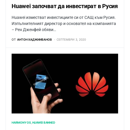
Huawei започват да инвестират в Русия
Huawei изместват инвестициите си от САЩ към Русия.
Изпълнителният директор и основател на компанията
– Рен Дженфей обяви…
ОТ
АНТОН ХАДЖИИВАНОВ
СЕПТЕМВРИ 3, 2020
HARMONY OS
HUAWEI BANNED