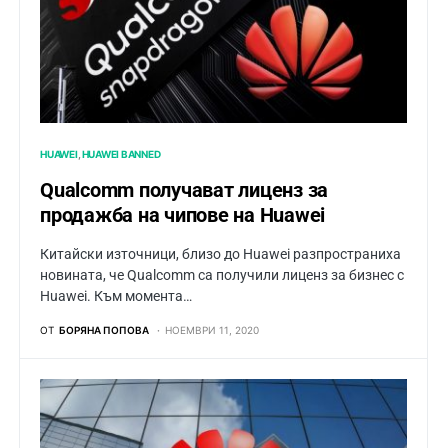
HUAWEI
HUAWEI BANNED
Qualcomm получават лиценз за
продажба на чипове на Huawei
Китайски източници, близо до Huawei разпространиха
новината, че Qualcomm са получили лиценз за бизнес с
Huawei. Към момента…
ОТ
БОРЯНА ПОПОВА
НОЕМВРИ 11, 2020