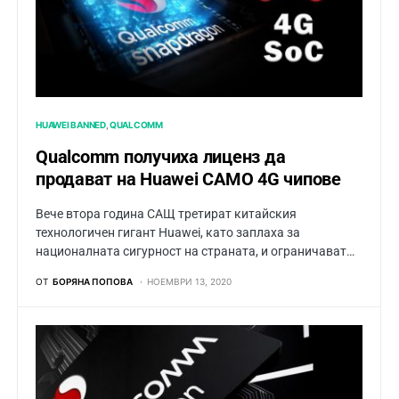
HUAWEI BANNED
QUALCOMM
Qualcomm получиха лиценз да
продават на Huawei САМО 4G чипове
Вече втора година САЩ третират китайския
технологичен гигант Huawei, като заплаха за
националната сигурност на страната, и ограничават…
ОТ
БОРЯНА ПОПОВА
НОЕМВРИ 13, 2020