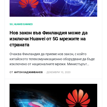
5G
HUAWEI BANNED
Нов закон във Финландия може да
изключи Huawei от 5G мрежите на
страната
Очаква Финландия да приеме нов закон, с който
китайското телекомуникационно оборудване да бъде
изключено от националните мрежи. Министърът…
ОТ
АНТОН ХАДЖИИВАНОВ
ДЕКЕМВРИ 10, 2020