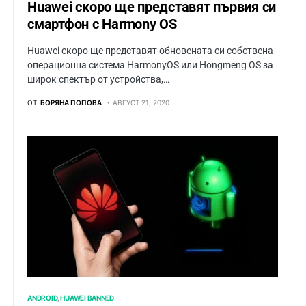
Huawei скоро ще представят първия си
смартфон с Harmony OS
Huawei скоро ще представят обновената си собствена
операционна система HarmonyOS или Hongmeng OS за
широк спектър от устройства,…
ОТ
БОРЯНА ПОПОВА
АВГУСТ 21, 2020
ANDROID
HUAWEI BANNED