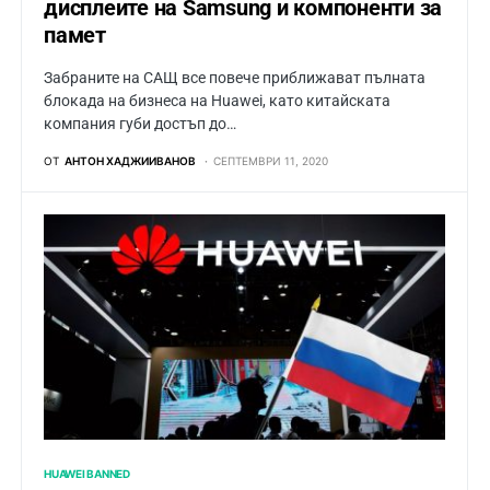
дисплеите на Samsung и компоненти за
памет
Забраните на САЩ все повече приближават пълната
блокада на бизнеса на Huawei, като китайската
компания губи достъп до…
ОТ
АНТОН ХАДЖИИВАНОВ
СЕПТЕМВРИ 11, 2020
HUAWEI BANNED