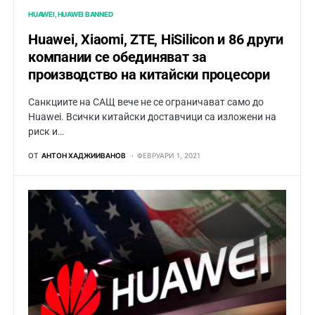
HUAWEI
HUAWEI BANNED
Huawei, Xiaomi, ZTE, HiSilicon и 86 други
компании се обединяват за
производство на китайски процесори
Санкциите на САЩ вече не се ограничават само до
Huawei. Всички китайски доставчици са изложени на
риск и…
ОТ
АНТОН ХАДЖИИВАНОВ
ФЕВРУАРИ 1, 2021