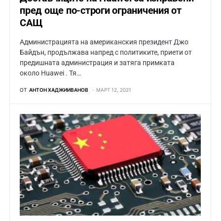
пред още по-строги ограничения от
САЩ
Администрацията на американския президент Джо
Байдън, продължава напред с политиките, приети от
предишната администрация и затяга примката
около Huawei . Тя…
ОТ
АНТОН ХАДЖИИВАНОВ
МАРТ 12, 2021