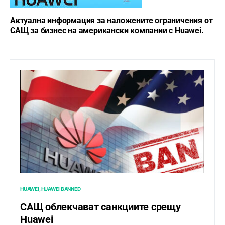
Актуалнa информация за наложените ограничения от
САЩ за бизнес на американски компании с Huawei.
HUAWEI
HUAWEI BANNED
САЩ облекчават санкциите срещу
Huawei