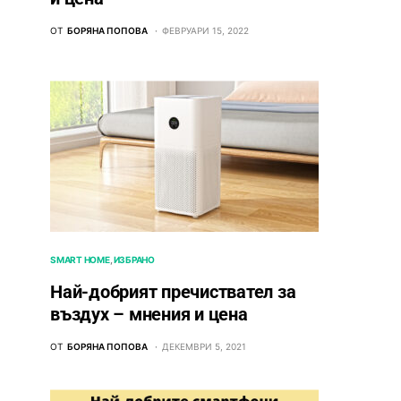
ОТ
БОРЯНА ПОПОВА
ФЕВРУАРИ 15, 2022
SMART HOME
ИЗБРАНО
Най-добрият пречиствател за
въздух – мнения и цена
ОТ
БОРЯНА ПОПОВА
ДЕКЕМВРИ 5, 2021