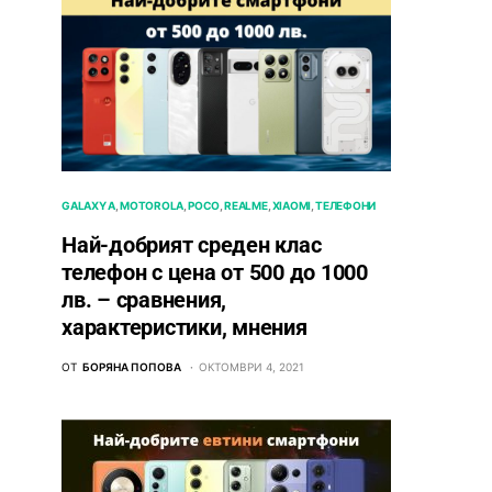
GALAXY A
MOTOROLA
POCO
REALME
XIAOMI
ТЕЛЕФОНИ
Най-добрият среден клас
телефон с цена от 500 до 1000
лв. – сравнения,
характеристики, мнения
ОТ
БОРЯНА ПОПОВА
ОКТОМВРИ 4, 2021