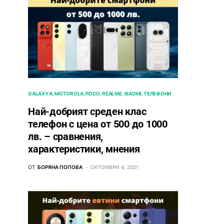
GALAXY A
MOTOROLA
POCO
REALME
XIAOMI
ТЕЛЕФОНИ
Най-добрият среден клас
телефон с цена от 500 до 1000
лв. – сравнения,
характеристики, мнения
ОТ
БОРЯНА ПОПОВА
ОКТОМВРИ 4, 2021