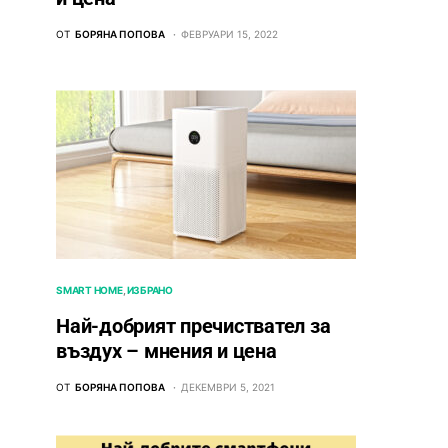
ОТ
БОРЯНА ПОПОВА
ФЕВРУАРИ 15, 2022
SMART HOME
ИЗБРАНО
Най-добрият пречиствател за
въздух – мнения и цена
ОТ
БОРЯНА ПОПОВА
ДЕКЕМВРИ 5, 2021