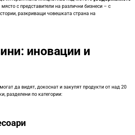
 място с представители на различни бизнеси – с
истории, разкриващи човешката страна на
ини: иновации и
могат да видят, докоснат и закупят продукти от над 20
и, разделени по категории:
есоари