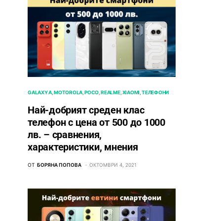
GALAXY A
MOTOROLA
POCO
REALME
XIAOMI
ТЕЛЕФОНИ
Най-добрият среден клас
телефон с цена от 500 до 1000
лв. – сравнения,
характеристики, мнения
ОТ
БОРЯНА ПОПОВА
ОКТОМВРИ 4, 2021