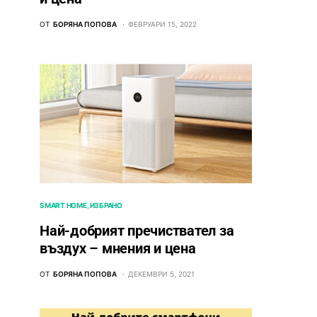
ОТ
БОРЯНА ПОПОВА
ФЕВРУАРИ 15, 2022
SMART HOME
ИЗБРАНО
Най-добрият пречиствател за
въздух – мнения и цена
ОТ
БОРЯНА ПОПОВА
ДЕКЕМВРИ 5, 2021