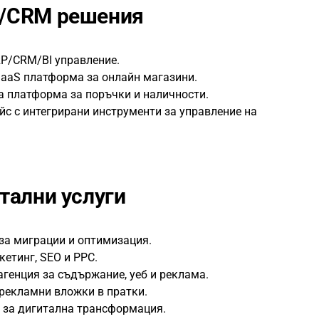
P/CRM решения
P/CRM/BI управление.
aaS платформа за онлайн магазини.
 платформа за поръчки и наличности.
с с интегрирани инструменти за управление на
тални услуги
 за миграции и оптимизация.
кетинг, SEO и PPC.
генция за съдържание, уеб и реклама.
рекламни вложки в пратки.
 за дигитална трансформация.