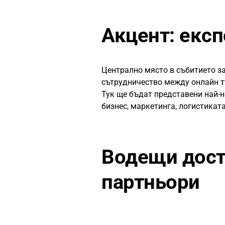
Акцент: експ
Централно място в събитието 
сътрудничество между онлайн т
Тук ще бъдат представени най-н
бизнес, маркетинга, логистикат
Водещи дост
партньори