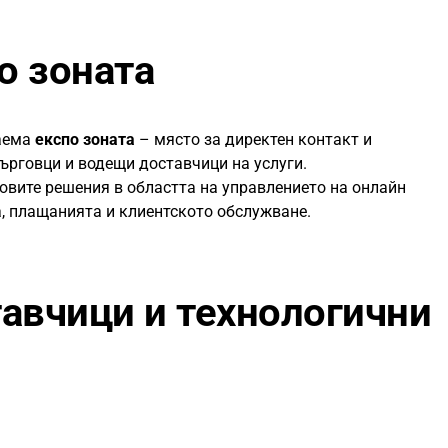
о зоната
заема
експо зоната
– място за директен контакт и
ърговци и водещи доставчици на услуги.
овите решения в областта на управлението на онлайн
а, плащанията и клиентското обслужване.
авчици и технологични