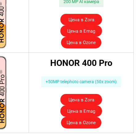
200 MP AI камера
–
Цена в Zora
Цена в Emag
Цена в Ozone
HONOR 400 Pro
.
+50MP telephoto camera (50x zoom)
–
Цена в Zora
Цена в Emag
Цена в Ozone