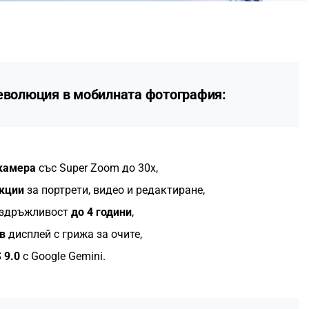
революция в мобилната фотография:
 камера
със Super Zoom до 30x,
нкции
за портрети, видео и редактиране,
издръжливост
до 4 години
,
в
дисплей с грижа за очите,
 9.0
с Google Gemini.