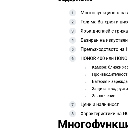
Многофункционална 
Голяма батерия и вис
Ярък дисплей с грижа
Базиран на изкуствен
Превъзходството на 
HONOR 400 или HONOR 
Камера: близки ха
Производителност:
Батерия и зарежда
Защита и водоуст
Заключение
Цени и наличност
Характеристики на H
Многофункци