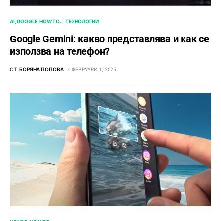
AI
GOOGLE
HOW TO…
ТЕХНОЛОГИИ
Google Gemini: какво представлява и как се
използва на телефон?
ОТ
БОРЯНА ПОПОВА
ФЕВРУАРИ 1, 2025