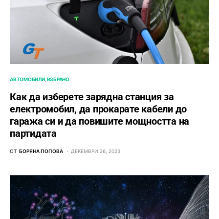
АВТОМОБИЛИ
ИЗБРАНО
Как да изберете зарядна станция за
електромобил, да прокарате кабели до
гаража си и да повишите мощността на
партидата
ОТ
БОРЯНА ПОПОВА
ДЕКЕМВРИ 26, 2023