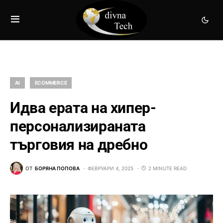
AI
ECOMMERCE
Идва ерата на хипер-
персонализираната
търговия на дребно
ОТ
БОРЯНА ПОПОВА
ФЕВРУАРИ 4, 2025
2 MINUTE READ