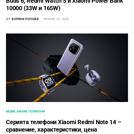
Buds 6, Redmi Watch 5 и Xiaomi Power Bank
10000 (33W и 165W)
ОТ
БОРЯНА ПОПОВА
ЯНУАРИ 24, 2025
REDMI
XIAOMI
ТЕЛЕФОНИ
Серията телефони Xiaomi Redmi Note 14 –
сравнение, характеристики, цена