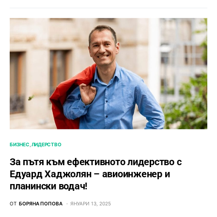
БИЗНЕС
ЛИДЕРСТВО
За пътя към ефективното лидерство с
Едуард Хаджолян – авиоинженер и
планински водач!
ОТ
БОРЯНА ПОПОВА
ЯНУАРИ 13, 2025