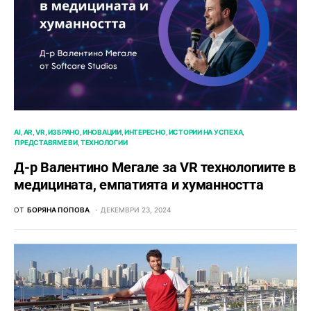
AI
AR
VR
ИЗБРАНО
ИНОВАЦИИ
ИНТЕРЕСНО
ИСТОРИИ НА УСПЕХА
ПРЕДСТАВЯМЕ ВИ
ТЕХНОЛОГИИ
Д-р Валентино Мегале за VR технологиите в
медицината, емпатията и хуманността
ОТ
БОРЯНА ПОПОВА
ДЕКЕМВРИ 23, 2024