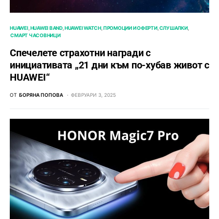
HUAWEI
HUAWEI BAND
HUAWEI WATCH
ПРОМОЦИИ И ОФЕРТИ
СЛУШАЛКИ
СМАРТ ЧАСОВНИЦИ
Спечелете страхотни награди с
инициативата „21 дни към по-хубав живот с
HUAWEI“
ОТ
БОРЯНА ПОПОВА
ФЕВРУАРИ 3, 2025