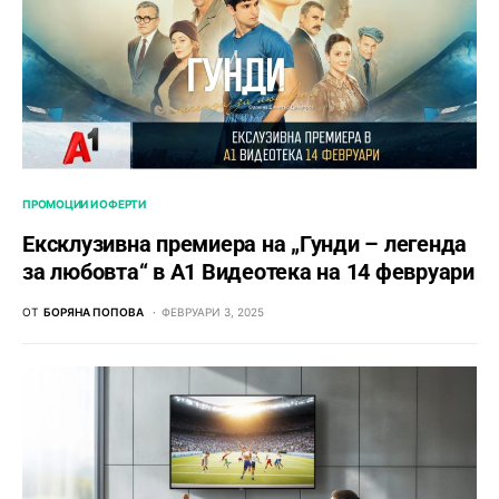
ПРОМОЦИИ И ОФЕРТИ
Ексклузивна премиера на „Гунди – легенда
за любовта“ в А1 Видеотека на 14 февруари
ОТ
БОРЯНА ПОПОВА
ФЕВРУАРИ 3, 2025