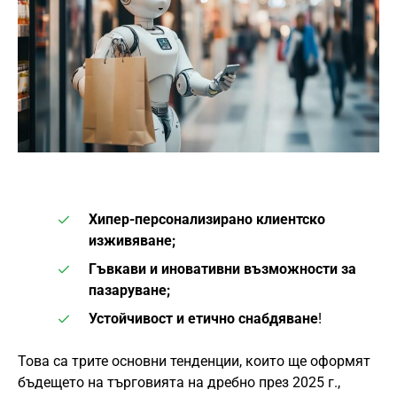
Хипер-персонализирано клиентско
изживяване;
Гъвкави и иновативни възможности за
пазаруване;
Устойчивост и етично снабдяване
!
Това са трите основни тенденции, които ще оформят
бъдещето на търговията на дребно през 2025 г.,