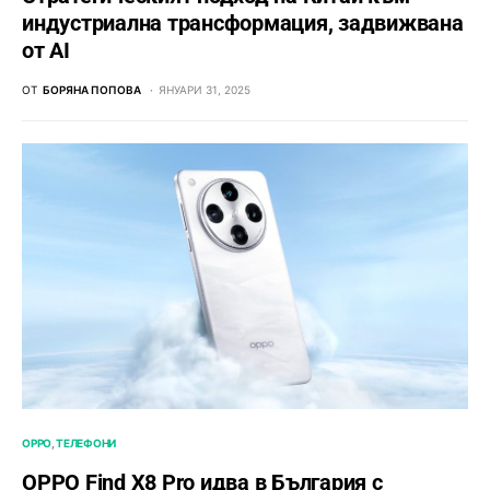
индустриална трансформация, задвижвана
от AI
ОТ
БОРЯНА ПОПОВА
ЯНУАРИ 31, 2025
OPPO
ТЕЛЕФОНИ
OPPO Find X8 Pro идва в България с