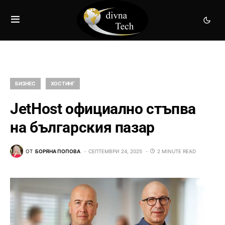
БИЗНЕС
ХОСТИНГ
JetHost официално стъпва
на българския пазар
ОТ
БОРЯНА ПОПОВА
СЕПТЕМВРИ 24, 2025
2 MINUTE READ