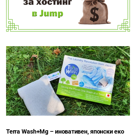
Terra Wash+Mg – иновативен, японски еко