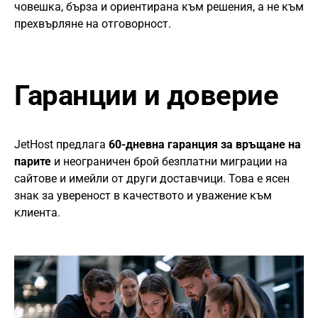
човешка, бърза и ориентирана към решения, а не към
прехвърляне на отговорност.
Гаранции и доверие
JetHost предлага
60-дневна гаранция за връщане на
парите
и неограничен брой безплатни миграции на
сайтове и имейли от други доставчици. Това е ясен
знак за увереност в качеството и уважение към
клиента.