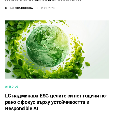
ОТ
БОРЯНА ПОПОВА
ЮЛИ 21, 2026
AI
ESG
LG
LG надминава ESG целите си пет години по-
рано с фокус върху устойчивостта и
Responsible AI