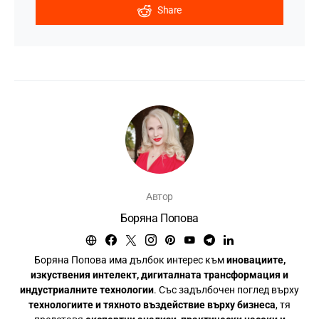
Share
Автор
Боряна Попова
Боряна Попова има дълбок интерес към
иновациите,
изкуствения интелект, дигиталната трансформация и
индустриалните технологии
. Със задълбочен поглед върху
технологиите и тяхното въздействие върху бизнеса
, тя