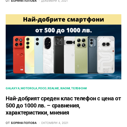
ОТ
БОРЯНА ПОПОВА
ДЕКЕМВРИ 5, 2021
GALAXY A
MOTOROLA
POCO
REALME
XIAOMI
ТЕЛЕФОНИ
Най-добрият среден клас телефон с цена от
500 до 1000 лв. – сравнения,
характеристики, мнения
ОТ
БОРЯНА ПОПОВА
ОКТОМВРИ 4, 2021