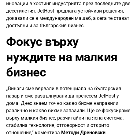
иновации в хостинг индустрията през последните две
десетилетия. JetHost предлага устойчиви решения,
доказали се в международен мащаб, а сега те стават
достъпни и за българския бизнес.
Фокус върху
нуждите на малкия
бизнес
„Винаги сме вярвали в потенциала на българския
пазар и сме развълнувани да пренесем JetHost у
дома. Днес знаем точно какво бихме направили
различно и какво бихме запазили. Ще се фокусираме
върху малкия бизнес, разчитайки на ясна система,
стабилна технология, отговорност и открито
отношение,“ коментира
Методи Дреновски
.