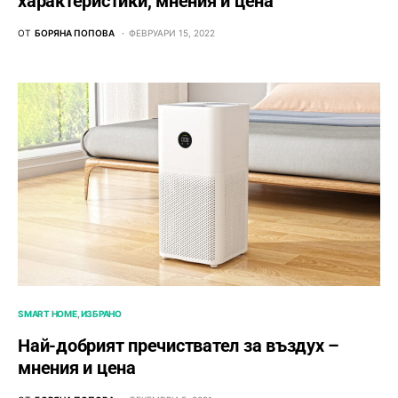
характеристики, мнения и цена
ОТ
БОРЯНА ПОПОВА
ФЕВРУАРИ 15, 2022
SMART HOME
ИЗБРАНО
Най-добрият пречиствател за въздух –
мнения и цена