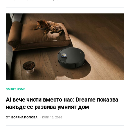
SMART HOME
AI вече чисти вместо нас: Dreame показва
накъде се развива умният дом
ОТ
БОРЯНА ПОПОВА
ЮЛИ 16, 2026