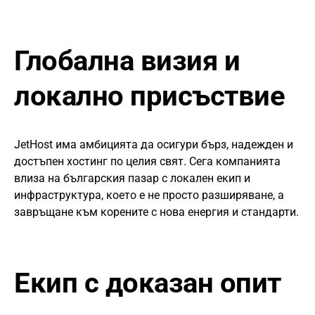
Глобална визия и
локално присъствие
JetHost има амбицията да осигури бърз, надежден и
достъпен хостинг по целия свят. Сега компанията
влиза на българския пазар с локален екип и
инфраструктура, което е не просто разширяване, а
завръщане към корените с нова енергия и стандарти.
Екип с доказан опит