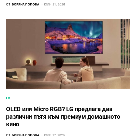
ОТ
БОРЯНА ПОПОВА
ЮЛИ 21, 2026
LG
OLED или Micro RGB? LG предлага два
различни пътя към премиум домашното
кино
ОТ
БОРЯНА ПОПОВА
ЮЛИ 17, 2026