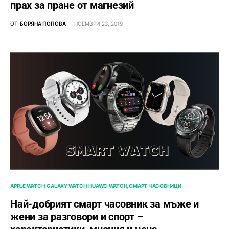
прах за пране от магнезий
ОТ
БОРЯНА ПОПОВА
НОЕМВРИ 23, 2019
APPLE WATCH
GALAXY WATCH
HUAWEI WATCH
СМАРТ ЧАСОВНИЦИ
Най-добрият смарт часовник за мъже и
жени за разговори и спорт –