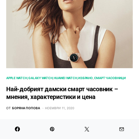
APPLE WATCH
GALAXY WATCH
HUAWEI WATCH
ИЗБРАНО
СМАРТ ЧАСОВНИЦИ
Най-добрият дамски смарт часовник –
мнения, характеристики и цена
ОТ
БОРЯНА ПОПОВА
НОЕМВРИ 11, 2020