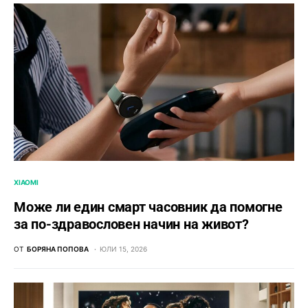
XIAOMI
Може ли един смарт часовник да помогне
за по-здравословен начин на живот?
ОТ
БОРЯНА ПОПОВА
ЮЛИ 15, 2026