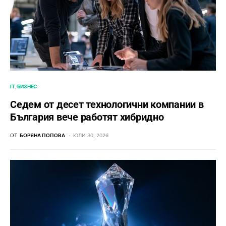
IT
БИЗНЕС
Седем от десет технологични компании в
България вече работят хибридно
ОТ
БОРЯНА ПОПОВА
ЮЛИ 30, 2026