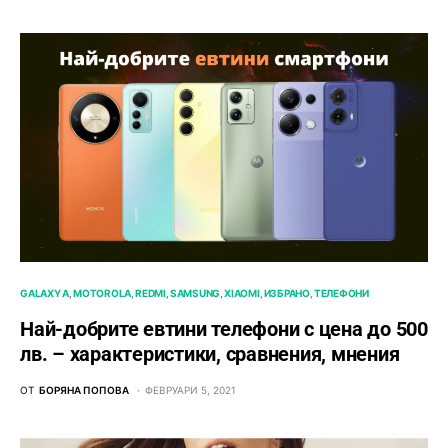
GALAXY A
MOTOROLA
REDMI
SAMSUNG
XIAOMI
ИЗБРАНО
ТЕЛЕФОНИ
Най-добрите евтини телефони с ценa до 500
лв. – характeристики, сравнения, мнения
ОТ
БОРЯНА ПОПОВА
ФЕВРУАРИ 5, 2021