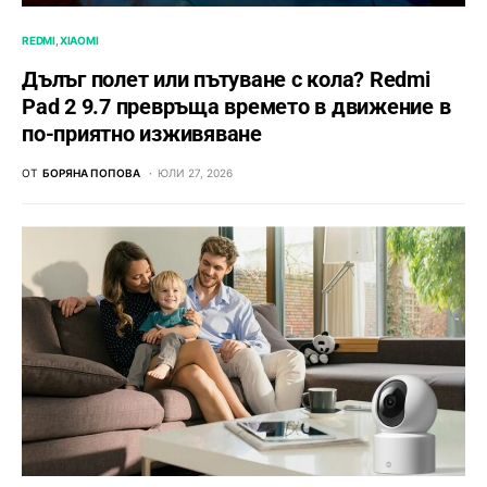
REDMI
XIAOMI
Дълъг полет или пътуване с кола? Redmi
Pad 2 9.7 превръща времето в движение в
по-приятно изживяване
ОТ
БОРЯНА ПОПОВА
ЮЛИ 27, 2026