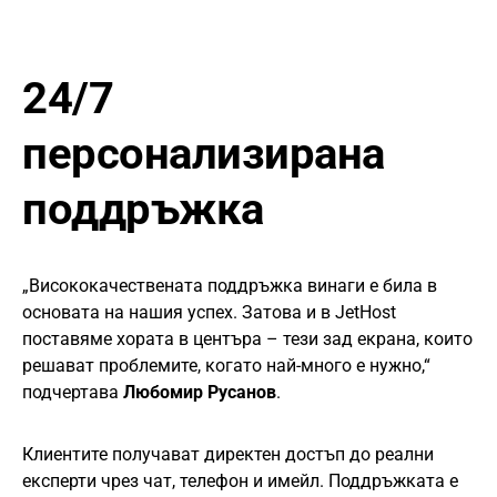
24/7
персонализирана
поддръжка
„Висококачествената поддръжка винаги е била в
основата на нашия успех. Затова и в JetHost
поставяме хората в центъра – тези зад екрана, които
решават проблемите, когато най-много е нужно,“
подчертава
Любомир Русанов
.
Клиентите получават директен достъп до реални
експерти чрез чат, телефон и имейл. Поддръжката е