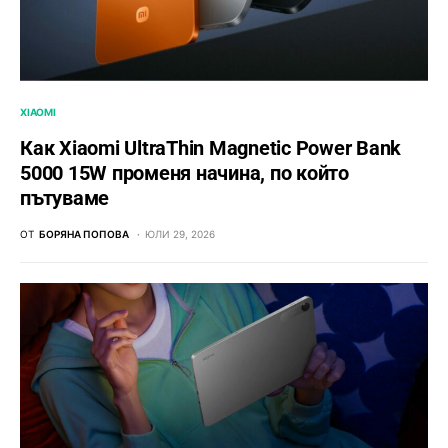
XIAOMI
Как Xiaomi UltraThin Magnetic Power Bank
5000 15W променя начина, по който
пътуваме
ОТ
БОРЯНА ПОПОВА
ЮЛИ 29, 2026