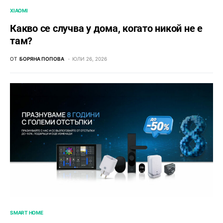
XIAOMI
Какво се случва у дома, когато никой не е
там?
ОТ
БОРЯНА ПОПОВА
ЮЛИ 26, 2026
SMART HOME