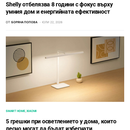
Shelly отбелязва 8 години с фокус върху
умния дом и енергийната ефективност
ОТ
БОРЯНА ПОПОВА
ЮЛИ 22, 2026
SMART HOME
XIAOMI
5 грешки при осветлението у дома, които
лесно могат да бъдат избегнати