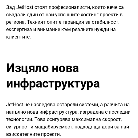
Зад JetHost стоят професионалисти, които вече са
създали един от най-успешните хостинг проекти в
региона. Техният опит е гаранция за стабилност,
експертиза и внимание към реалните нужди на
клиентите.
Изцяло нова
инфраструктура
JetHost не наследява остарели системи, а разчита на
напълно нова инфраструктура, изградена с последни
технологии. Това осигурява максимална скорост,
сигурност и мащабируемост, подходяща дори за най-
взискателните проекти.