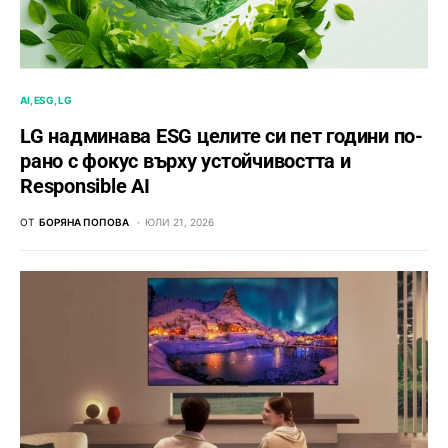
AI
ESG
LG
LG надминава ESG целите си пет години по-
рано с фокус върху устойчивостта и
Responsible AI
ОТ
БОРЯНА ПОПОВА
ЮЛИ 21, 2026