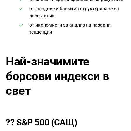
от фондове и банки за структуриране на
инвестиции
от икономисти за анализ на пазарни
тенденции
Най-значимите
борсови индекси в
свет
??
S&P 500 (САЩ)