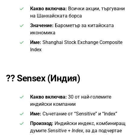
Какво включва:
Всички акции, търгувани
на Шанхайската борса
Значение:
Барометър за китайската
икономика
Име:
Shanghai Stock Exchange Composite
Index
??
Sensex (Индия)
Какво включва:
30 от най-големите
индийски компании
Име:
Съчетание от “Sensitive” и “Index”
Произход:
Индийски индекс, комбиниращ
думите
Sensitive
+
Index
, за да подчертае