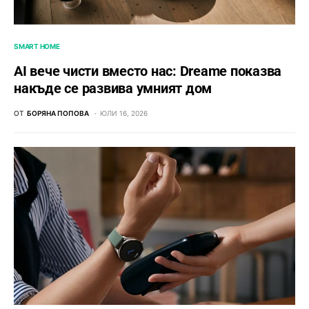
SMART HOME
AI вече чисти вместо нас: Dreame показва
накъде се развива умният дом
ОТ
БОРЯНА ПОПОВА
ЮЛИ 16, 2026