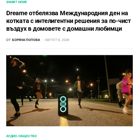
SMART HOME
Dreame отбелязва Международния ден на
котката с интелигентни решения за по-чист
въздух в домовете с домашни любимци
ОТ
БОРЯНА ПОПОВА
АВГУСТ 6, 2026
АУДИО
ОБЩЕСТВО