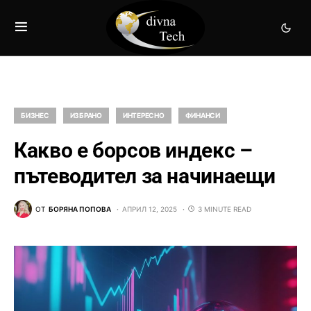
БИЗНЕС
ИЗБРАНО
ИНТЕРЕСНО
ФИНАНСИ
Какво е борсов индекс –
пътеводител за начинаещи
ОТ
БОРЯНА ПОПОВА
АПРИЛ 12, 2025
3 MINUTE READ