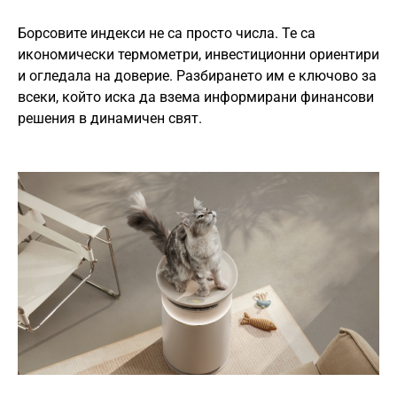
Борсовите индекси не са просто числа. Те са
икономически термометри, инвестиционни ориентири
и огледала на доверие. Разбирането им е ключово за
всеки, който иска да взема информирани финансови
решения в динамичен свят.