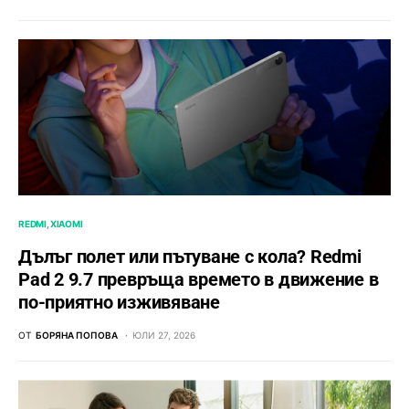
REDMI
XIAOMI
Дълъг полет или пътуване с кола? Redmi
Pad 2 9.7 превръща времето в движение в
по-приятно изживяване
ОТ
БОРЯНА ПОПОВА
ЮЛИ 27, 2026