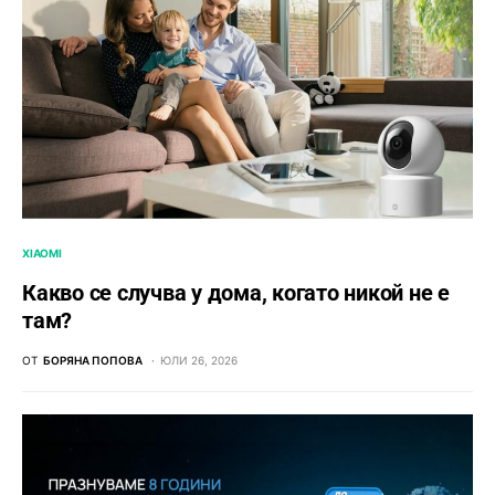
XIAOMI
Какво се случва у дома, когато никой не е
там?
ОТ
БОРЯНА ПОПОВА
ЮЛИ 26, 2026