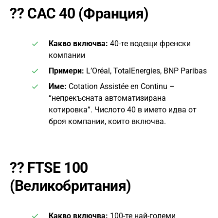
??
CAC 40 (Франция)
Какво включва:
40-те водещи френски
компании
Примери:
L’Oréal, TotalEnergies, BNP Paribas
Име:
Cotation Assistée en Continu –
“непрекъсната автоматизирана
котировка”. Числото 40 в името идва от
броя компании, които включва.
??
FTSE 100
(Великобритания)
Какво включва:
100-те най-големи