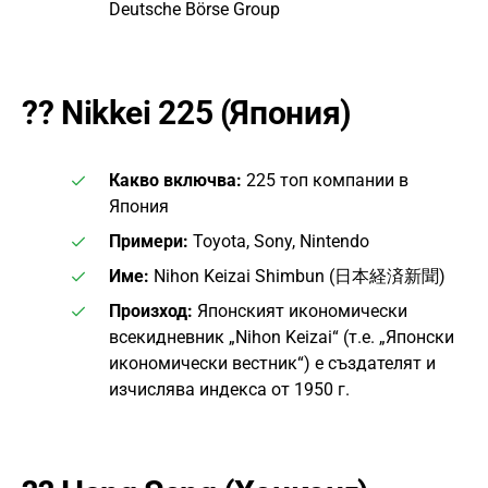
Deutsche Börse Group
??
Nikkei 225 (Япония)
Какво включва:
225 топ компании в
Япония
Примери:
Toyota, Sony, Nintendo
Име:
Nihon Keizai Shimbun (日本経済新聞)
Произход:
Японският икономически
всекидневник „Nihon Keizai“ (т.е. „Японски
икономически вестник“) е създателят и
изчислява индекса от 1950 г.