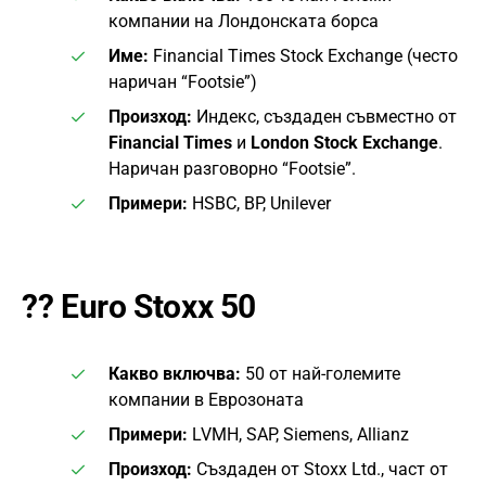
компании на Лондонската борса
Име:
Financial Times Stock Exchange (често
наричан “Footsie”)
Произход:
Индекс, създаден съвместно от
Financial Times
и
London Stock Exchange
.
Наричан разговорно “Footsie”.
Примери:
HSBC, BP, Unilever
??
Euro Stoxx 50
Какво включва:
50 от най-големите
компании в Еврозоната
Примери:
LVMH, SAP, Siemens, Allianz
Произход:
Създаден от Stoxx Ltd., част от