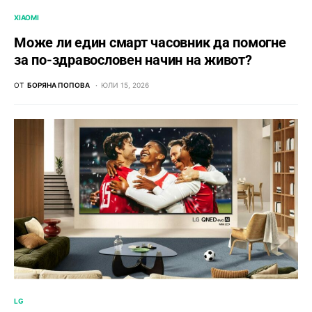
XIAOMI
Може ли един смарт часовник да помогне
за по-здравословен начин на живот?
ОТ
БОРЯНА ПОПОВА
ЮЛИ 15, 2026
LG