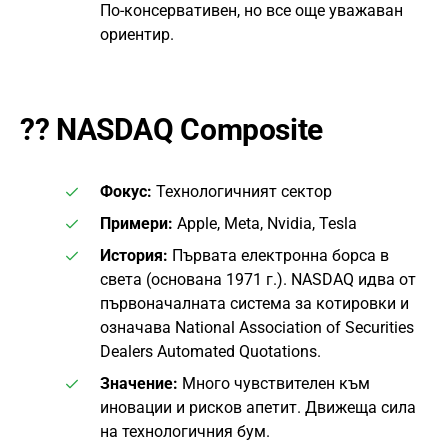
По-консервативен, но все още уважаван
ориентир.
??
NASDAQ Composite
Фокус:
Технологичният сектор
Примери:
Apple, Meta, Nvidia, Tesla
История:
Първата електронна борса в
света (основана 1971 г.). NASDAQ идва от
първоначалната система за котировки и
означава National Association of Securities
Dealers Automated Quotations.
Значение:
Много чувствителен към
иновации и рисков апетит. Движеща сила
на технологичния бум.