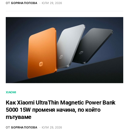
ОТ
БОРЯНА ПОПОВА
ЮЛИ 29, 2026
XIAOMI
Как Xiaomi UltraThin Magnetic Power Bank
5000 15W променя начина, по който
пътуваме
ОТ
БОРЯНА ПОПОВА
ЮЛИ 29, 2026