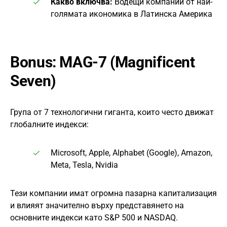
Какво включва:
Водещи компании от най-
голямата икономика в Латинска Америка
Bonus: MAG-7 (Magnificent
Seven)
Група от 7 технологични гиганта, които често движат
глобалните индекси:
Microsoft, Apple, Alphabet (Google), Amazon,
Meta, Tesla, Nvidia
Тези компании имат огромна пазарна капитализация
и влияят значително върху представянето на
основните индекси като S&P 500 и NASDAQ.