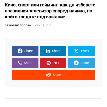
Кино, спорт или гейминг: как да изберете
правилния телевизор според начина, по
който гледате съдържание
ОТ
БОРЯНА ПОПОВА
ЮЛИ 15, 2026
Share
Share
Tweet
Share
Pin it
Share
Share