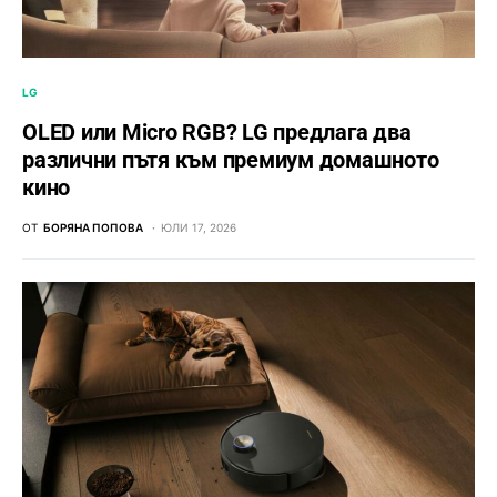
LG
OLED или Micro RGB? LG предлага два
различни пътя към премиум домашното
кино
ОТ
БОРЯНА ПОПОВА
ЮЛИ 17, 2026