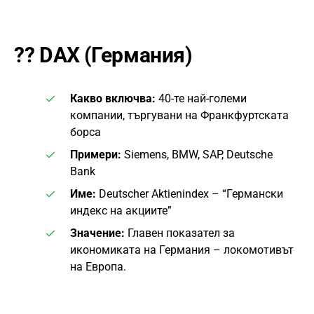
??
DAX (Германия)
Какво включва:
40-те най-големи
компании, търгувани на Франкфуртската
борса
Примери:
Siemens, BMW, SAP, Deutsche
Bank
Име:
Deutscher Aktienindex – “Германски
индекс на акциите”
Значение:
Главен показател за
икономиката на Германия – локомотивът
на Европа.