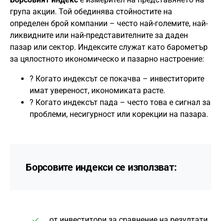
група акции. Той обединява стойностите на
определен брой компании – често най-големите, най-
ликвидните или най-представителните за даден
пазар или сектор. Индексите служат като барометър
за цялостното икономическо и пазарно настроение:
? Когато индексът се покачва – инвеститорите
имат увереност, икономиката расте.
? Когато индексът пада – често това е сигнал за
проблеми, несигурност или корекции на пазара.
Борсовите индекси се използват:
от инвеститори за сравнение на резултати