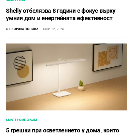
SMART HOME
Shelly отбелязва 8 години с фокус върху
умния дом и енергийната ефективност
ОТ
БОРЯНА ПОПОВА
ЮЛИ 22, 2026
SMART HOME
XIAOMI
5 грешки при осветлението у дома, които