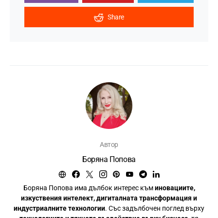
Share
Автор
Боряна Попова
Боряна Попова има дълбок интерес към
иновациите,
изкуствения интелект, дигиталната трансформация и
индустриалните технологии
. Със задълбочен поглед върху