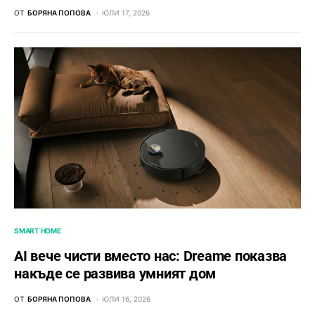
ОТ
БОРЯНА ПОПОВА
ЮЛИ 17, 2026
SMART HOME
AI вече чисти вместо нас: Dreame показва
накъде се развива умният дом
ОТ
БОРЯНА ПОПОВА
ЮЛИ 16, 2026