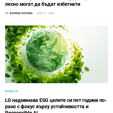
лесно могат да бъдат избегнати
ОТ
БОРЯНА ПОПОВА
ЮЛИ 21, 2026
AI
ESG
LG
LG надминава ESG целите си пет години по-
рано с фокус върху устойчивостта и
Responsible AI