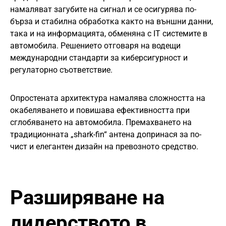
намаляват загубите на сигнал и се осигурява по-
бърза и стабилна обработка както на външни данни,
така и на информацията, обменяна с IT системите в
автомобила. Решението отговаря на водещи
международни стандарти за киберсигурност и
регулаторно съответствие.
Опростената архитектура намалява сложността на
окабеляването и повишава ефективността при
сглобяването на автомобила. Премахването на
традиционната „shark-fin“ антена допринася за по-
чист и елегантен дизайн на превозното средство.
Разширяване на
лидерството в