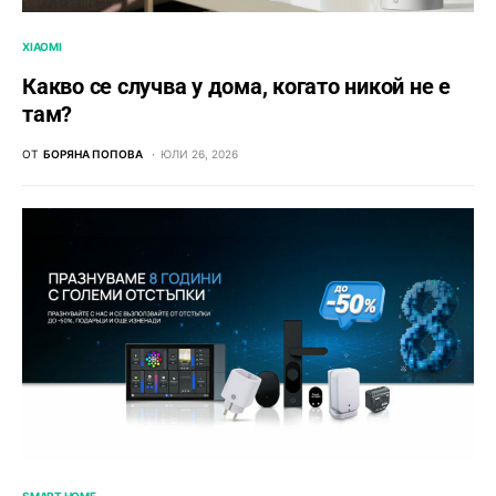
XIAOMI
Какво се случва у дома, когато никой не е
там?
ОТ
БОРЯНА ПОПОВА
ЮЛИ 26, 2026