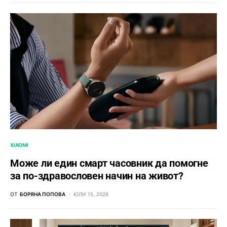
XIAOMI
Може ли един смарт часовник да помогне
за по-здравословен начин на живот?
ОТ
БОРЯНА ПОПОВА
ЮЛИ 15, 2026