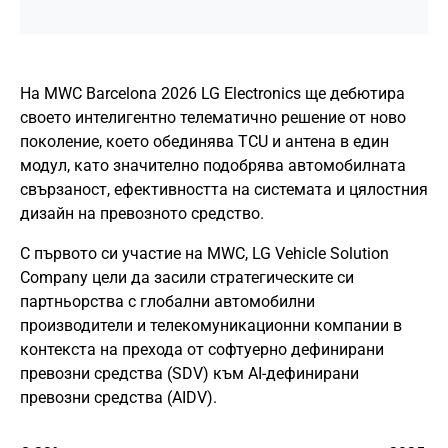
На MWC Barcelona 2026 LG Electronics ще дебютира
своето интелигентно телематично решение от ново
поколение, което обединява TCU и антена в един
модул, като значително подобрява автомобилната
свързаност, ефективността на системата и цялостния
дизайн на превозното средство.
С първото си участие на MWC, LG Vehicle Solution
Company цели да засили стратегическите си
партньорства с глобални автомобилни
производители и телекомуникационни компании в
контекста на прехода от софтуерно дефинирани
превозни средства (SDV) към AI-дефинирани
превозни средства (AIDV).