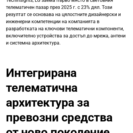
TechInsights, LG заема първо място в световния
телематичен пазар през 2025 г. с 23% дял. Този
резултат се основава на цялостните дизайнерски и
инженерни компетенции на компанията в
разработката на ключови телематични компоненти,
включително устройства за достъп до мрежа, антени
и системна архитектура.
Интегрирана
телематична
архитектура за
превозни средства
от ново поколение