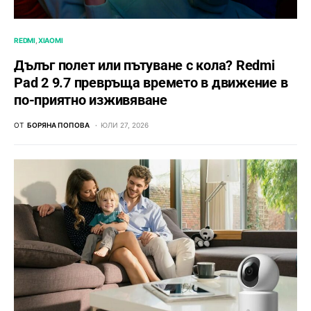
REDMI
XIAOMI
Дълъг полет или пътуване с кола? Redmi
Pad 2 9.7 превръща времето в движение в
по-приятно изживяване
ОТ
БОРЯНА ПОПОВА
ЮЛИ 27, 2026