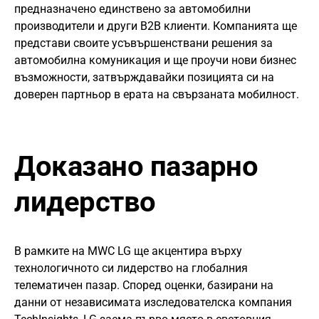
предназначено единствено за автомобилни
производители и други B2B клиенти. Компанията ще
представи своите усъвършенствани решения за
автомобилна комуникация и ще проучи нови бизнес
възможности, затвърждавайки позицията си на
доверен партньор в ерата на свързаната мобилност.
Доказано пазарно
лидерство
В рамките на MWC LG ще акцентира върху
технологичното си лидерство на глобалния
телематичен пазар. Според оценки, базирани на
данни от независимата изследователска компания