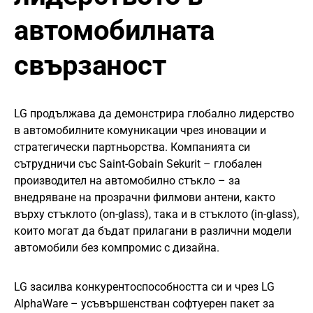
автомобилната
свързаност
LG продължава да демонстрира глобално лидерство
в автомобилните комуникации чрез иновации и
стратегически партньорства. Компанията си
сътрудничи със Saint-Gobain Sekurit – глобален
производител на автомобилно стъкло – за
внедряване на прозрачни филмови антени, както
върху стъклото (on-glass), така и в стъклото (in-glass),
които могат да бъдат прилагани в различни модели
автомобили без компромис с дизайна.
LG засилва конкурентоспособността си и чрез LG
AlphaWare – усъвършенстван софтуерен пакет за