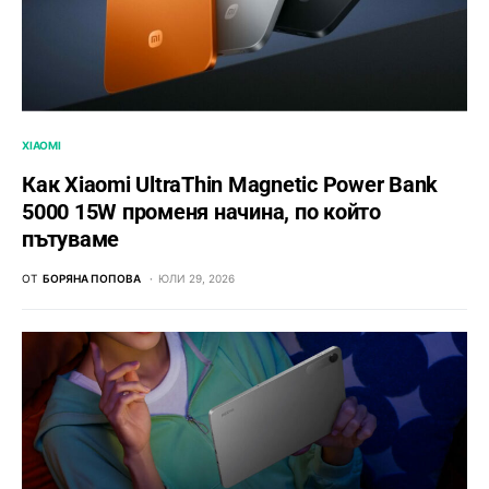
XIAOMI
Как Xiaomi UltraThin Magnetic Power Bank
5000 15W променя начина, по който
пътуваме
ОТ
БОРЯНА ПОПОВА
ЮЛИ 29, 2026