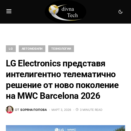
LG
АВТОМОБИЛИ
ТЕХНОЛОГИИ
LG Electronics представя
интелигентно телематично
решение от ново поколение
на MWC Barcelona 2026
ОТ
БОРЯНА ПОПОВА
МАРТ 3, 2026
3 MINUTE READ