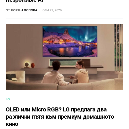
ОТ
БОРЯНА ПОПОВА
ЮЛИ 21, 2026
LG
OLED или Micro RGB? LG предлага два
различни пътя към премиум домашното
кино