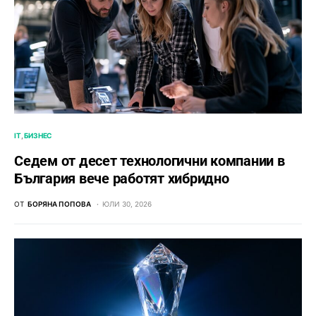
IT
БИЗНЕС
Седем от десет технологични компании в
България вече работят хибридно
ОТ
БОРЯНА ПОПОВА
ЮЛИ 30, 2026