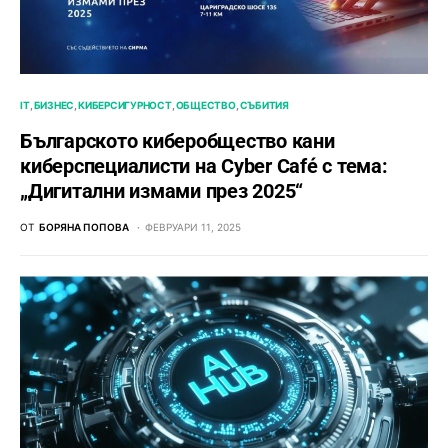
IT
БИЗНЕС
КИБЕРСИГУРНОСТ
ОБЩЕСТВО
СЪБИТИЯ
Българското киберобщество кани
киберспециалисти на Cyber Café с тема:
„Дигитални измами през 2025“
ОТ
БОРЯНА ПОПОВА
ФЕВРУАРИ 11, 2025