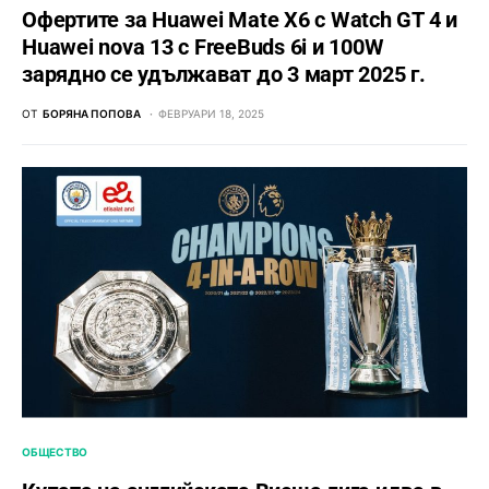
Офертите за Huawei Mate X6 с Watch GT 4 и
Huawei nova 13 с FreeBuds 6i и 100W
зарядно се удължават до 3 март 2025 г.
ОТ
БОРЯНА ПОПОВА
ФЕВРУАРИ 18, 2025
ОБЩЕСТВО