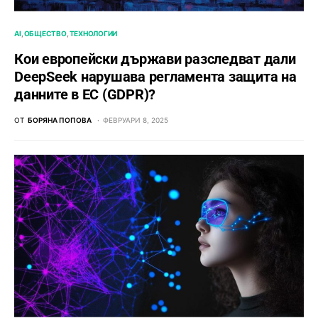
AI
ОБЩЕСТВО
ТЕХНОЛОГИИ
Кои европейски държави разследват дали
DeepSeek нарушава регламента защита на
данните в ЕС (GDPR)?
ОТ
БОРЯНА ПОПОВА
ФЕВРУАРИ 8, 2025