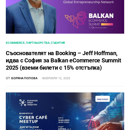
ECOMMERCE
ПАРТНЬОРСТВА
СЪБИТИЯ
Съоснователят на Booking – Jeff Hoffman,
идва с София за Balkan eCommerce Summit
2025 (вземи билети с 15% отстъпка)
ОТ
БОРЯНА ПОПОВА
ФЕВРУАРИ 12, 2025