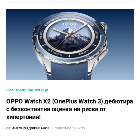
OPPO
СМАРТ ЧАСОВНИЦИ
OPPO Watch X2 (OnePlus Watch 3) дебютира
с безконтактна оценка на риска от
хипертония!
ОТ
АНТОН ХАДЖИИВАНОВ
ФЕВРУАРИ 16, 2025