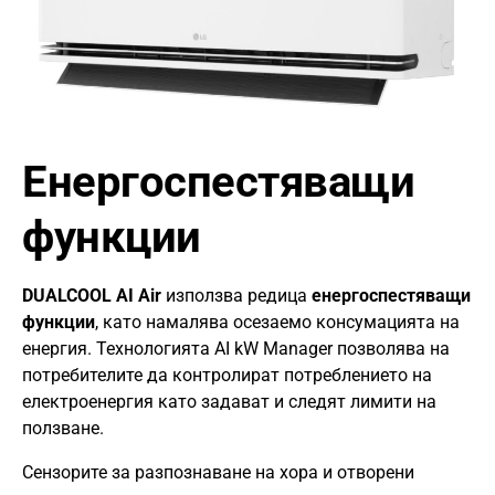
Енергоспестяващи
функции
DUALCOOL AI Air
използва редица
енергоспестяващи
функции
, като намалява осезаемо консумацията на
енергия. Технологията AI kW Manager позволява на
потребителите да контролират потреблението на
електроенергия като задават и следят лимити на
ползване.
Сензорите за разпознаване на хора и отворени