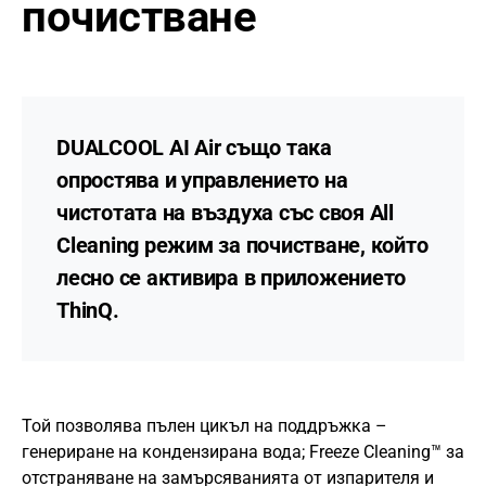
почистване
DUALCOOL AI Air също така
опростява и управлението на
чистотата на въздуха със своя
All
Cleaning режим за почистване
, който
лесно се активира в приложението
ThinQ.
Той позволява пълен цикъл на поддръжка –
генериране на кондензирана вода; Freeze Cleaning™ за
отстраняване на замърсяванията от изпарителя и