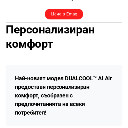
Цена в Emag
Персонализиран
комфорт
Най-новият модел DUALCOOL™ AI Air
предоставя
персонализиран
комфорт
, съобразен с
предпочитанията на всеки
потребител!