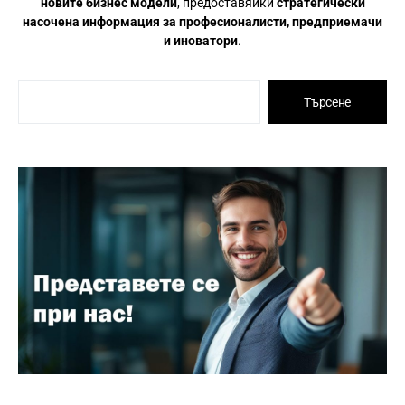
новите бизнес модели
, предоставяйки
стратегически
насочена информация за професионалисти, предприемачи
и иноватори
.
Търсене