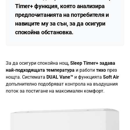
Timer+ функция, която анализира
предпочитанията на потребителя и
навиците му за сън, за да осигури
спокойна обстановка.
За да осигури спокойна нощ,
Sleep Timer+ задава
най-подходящата температура
и работи
тихо
през
нощта. Системата
DUAL Vane™
и функцията
Soft Air
допълнително подобряват контрола на въздушния
поток за постигане на максимален комфорт.