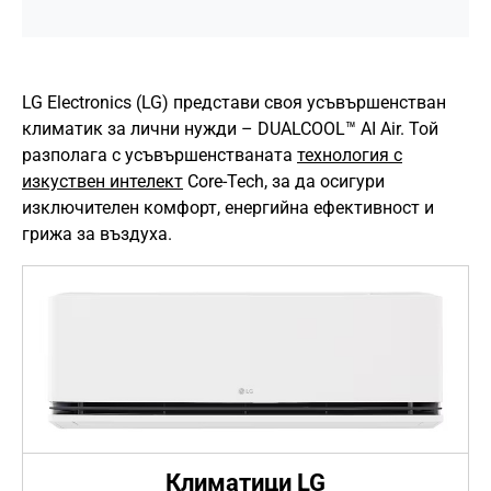
LG Electronics (LG) представи своя усъвършенстван
климатик за лични нужди – DUALCOOL™ AI Air. Той
разполага с усъвършенстваната
технология с
изкуствен интелект
Core-Tech, за да осигури
изключителен комфорт, енергийна ефективност и
грижа за въздуха.
Климатици LG