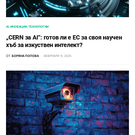
AI
ИНОВАЦИИ
ТЕХНОЛОГИИ
„CERN за AI“: готов ли е ЕС за своя научен
хъб за изкуствен интелект?
ОТ
БОРЯНА ПОПОВА
ФЕВРУАРИ 9, 2025