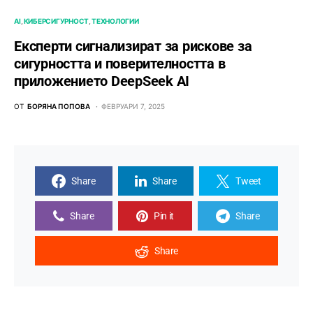
AI
КИБЕРСИГУРНОСТ
ТЕХНОЛОГИИ
Експерти сигнализират за рискове за
сигурността и поверителността в
приложението DeepSeek AI
ОТ
БОРЯНА ПОПОВА
ФЕВРУАРИ 7, 2025
Share
Share
Tweet
Share
Pin it
Share
Share