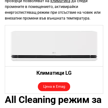
прозорци позволяват на
климатика
да следи
промените в помещението, активирайки
енергоспестяващ режим при отсъствие на човек или
внезапни промени във външната температура.
Климатици LG
Цена в Emag
All Cleaning режим за