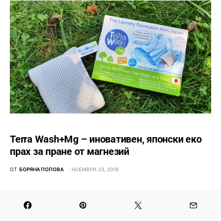
Terra Wash+Mg – иновативен, японски еко
прах за пране от магнезий
ОТ
БОРЯНА ПОПОВА
НОЕМВРИ 23, 2019