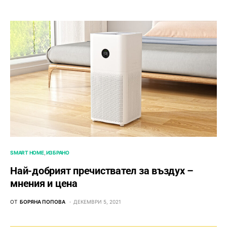
SMART HOME
ИЗБРАНО
Най-добрият пречиствател за въздух –
мнения и цена
ОТ
БОРЯНА ПОПОВА
ДЕКЕМВРИ 5, 2021