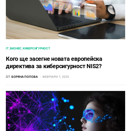
IT
БИЗНЕС
КИБЕРСИГУРНОСТ
Кого ще засегне новата европейска
директива за киберсигурност NIS2?
ОТ
БОРЯНА ПОПОВА
ФЕВРУАРИ 7, 2025