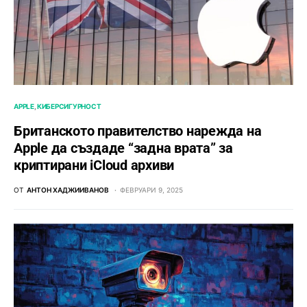
APPLE
КИБЕРСИГУРНОСТ
Британското правителство нарежда на
Apple да създаде “задна врата” за
криптирани iCloud архиви
ОТ
АНТОН ХАДЖИИВАНОВ
ФЕВРУАРИ 9, 2025