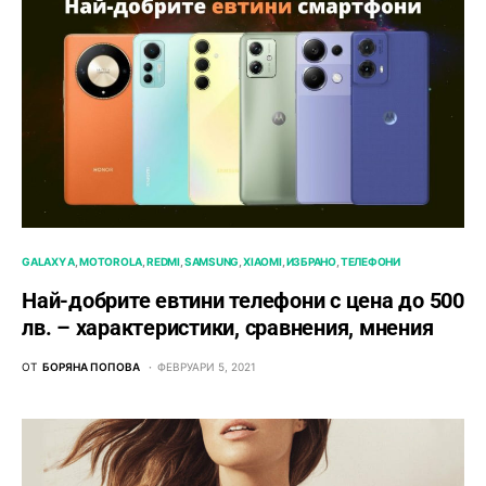
GALAXY A
MOTOROLA
REDMI
SAMSUNG
XIAOMI
ИЗБРАНО
ТЕЛЕФОНИ
Най-добрите евтини телефони с ценa до 500
лв. – характeристики, сравнения, мнения
ОТ
БОРЯНА ПОПОВА
ФЕВРУАРИ 5, 2021