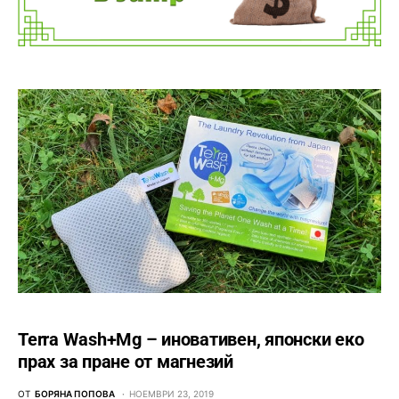
Terra Wash+Mg – иновативен, японски еко
прах за пране от магнезий
ОТ
БОРЯНА ПОПОВА
НОЕМВРИ 23, 2019