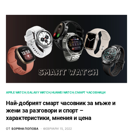
APPLE WATCH
GALAXY WATCH
HUAWEI WATCH
СМАРТ ЧАСОВНИЦИ
Най-добрият смарт часовник за мъже и
жени за разговори и спорт –
характеристики, мнения и цена
ОТ
БОРЯНА ПОПОВА
ФЕВРУАРИ 15, 2022