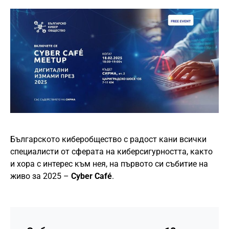
Българското киберобщество с радост кани всички
специалисти от сферата на киберсигурността, както
и хора с интерес към нея, на първото си събитие на
живо за 2025 –
Cyber Café
.