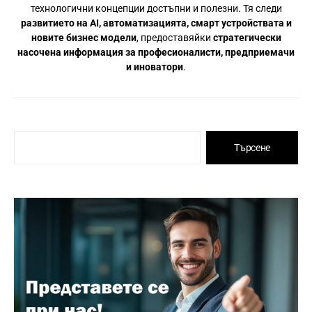
технологични концепции достъпни и полезни. Тя следи
развитието на AI, автоматизацията, смарт устройствата и
новите бизнес модели
, предоставяйки
стратегически
насочена информация за професионалисти, предприемачи
и иноватори
.
Търсене