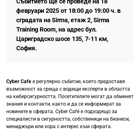
Събитието ще се проведе на 18
февруари 2025 от 18:00 до 19:00 ч. в
сградата на Sirma, етаж 2, Sirma
Training Room, на адрес бул.
Цариградско шосе 135, 7-11 км,
София.
Cyber Cafе
е регулярно събитие, което предоставя
възможност за среща с водещи експерти в областта
на киберсигурността. Посетителите могат да обменят
знания и контакти, както и да се информират за
новините в сферата. Cyber Café e подходящо за
специалисти в сигурността, собственици на бизнеси,
мениджъри или хора с интерес към сферата.