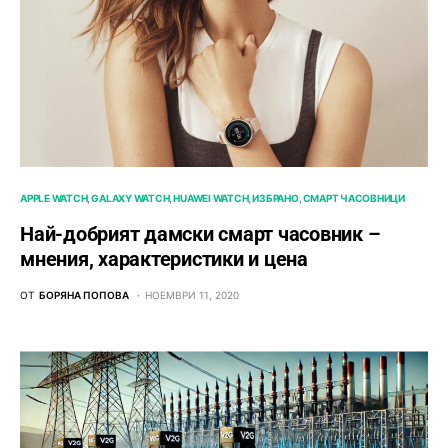
APPLE WATCH
GALAXY WATCH
HUAWEI WATCH
ИЗБРАНО
СМАРТ ЧАСОВНИЦИ
Най-добрият дамски смарт часовник –
мнения, характеристики и цена
ОТ
БОРЯНА ПОПОВА
НОЕМВРИ 11, 2020