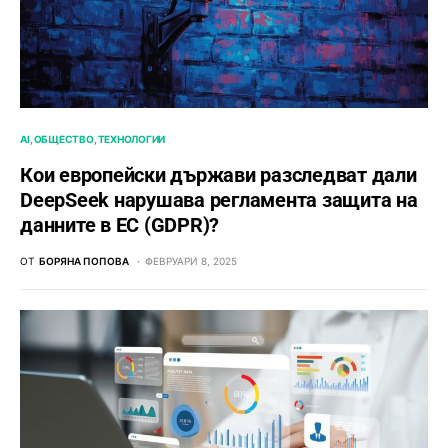
AI
ОБЩЕСТВО
ТЕХНОЛОГИИ
Кои европейски държави разследват дали
DeepSeek нарушава регламента защита на
данните в ЕС (GDPR)?
ОТ
БОРЯНА ПОПОВА
ФЕВРУАРИ 8, 2025