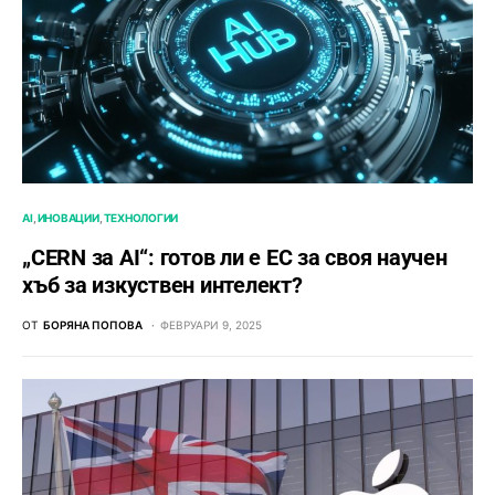
AI
ИНОВАЦИИ
ТЕХНОЛОГИИ
„CERN за AI“: готов ли е ЕС за своя научен
хъб за изкуствен интелект?
ОТ
БОРЯНА ПОПОВА
ФЕВРУАРИ 9, 2025