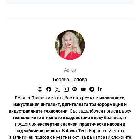
Автор
Боряна Попова
Боряна Попова има дълбок интерес към
иновациите,
изкуствения интелект, дигиталната трансформация и
индустриалните технологии
. Със задълбочен поглед върху
технологиите и тяхното въздействие върху бизнеса
, тя
представя
експертни анализи, практически насоки и
задълбочени ревюта
. В
divna.Tech
Боряна съчетава
аналитичен подход с креативност, за да направи сложните