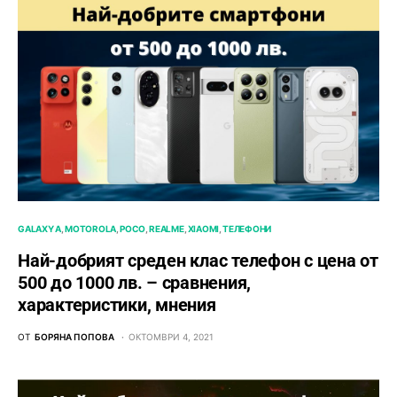
GALAXY A
MOTOROLA
POCO
REALME
XIAOMI
ТЕЛЕФОНИ
Най-добрият среден клас телефон с цена от
500 до 1000 лв. – сравнения,
характеристики, мнения
ОТ
БОРЯНА ПОПОВА
ОКТОМВРИ 4, 2021