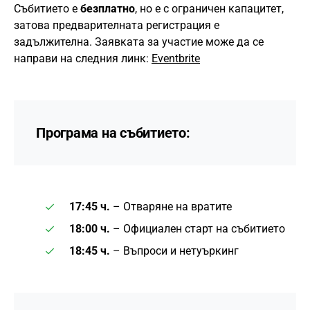
Събитието е
безплатно
, но е с ограничен капацитет,
затова предварителната регистрация е
задължителна. Заявката за участие може да се
направи на следния линк:
Eventbrite
Програма на събитието:
17:45 ч.
– Отваряне на вратите
18:00 ч.
– Официален старт на събитието
18:45 ч.
– Въпроси и нетуъркинг