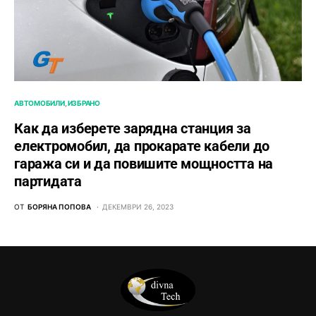
АВТОМОБИЛИ
ИЗБРАНО
Как да изберете зарядна станция за
електромобил, да прокарате кабели до
гаража си и да повишите мощността на
партидата
ОТ
БОРЯНА ПОПОВА
ДЕКЕМВРИ 26, 2023