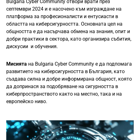
Bulgaria Cyber Community отвори врати през
септември 2024 и е насочено към изграждане на
платформа за професионалисти и ентусиасти в
областта на киберсигурността. Основната цел на
общността е да насърчава обмена на знания, опит и
добри практики в сектора, като организира събития,
дискусии и обучения.
Мисията
на Bulgaria Cyber Community е да подпомага
развитието на киберсигурността в България, като
създава силна и добре информирана общност, която
да допринася за подобряване на сигурността в
киберпространството както на местно, така и на
европейско ниво.