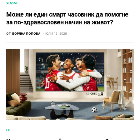
XIAOMI
Може ли един смарт часовник да помогне
за по-здравословен начин на живот?
ОТ
БОРЯНА ПОПОВА
ЮЛИ 15, 2026
LG