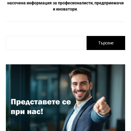
насочена информация за професионалисти, предприемачи
и иноватори
.
Търсене