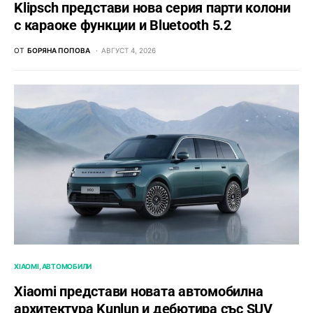
Klipsch представи нова серия парти колони
с караоке функции и Bluetooth 5.2
ОТ
БОРЯНА ПОПОВА
АВГУСТ 4, 2026
XIAOMI
АВТОМОБИЛИ
Xiaomi представи новата автомобилна
архитектура Kunlun и дебютира със SUV