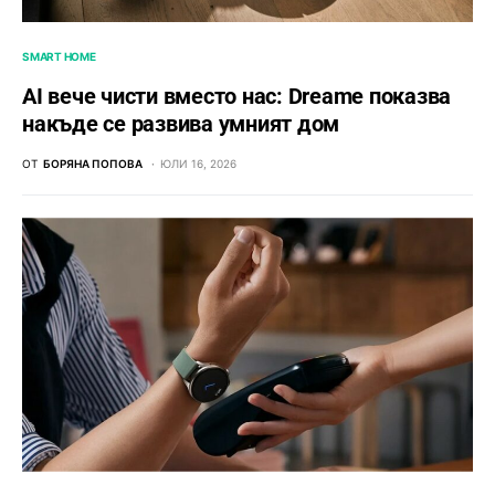
SMART HOME
AI вече чисти вместо нас: Dreame показва
накъде се развива умният дом
ОТ
БОРЯНА ПОПОВА
ЮЛИ 16, 2026