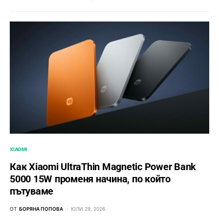
XIAOMI
Как Xiaomi UltraThin Magnetic Power Bank
5000 15W променя начина, по който
пътуваме
ОТ
БОРЯНА ПОПОВА
ЮЛИ 29, 2026