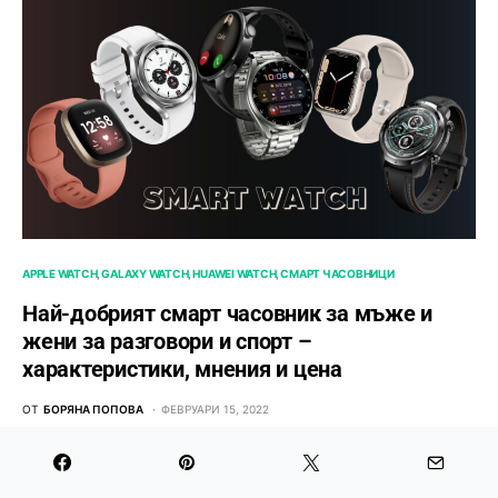
APPLE WATCH
GALAXY WATCH
HUAWEI WATCH
СМАРТ ЧАСОВНИЦИ
Най-добрият смарт часовник за мъже и
жени за разговори и спорт –
характеристики, мнения и цена
ОТ
БОРЯНА ПОПОВА
ФЕВРУАРИ 15, 2022