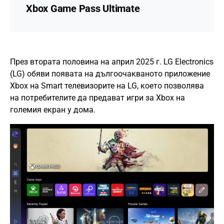
Xbox Game Pass Ultimate
През втората половина на април 2025 г. LG Electronics
(LG) обяви появата на дългоочакваното приложение
Xbox на Smart телевизорите на LG, което позволява
на потребителите да предават игри за Xbox на
големия екран у дома.