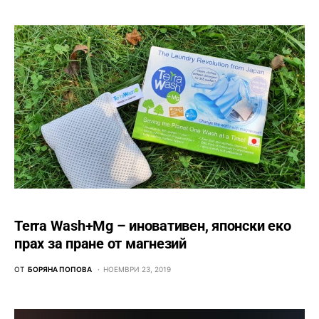
Terra Wash+Mg – иновативен, японски еко
прах за пране от магнезий
ОТ
БОРЯНА ПОПОВА
НОЕМВРИ 23, 2019