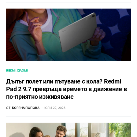
REDMI
XIAOMI
Дълъг полет или пътуване с кола? Redmi
Pad 2 9.7 превръща времето в движение в
по-приятно изживяване
ОТ
БОРЯНА ПОПОВА
ЮЛИ 27, 2026