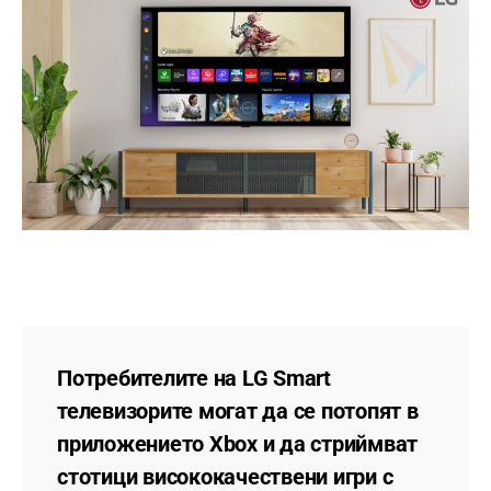
Потребителите на LG Smart
телевизорите могат да се потопят в
приложението Xbox и да стриймват
стотици висококачествени игри с