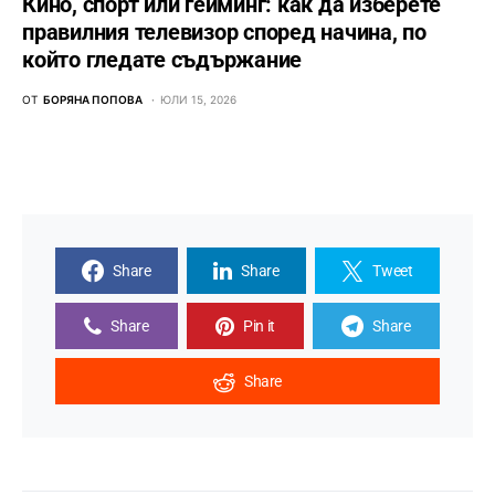
Кино, спорт или гейминг: как да изберете
правилния телевизор според начина, по
който гледате съдържание
ОТ
БОРЯНА ПОПОВА
ЮЛИ 15, 2026
Share
Share
Tweet
Share
Pin it
Share
Share