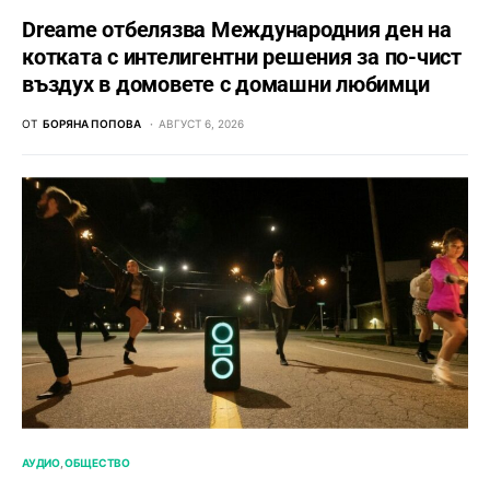
Dreame отбелязва Международния ден на
котката с интелигентни решения за по-чист
въздух в домовете с домашни любимци
ОТ
БОРЯНА ПОПОВА
АВГУСТ 6, 2026
АУДИО
ОБЩЕСТВО