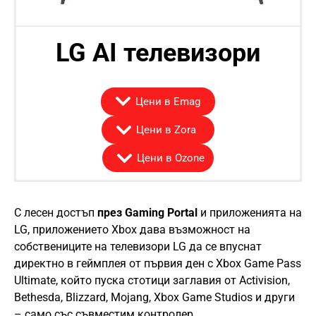
LG AI телевизори
Цени в Emag
Цени в Zora
Цени в Ozone
С лесен достъп
през Gaming Portal
и приложенията на
LG, приложението Xbox дава възможност на
собствениците на телевизори LG да се впуснат
директно в геймплея от първия ден с Xbox Game Pass
Ultimate, който пуска стотици заглавия от Activision,
Bethesda, Blizzard, Mojang, Xbox Game Studios и други
– само със съвместим контролер.