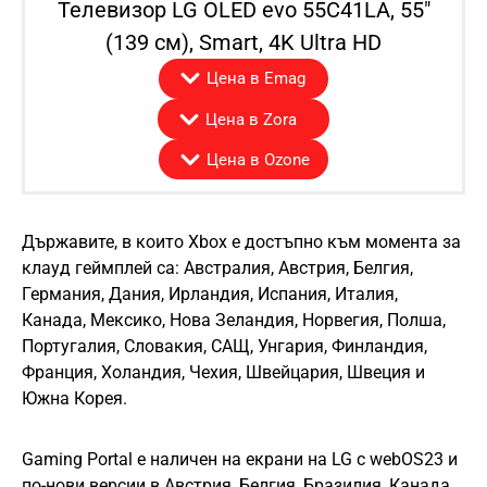
Телевизор LG OLED evo 55C41LA, 55″
(139 см), Smart, 4K Ultra HD
Цена в Emag
Цена в Zora
Цена в Ozone
Държавите, в които Xbox е достъпно към момента за
клауд геймплей са: Австралия, Австрия, Белгия,
Германия, Дания, Ирландия, Испания, Италия,
Канада, Мексико, Нова Зеландия, Норвегия, Полша,
Португалия, Словакия, САЩ, Унгария, Финландия,
Франция, Холандия, Чехия, Швейцария, Швеция и
Южна Корея.
Gaming Portal е наличен на екрани на LG с webOS23 и
по-нови версии в Австрия, Белгия, Бразилия, Канада,