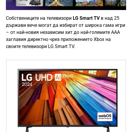
Собствениците на телевизори
LG Smart TV
в над 25
държави вече могат да избират от широка гама игри
– от най-новия независим хит до най-големите AAA
заглавия директно чрез приложението Xbox на
своите телевизори LG Smart TV.