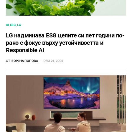
AI
ESG
LG
LG надминава ESG целите си пет години по-
рано с фокус върху устойчивостта и
Responsible AI
ОТ
БОРЯНА ПОПОВА
ЮЛИ 21, 2026