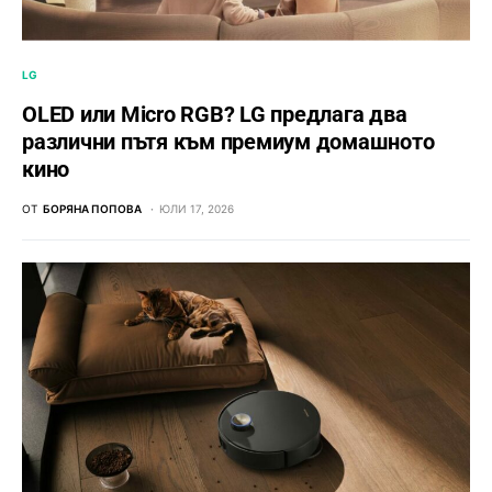
LG
OLED или Micro RGB? LG предлага два
различни пътя към премиум домашното
кино
ОТ
БОРЯНА ПОПОВА
ЮЛИ 17, 2026