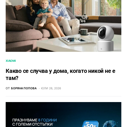
XIAOMI
Какво се случва у дома, когато никой не е
там?
ОТ
БОРЯНА ПОПОВА
ЮЛИ 26, 2026