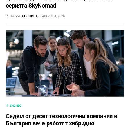
серията SkyNomad
ОТ
БОРЯНА ПОПОВА
АВГУСТ 4, 2026
IT
БИЗНЕС
Седем от десет технологични компании в
България вече работят хибридно