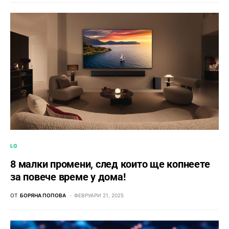
LG
8 малки промени, след които ще копнеете
за повече време у дома!
ОТ
БОРЯНА ПОПОВА
ФЕВРУАРИ 21, 2025