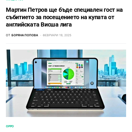
Мартин Петров ще бъде специален гост на
събитието за посещението на купата от
aнглийската Висша лига
ОТ
БОРЯНА ПОПОВА
ФЕВРУАРИ 19, 2025
OPPO