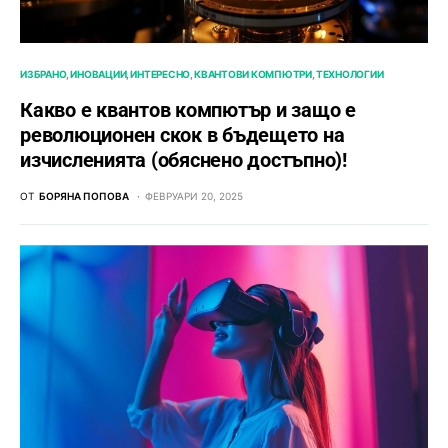
ИЗБРАНО
ИНОВАЦИИ
ИНТЕРЕСНО
КВАНТОВИ КОМПЮТРИ
ТЕХНОЛОГИИ
Какво е квантов компютър и защо е
революционен скок в бъдещето на
изчисленията (обяснено достъпно)!
ОТ
БОРЯНА ПОПОВА
ФЕВРУАРИ 20, 2025