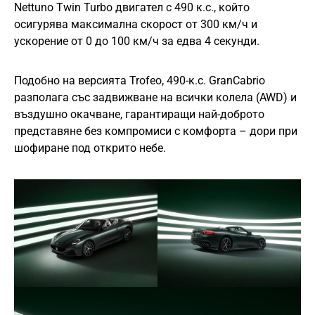
Nettuno Twin Turbo двигател с 490 к.с., който
осигурява максимална скорост от 300 км/ч и
ускорение от 0 до 100 км/ч за едва 4 секунди.
Подобно на версията Trofeo, 490-к.с. GranCabrio
разполага със задвижване на всички колела (AWD) и
въздушно окачване, гарантиращи най-доброто
представяне без компромиси с комфорта – дори при
шофиране под открито небе.