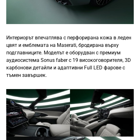
Интериорът впечатлява с перфорирана кожа в леден
цвят и емблемата на Maserati, бродирана върху
подглавниците. Моделът е оборудван с премиум
аудиосистема Sonus faber с 19 високоговорителя, 3D
карбонови детайли и адаптивни Full LED фарове с
тъмен завършек.