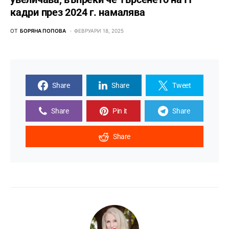
кадри през 2024 г. намалява
ОТ
БОРЯНА ПОПОВА
ФЕВРУАРИ 18, 2025
Share
Share
Tweet
Share
Pin it
Share
Share