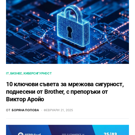
IT
БИЗНЕС
КИБЕРСИГУРНОСТ
10 ключови съвета за мрежова сигурност,
поднесени от Brother, с препоръки от
Виктор Аройо
ОТ
БОРЯНА ПОПОВА
ФЕВРУАРИ 21, 2025