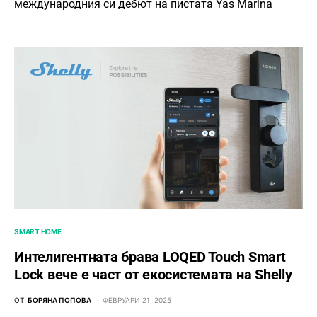
международния си дебют на пистата Yas Marina
SMART HOME
Интелигентната брава LOQED Touch Smart
Lock вече е част от екосистемата на Shelly
ОТ
БОРЯНА ПОПОВА
ФЕВРУАРИ 21, 2025