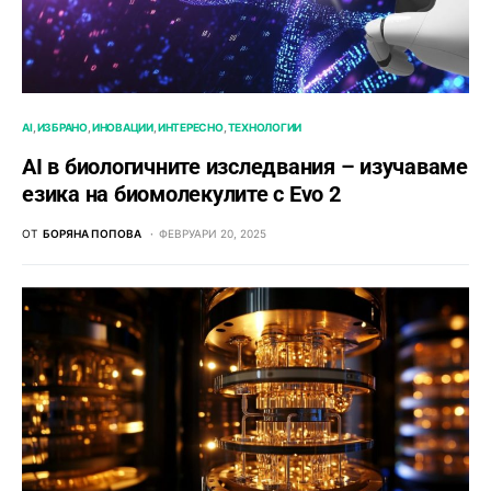
AI
ИЗБРАНО
ИНОВАЦИИ
ИНТЕРЕСНО
ТЕХНОЛОГИИ
AI в биологичните изследвания – изучаваме
езика на биомолекулите с Evo 2
ОТ
БОРЯНА ПОПОВА
ФЕВРУАРИ 20, 2025