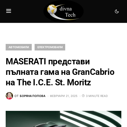
АВТОМОБИЛИ
ЕЛЕКТРОМОБИЛИ
MASERATI представи
пълната гама на GranCabrio
на The I.C.E. St. Moritz
ОТ
БОРЯНА ПОПОВА
ФЕВРУАРИ 21, 2025
3 MINUTE READ