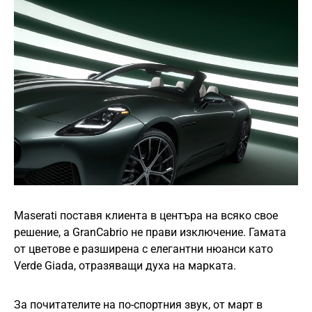
Maserati поставя клиента в центъра на всяко свое
решение, а GranCabrio не прави изключение. Гамата
от цветове е разширена с елегантни нюанси като
Verde Giada, отразяващи духа на марката.
За почитателите на по-спортния звук, от март в