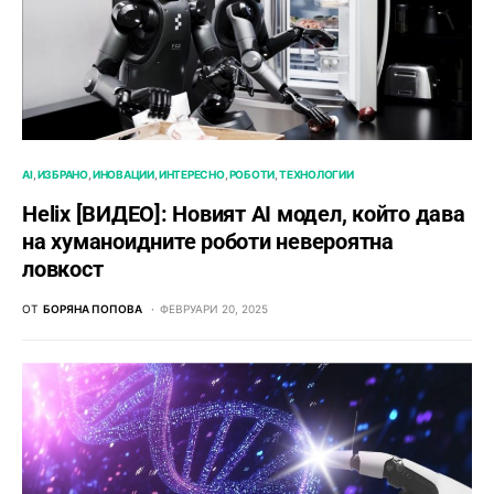
AI
ИЗБРАНО
ИНОВАЦИИ
ИНТЕРЕСНО
РОБОТИ
ТЕХНОЛОГИИ
Helix [ВИДЕО]: Новият AI модел, който дава
на хуманоидните роботи невероятна
ловкост
ОТ
БОРЯНА ПОПОВА
ФЕВРУАРИ 20, 2025