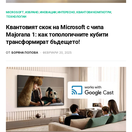
MICROSOFT
ИЗБРАНО
ИНОВАЦИИ
ИНТЕРЕСНО
КВАНТОВИ КОМПЮТРИ
ТЕХНОЛОГИИ
Квантовият скок на Microsoft с чипа
Majorana 1: как топологичните кубити
трансформират бъдещето!
ОТ
БОРЯНА ПОПОВА
ФЕВРУАРИ 20, 2025