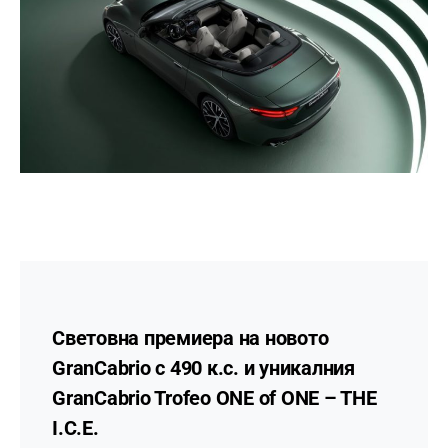
Световна премиера на новото
GranCabrio с 490 к.с. и уникалния
GranCabrio Trofeo ONE of ONE – THE
I.C.E.