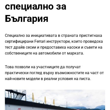
специално за
България
Специално за инициативата в страната пристигнаха
сертифицирани Ferrari инструктори, които проведоха
тест драйв сесии и предоставиха насоки и съвети на
собствениците на автомобили от марката.
Това позволи на участниците да получат
практически поглед върху възможностите на част от
най-новите модели в реални условия на писта.