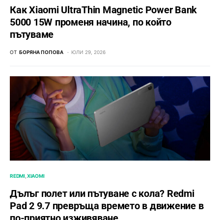
Как Xiaomi UltraThin Magnetic Power Bank
5000 15W променя начина, по който
пътуваме
ОТ
БОРЯНА ПОПОВА
ЮЛИ 29, 2026
REDMI
XIAOMI
Дълъг полет или пътуване с кола? Redmi
Pad 2 9.7 превръща времето в движение в
по-приятно изживяване