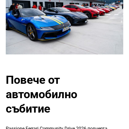
Повече от
автомобилно
събитие
Passione Ferrari Community Drive 2026 подчерта