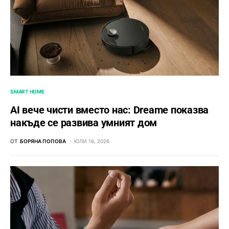
SMART HOME
AI вече чисти вместо нас: Dreame показва
накъде се развива умният дом
ОТ
БОРЯНА ПОПОВА
ЮЛИ 16, 2026