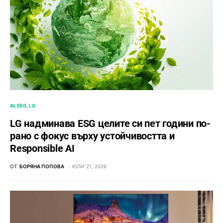
AI
ESG
LG
LG надминава ESG целите си пет години по-
рано с фокус върху устойчивостта и
Responsible AI
ОТ
БОРЯНА ПОПОВА
ЮЛИ 21, 2026