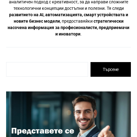
аналитичен подход с креативност, за да направи сложните
технологични концепции достъпни и полезни. Тя следи
развитието на AI, автоматизацията, смарт устройствата и
новите бизнес модели
, предоставяйки
стратегически
насочена информация за професионалисти, предприемачи
и иноватори
.
Търсене