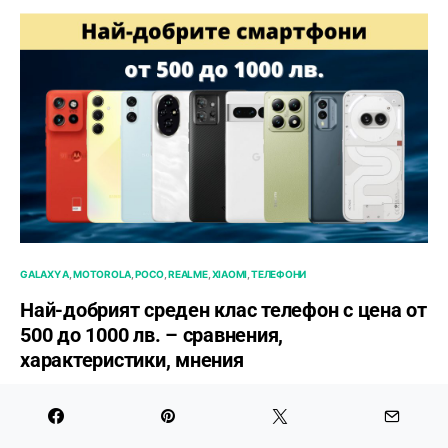
GALAXY A
MOTOROLA
POCO
REALME
XIAOMI
ТЕЛЕФОНИ
Най-добрият среден клас телефон с цена от
500 до 1000 лв. – сравнения,
характеристики, мнения
ОТ
БОРЯНА ПОПОВА
ОКТОМВРИ 4, 2021