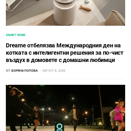
SMART HOME
Dreame отбелязва Международния ден на
котката с интелигентни решения за по-чист
въздух в домовете с домашни любимци
ОТ
БОРЯНА ПОПОВА
АВГУСТ 6, 2026