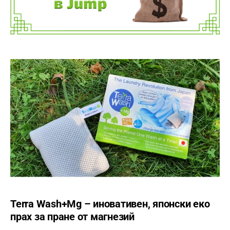
Terra Wash+Mg – иновативен, японски еко
прах за пране от магнезий