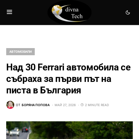
АВТОМОБИЛИ
Над 30 Ferrari автомобила се
събраха за първи път на
писта в България
ОТ
БОРЯНА ПОПОВА
МАЙ 27, 2026
2 MINUTE READ