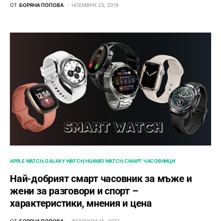
ОТ
БОРЯНА ПОПОВА
НОЕМВРИ 23, 2019
APPLE WATCH
GALAXY WATCH
HUAWEI WATCH
СМАРТ ЧАСОВНИЦИ
Най-добрият смарт часовник за мъже и
жени за разговори и спорт –
характеристики, мнения и цена