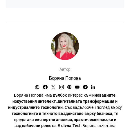
Автор
Боряна Попова
Боряна Попова има дълбок интерес към
иновациите,
изкуствения интелект, дигиталната трансформация и
индустриалните технологии
. Със задълбочен поглед върху
технологиите и тяхното въздействие върху бизнеса
, тя
представя
експертни анализи, практически насоки и
задълбочени ревюта
. В
divna.Tech
Боряна съчетава