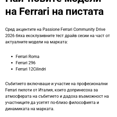
на Ferrari на пистата
Сред акцентите на Passione Ferrari Community Drive
2026 бяха ексклузивните тест драйв сесии на част от
актуалните модели на марката:
Ferrari Roma
Ferrari 296
Ferrari 12Cilindri
Събитието включваше и участие на професионални
Ferrari пилоти от Италия, които допринесоха за
атмосферата на събитието и дадоха възможност на
участниците да усетят по-близо философията и
динамиката на марката.