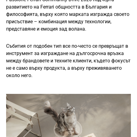
развитието на Ferrari общността в България и
философията, върху която марката изгражда своето
присъствие – комбинация между технологии,
представяне и емоция зад волана.
Събития от подобен тип все по-често се превръщат в
инструмент за изграждане на дългосрочна връзка
между брандовете и техните клиенти, където фокусът
не е само върху продукта, а върху преживяването
около него.