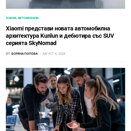
XIAOMI
АВТОМОБИЛИ
Xiaomi представи новата автомобилна
архитектура Kunlun и дебютира със SUV
серията SkyNomad
ОТ
БОРЯНА ПОПОВА
АВГУСТ 4, 2026