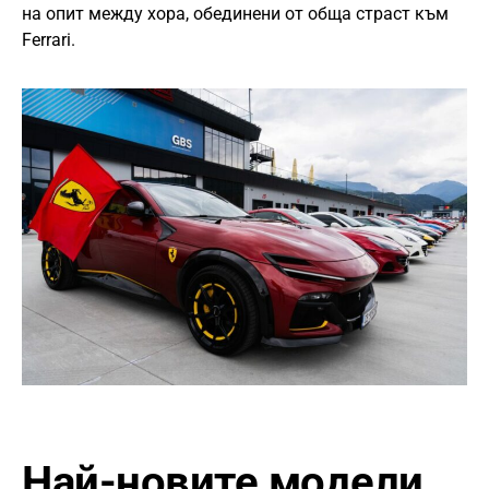
на опит между хора, обединени от обща страст към
Ferrari.
Най-новите модели