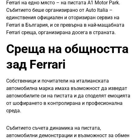
Ferrari на едно място – на пистата A1 Motor Park.
Събитието беше организирано от Auto Italia –
единствения официален и оторизиран сервиз на
Ferrari в България, и се превърна в най-мащабната
Ferrari среща, организирана досега в страната.
Среща на общността
зад Ferrari
Собственици и почитатели на италианската
автомобилна марка имаха възможност да изведат
автомобилите си на пистата и да споделят емоцията
от шофирането в контролирана и професионална
среда.
Събитието съчета динамика на пистата,
автомобилни демонстрации и възможност за обмен