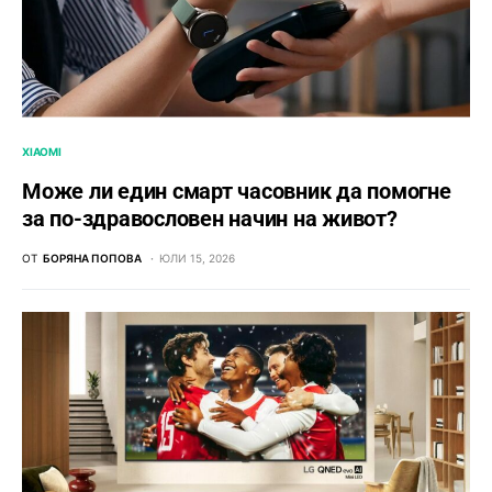
XIAOMI
Може ли един смарт часовник да помогне
за по-здравословен начин на живот?
ОТ
БОРЯНА ПОПОВА
ЮЛИ 15, 2026