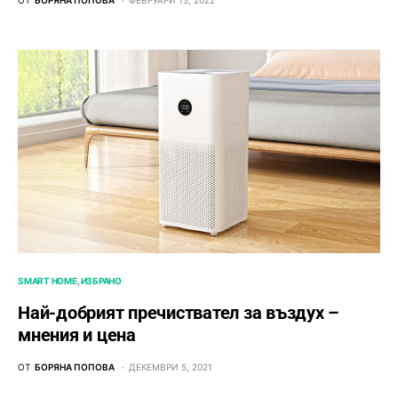
ОТ
БОРЯНА ПОПОВА
ФЕВРУАРИ 15, 2022
SMART HOME
ИЗБРАНО
Най-добрият пречиствател за въздух –
мнения и цена
ОТ
БОРЯНА ПОПОВА
ДЕКЕМВРИ 5, 2021