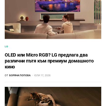
LG
OLED или Micro RGB? LG предлага два
различни пътя към премиум домашното
кино
ОТ
БОРЯНА ПОПОВА
ЮЛИ 17, 2026