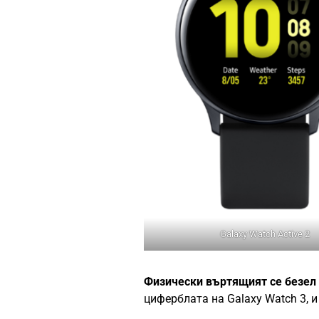
Galaxy Watch Active 2
Физически въртящият се безел
циферблата на Galaxy Watch 3, и