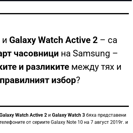
и
Galaxy Watch Active 2
– са
арт часовници
на Samsung –
ките и разликите
между тях и
правилният избор
?
Galaxy Watch Active 2
и
Galaxy Watch 3
бяха представени
телефоните от сериите Galaxy Note 10 на 7 август 2019г. и
.