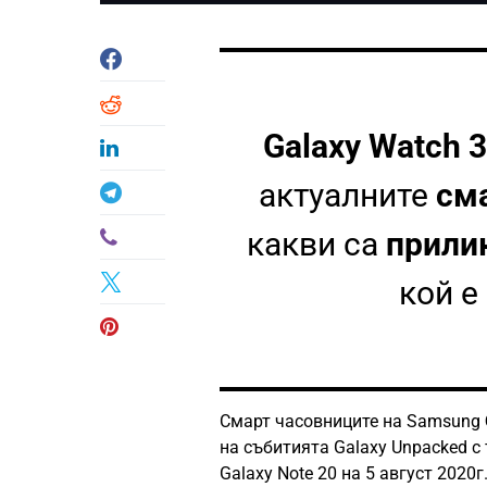
Galaxy Watch 3
актуалните
см
какви са
прили
кой е
Смарт часовниците на Samsung
на събитията Galaxy Unpacked с 
Galaxy Note 20 на 5 август 2020г