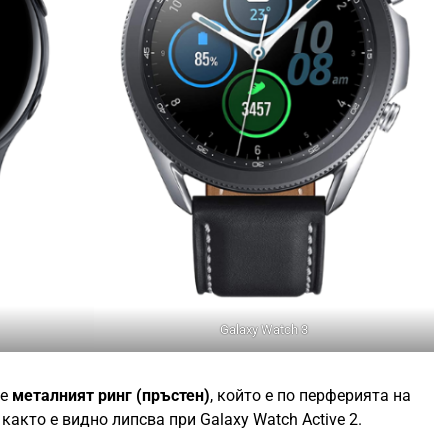
Galaxy Watch 3
е
металният ринг (пръстен)
, който е по перферията на
 както е видно липсва при Galaxy Watch Active 2.