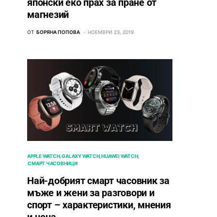
японски еко прах за пране от
магнезий
ОТ
БОРЯНА ПОПОВА
НОЕМВРИ 23, 2019
APPLE WATCH
GALAXY WATCH
HUAWEI WATCH
СМАРТ ЧАСОВНИЦИ
Най-добрият смарт часовник за
мъже и жени за разговори и
спорт – характеристики, мнения