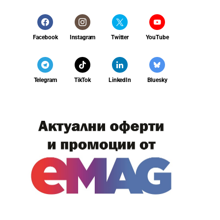
Facebook
Instagram
Twitter
YouTube
Telegram
TikTok
LinkedIn
Bluesky