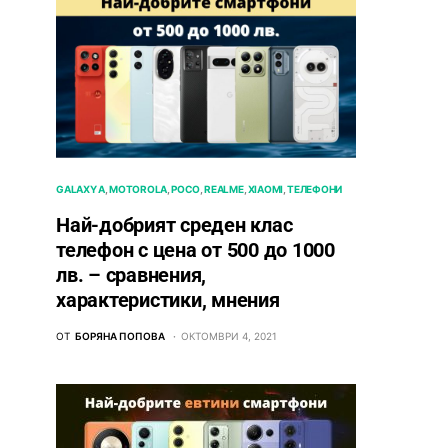
GALAXY A
MOTOROLA
POCO
REALME
XIAOMI
ТЕЛЕФОНИ
Най-добрият среден клас
телефон с цена от 500 до 1000
лв. – сравнения,
характеристики, мнения
ОТ
БОРЯНА ПОПОВА
ОКТОМВРИ 4, 2021