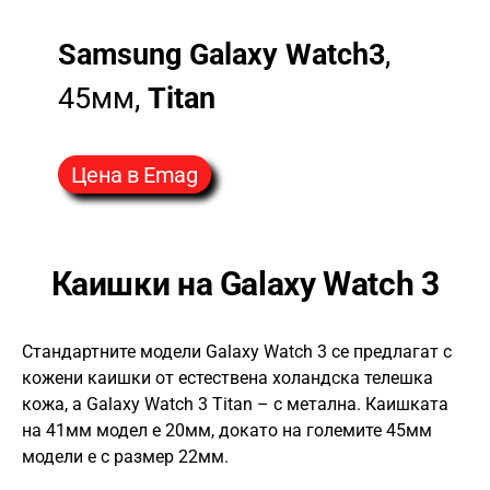
Samsung Galaxy Watch3
,
45мм,
Titan
Цена в Emag
Каишки на Galaxy Watch 3
Стандартните модели Galaxy Watch 3 се предлагат с
кожени каишки от естествена холандска телешка
кожа, а Galaxy Watch 3 Titan – с метална. Каишката
на 41мм модел е 20мм, докато на големите 45мм
модели е с размер 22мм.