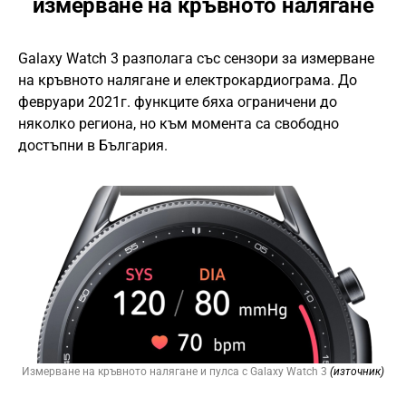
измерване на кръвното налягане
Galaxy Watch 3 разполага със сензори за измерване
на кръвното налягане и електрокардиограма. До
февруари 2021г. функците бяха ограничени до
няколко региона, но към момента са свободно
достъпни в България.
Измерване на кръвното налягане и пулса с Galaxy Watch 3
(източник)