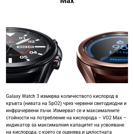
Max
Galaxy Watch 3 измерва количеството кислород в
кръвта (нивата на SpO2) чрез червени светодиодни и
инфрачервени лъчи. Измерват се и максималните
стойности на потребление на кислорода – VO2 Max –
индикатор за максималния капацитет на усвояване
на кислорода, с което се оценява и цялостната