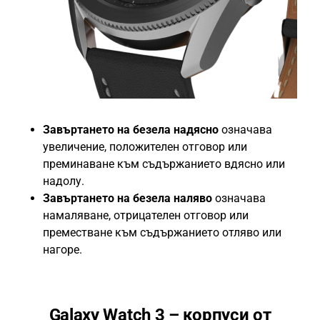
Завъртането на безела надясно
означава
увеличение, положителен отговор или
преминаване към съдържанието вдясно или
надолу.
Завъртането на безела наляво
означава
намаляване, отрицателен отговор или
преместване към съдържанието отляво или
нагоре.
Galaxy Watch 3 – корпуси от