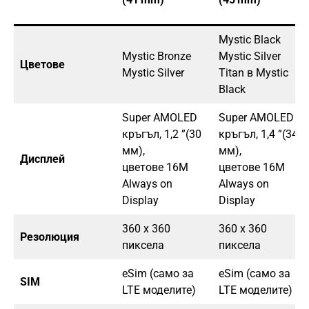
Mystic Black
Mystic Bronze
Mystic Silver
Цветове
Mystic Silver
Titan в Mystic
Black
Super AMOLED
Super AMOLED
кръгъл, 1,2 ”(30
кръгъл, 1,4 ”(34
мм),
мм),
Дисплей
цветове 16М
цветове 16М
Always on
Always on
Display
Display
360 х 360
360 х 360
Резолюция
пиксела
пиксела
eSim (само за
eSim (само за
SIM
LTE моделите)
LTE моделите)