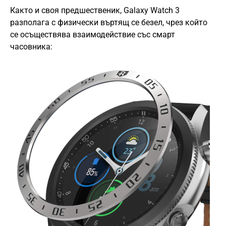
Както и своя предшественик, Galaxy Watch 3
разполага с физически въртящ се безел, чрез който
се осъществява взаимодействие със смарт
часовника: