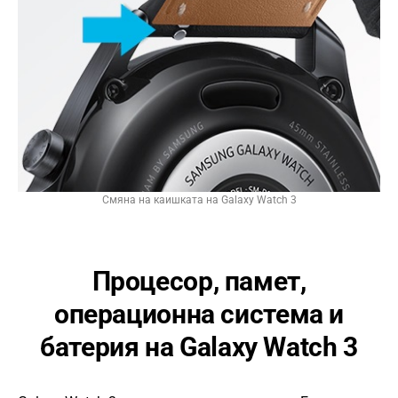
Смяна на каишката на Galaxy Watch 3
Процесор, памет,
операционна система и
батерия на Galaxy Watch 3