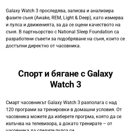
Galaxy Watch 3 проследява, записва и анализира
фазите съня (Awake, REM, Light & Deep), като измерва
и пулса и движенията, за да се оцени качеството на
съня. В партньорство с National Sleep Foundation са
разработени съвети за подобряване на съня, които се
достъпни директно от часовника.
Спорт и бягане с Galaxy
Watch 3
Смарт часовникът Galaxy Watch 3 разполага с над
120 програми за тренировки в домашни условия. От
часовника можете да изберете прогрма, която да се
излъчва на телевизора, а докато тренирате – от
часовника да следите пулса си.