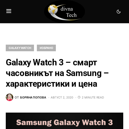
GALAXY WATCH
ИЗБРАНО
Galaxy Watch 3 – смарт
часовникът на Samsung –
характеристики и цена
ОТ
БОРЯНА ПОПОВА
АВГУСТ 2, 2020
2 MINUTE READ