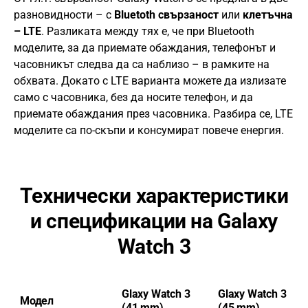
разновидности – с
Bluetoth свързаност
или
клетъчна
– LTE
. Разликата между тях е, че при Bluetooth
моделите, за да приемате обаждания, телефонът и
часовникът следва да са наблизо – в рамките на
обхвата. Докато с LTE варианта можете да излизате
само с часовника, без да носите телефон, и да
приемате обаждания през часовника. Разбира се, LTE
моделите са по-скъпи и консумират повече енергия.
Технически характеристики
и спецификации на Galaxy
Watch 3
Glaxy Watch 3
Glaxy Watch 3
Модел
(41 mm)
(45 mm)