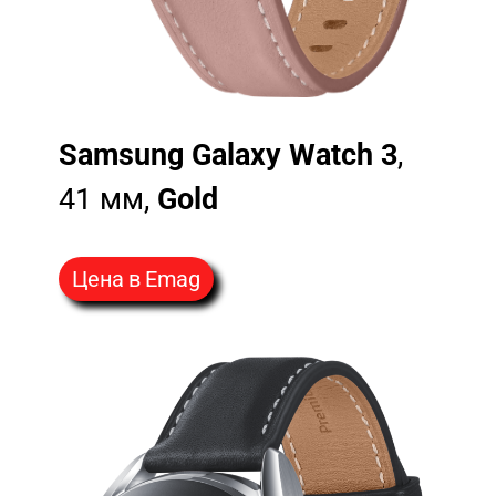
Samsung Galaxy Watch 3
,
41 мм,
Gold
Цена в Emag