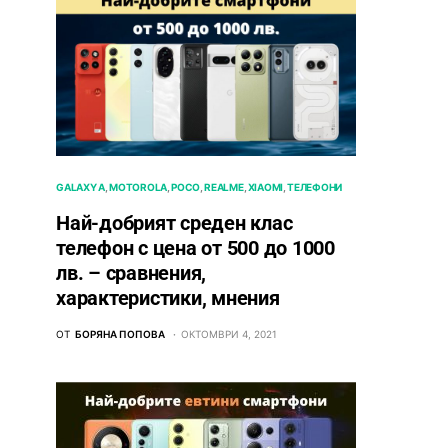
GALAXY A
MOTOROLA
POCO
REALME
XIAOMI
ТЕЛЕФОНИ
Най-добрият среден клас
телефон с цена от 500 до 1000
лв. – сравнения,
характеристики, мнения
ОТ
БОРЯНА ПОПОВА
ОКТОМВРИ 4, 2021