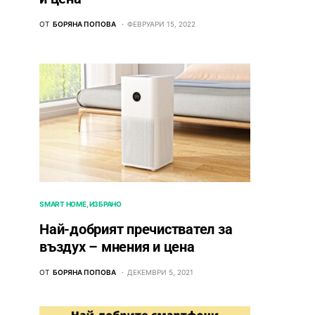
ОТ
БОРЯНА ПОПОВА
ФЕВРУАРИ 15, 2022
SMART HOME
ИЗБРАНО
Най-добрият пречиствател за
въздух – мнения и цена
ОТ
БОРЯНА ПОПОВА
ДЕКЕМВРИ 5, 2021