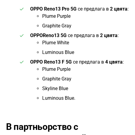
OPPO Reno13 Pro 5G
се предлага в
2 цвята
:
Plume Purple
Graphite Gray
OPPOReno13 5G
се предлага в
2 цвята
:
Plume White
Luminous Blue
OPPO Reno13 F 5G
се предлага в
4 цвята
:
Plume Purple
Graphite Gray
Skyline Blue
Luminous Blue.
В партньорство с