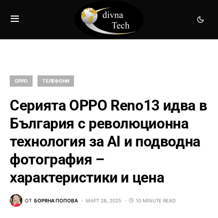
OPPO
ТЕЛЕФОНИ
Серията OPPO Reno13 идва в
България с революционна
технология за AI и подводна
фотография –
характеристики и цена
ОТ
БОРЯНА ПОПОВА
МАРТ 28, 2025
10 MINUTE READ