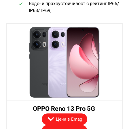
Водо- и прахоустойчивост с рейтинг IP66/
IP68/ IP69;
OPPO Reno 13 Pro 5G
Цена в Emag