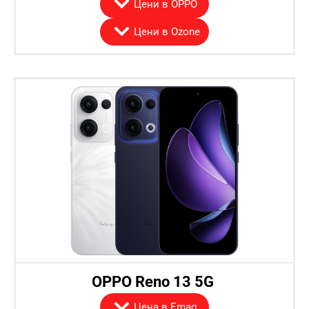
Цени в OPPO
Цени в Ozone
OPPO Reno 13 5G
Цена в Emag