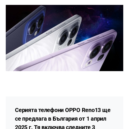
Серията телефони OPPO Reno13 ще
се предлага в България от 1 април
2025 г. Тя включва следните 3