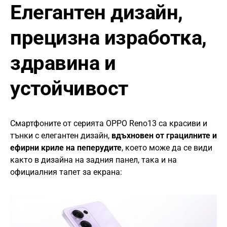
Елегантен дизайн,
прецизна изработка
,
здравина и
устойчивост
Смартфоните от серията OPPO Reno13 са красиви и
тънки с елегантен дизайн,
вдъхновен от грацилните и
ефирни криле на пеперудите
, което може да се види
както в дизайна на задния панел, така и на
официалния тапет за екрана: