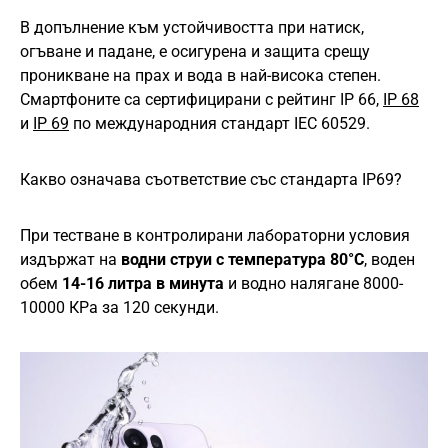
В допълнение към устойчивостта при натиск,
огъване и падане, е осигурена и защита срещу
проникване на прах и вода в най-висока степен.
Смартфоните са сертифицирани с рейтинг IP 66,
IP 68
и
IP 69
по международния стандарт IEC 60529.
Какво означава съответствие със стандарта IP69?
При тестване в контролирани лабораторни условия
издържат на
водни струи с температура 80°C
, воден
обем
14-16 литра в минута
и водно налягане 8000-
10000 КРа за 120 секунди.