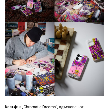
Калъфът „Chromatic Dreams“, вдъхновен от