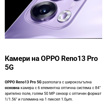
Камери на OPPO Reno13 Pro
5G
OPPO Reno13 Pro 5G
разполага с широкоъгълна
основна
камера с 6 елементна оптична система с 84°
зрително поле, голям 50 MP сензор с оптичен формат
1/1.56″ и големина на 1 пиксел 1.0µm.