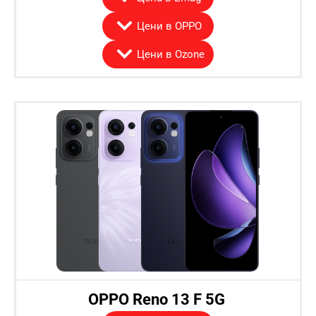
Цени в OPPO
Цени в Ozone
OPPO Reno 13 F 5G