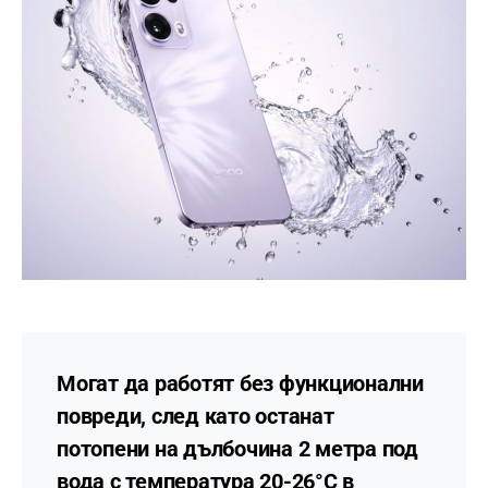
Могат да работят без функционални
повреди, след като останат
потопени на дълбочина 2 метра под
вода с температура 20-26°C в