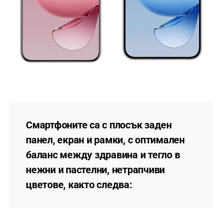
Смартфоните са с плосък заден
панел, екран и рамки, с оптимален
баланс между здравина и тегло в
нежни и пастелни, нетрапчиви
цветове, както следва: