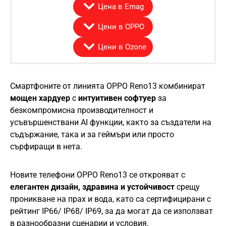
Цена в Emag
Цени в OPPO
Цени в Ozone
Смартфоните от линията OPPO Reno13 комбинират
мощен хардуер
с
интуитивен софтуер
за
безкомпромисна производителност и
усъвършенствани AI функции, както за създатели на
съдържание, така и за геймъри или просто
сърфиращи в нета.
Новите телефони OPPO Reno13 се открояват с
елегантен дизайн, здравина и устойчивост
срещу
проникване на прах и вода, като са сертифицирани с
рейтинг IP66/ IP68/ IP69, за да могат да се използват
в разнообразни сценарии и условия.