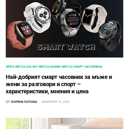
APPLE WATCH
GALAXY WATCH
HUAWEI WATCH
СМАРТ ЧАСОВНИЦИ
Най-добрият смарт часовник за мъже и
жени за разговори и спорт –
характеристики, мнения и цена
ОТ
БОРЯНА ПОПОВА
ФЕВРУАРИ 15, 2022