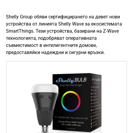
Shelly Group обяви сертифицирането на девет нови
устройства от линията Shelly Wave за екосистемата
SmartThings. Тези устройства, базирани на Z-Wave
технологията, подобряват оперативната
съвместимост в интелигентните домове,
предоставяйки надеждни и сигурни връзки.