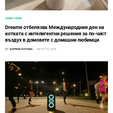
SMART HOME
Dreame отбелязва Международния ден на
котката с интелигентни решения за по-чист
въздух в домовете с домашни любимци
ОТ
БОРЯНА ПОПОВА
АВГУСТ 6, 2026