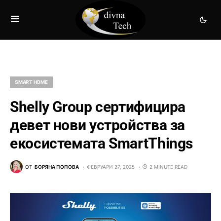
SMART HOME
Shelly Group сертифицира
девет нови устройства за
екосистемата SmartThings
ОТ
БОРЯНА ПОПОВА
ФЕВРУАРИ 27, 2025
2 MINUTE READ