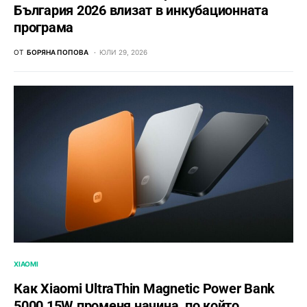
България 2026 влизат в инкубационната
програма
ОТ
БОРЯНА ПОПОВА
ЮЛИ 29, 2026
XIAOMI
Как Xiaomi UltraThin Magnetic Power Bank
5000 15W променя начина, по който