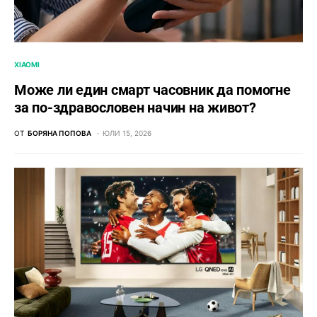
XIAOMI
Може ли един смарт часовник да помогне
за по-здравословен начин на живот?
ОТ
БОРЯНА ПОПОВА
ЮЛИ 15, 2026