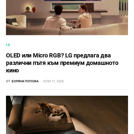
LG
OLED или Micro RGB? LG предлага два
различни пътя към премиум домашното
кино
ОТ
БОРЯНА ПОПОВА
ЮЛИ 17, 2026