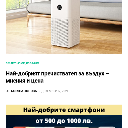
SMART HOME
ИЗБРАНО
Най-добрият пречиствател за въздух –
мнения и цена
ОТ
БОРЯНА ПОПОВА
ДЕКЕМВРИ 5, 2021