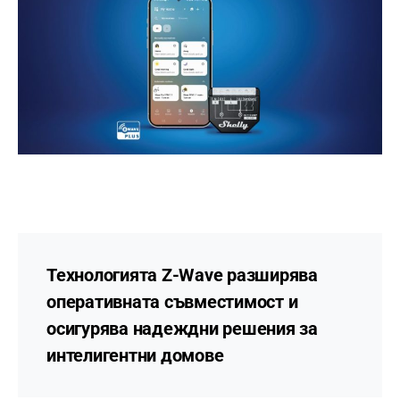
Технологията Z-Wave разширява
оперативната съвместимост и
осигурява надеждни решения за
интелигентни домове