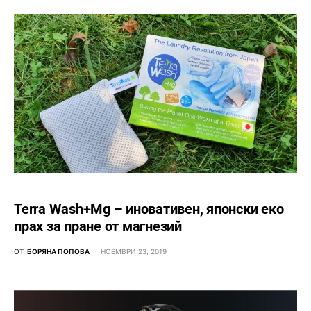
Terra Wash+Mg – иновативен, японски еко
прах за пране от магнезий
ОТ
БОРЯНА ПОПОВА
НОЕМВРИ 23, 2019