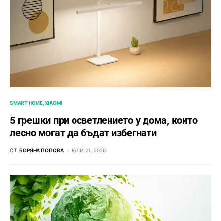
SMART HOME
XIAOMI
5 грешки при осветлението у дома, които
лесно могат да бъдат избегнати
ОТ
БОРЯНА ПОПОВА
ЮЛИ 21, 2026