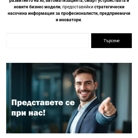
развитието на AI, автоматизацията, смарт устройствата и
новите бизнес модели
, предоставяйки
стратегически
насочена информация за професионалисти, предприемачи
и иноватори
.
Търсене