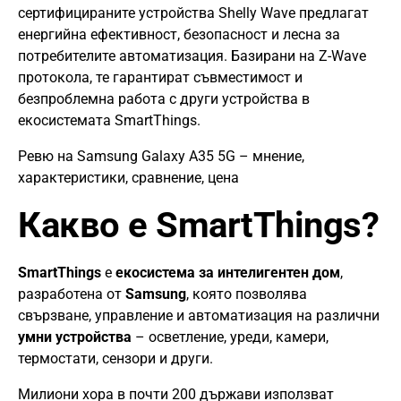
сертифицираните устройства Shelly Wave предлагат
енергийна ефективност, безопасност и лесна за
потребителите автоматизация. Базирани на Z-Wave
протокола, те гарантират съвместимост и
безпроблемна работа с други устройства в
екосистемата SmartThings.
Ревю на Samsung Galaxy A35 5G – мнение,
характеристики, сравнение, цена
Какво е SmartThings?
SmartThings
е
екосистема за интелигентен дом
,
разработена от
Samsung
, която позволява
свързване, управление и автоматизация на различни
умни устройства
– осветление, уреди, камери,
термостати, сензори и други.
Милиони хора в почти 200 държави използват