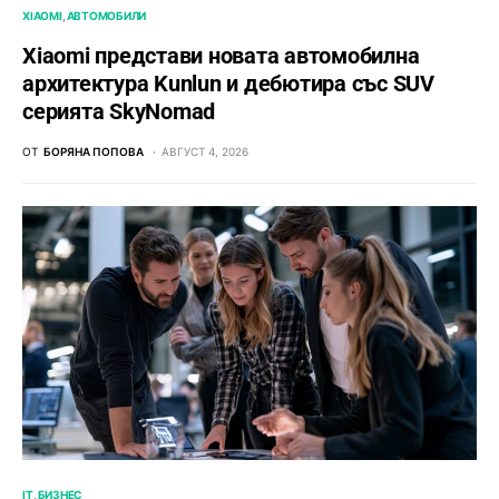
XIAOMI
АВТОМОБИЛИ
Xiaomi представи новата автомобилна
архитектура Kunlun и дебютира със SUV
серията SkyNomad
ОТ
БОРЯНА ПОПОВА
АВГУСТ 4, 2026
IT
БИЗНЕС