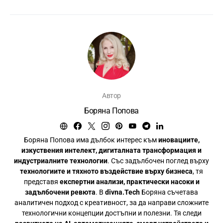
Автор
Боряна Попова
Боряна Попова има дълбок интерес към
иновациите,
изкуствения интелект, дигиталната трансформация и
индустриалните технологии
. Със задълбочен поглед върху
технологиите и тяхното въздействие върху бизнеса
, тя
представя
експертни анализи, практически насоки и
задълбочени ревюта
. В
divna.Tech
Боряна съчетава
аналитичен подход с креативност, за да направи сложните
технологични концепции достъпни и полезни. Тя следи