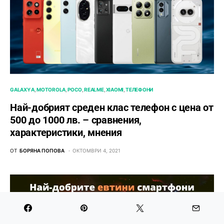
GALAXY A
MOTOROLA
POCO
REALME
XIAOMI
ТЕЛЕФОНИ
Най-добрият среден клас телефон с цена от
500 до 1000 лв. – сравнения,
характеристики, мнения
ОТ
БОРЯНА ПОПОВА
ОКТОМВРИ 4, 2021