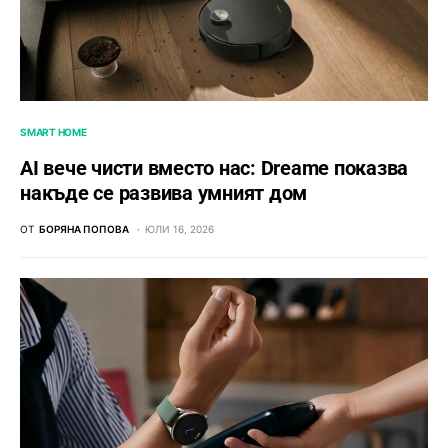
SMART HOME
AI вече чисти вместо нас: Dreame показва
накъде се развива умният дом
ОТ
БОРЯНА ПОПОВА
ЮЛИ 16, 2026