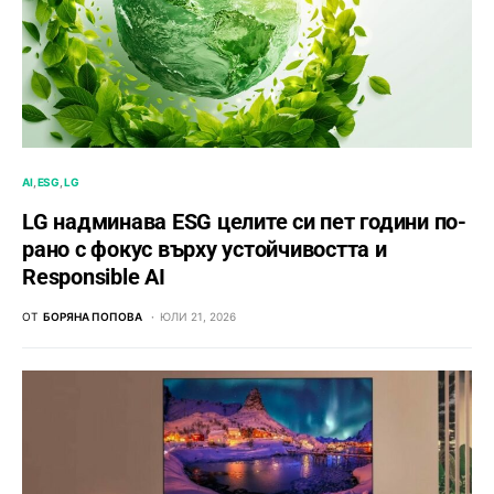
AI
ESG
LG
LG надминава ESG целите си пет години по-
рано с фокус върху устойчивостта и
Responsible AI
ОТ
БОРЯНА ПОПОВА
ЮЛИ 21, 2026