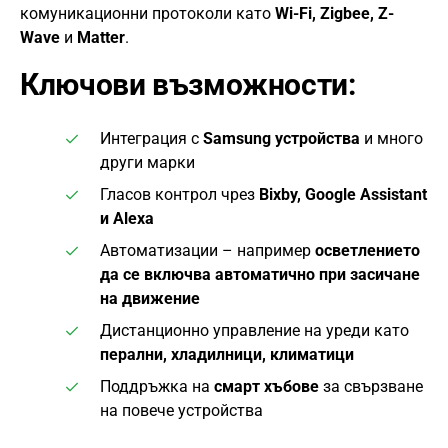
комуникационни протоколи като
Wi-Fi, Zigbee, Z-
Wave
и
Matter
.
Ключови възможности:
Интеграция с
Samsung устройства
и много
други марки
Гласов контрол чрез
Bixby, Google Assistant
и Alexa
Автоматизации – например
осветлението
да се включва автоматично при засичане
на движение
Дистанционно управление на уреди като
перални, хладилници, климатици
Поддръжка на
смарт хъбове
за свързване
на повече устройства