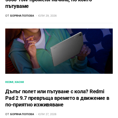
пътуваме
ОТ
БОРЯНА ПОПОВА
ЮЛИ 29, 2026
REDMI
XIAOMI
Дълъг полет или пътуване с кола? Redmi
Pad 2 9.7 превръща времето в движение в
по-приятно изживяване
ОТ
БОРЯНА ПОПОВА
ЮЛИ 27, 2026