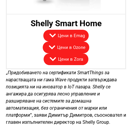
Shelly Smart Home
Цени в Emag
Цени в Ozone
Цени в Zora
„
Придобиването на сертификати SmartThings за
нарастващата ни гама Wave продукти затвърждава
позицията ни на иноватор в IoT пазара. Shelly се
ангажира да осигурява лесно управление и
разширяване на системите за домашна
автоматизация, без ограничения от марки или
платформи
“, заяви Димитър Димитров, съосновател и
главен изпълнителен директор на Shelly Group.