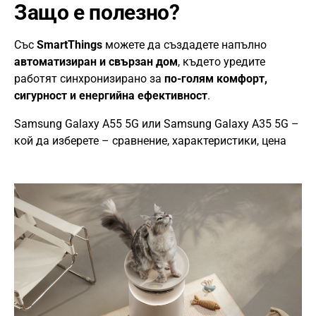
Защо е полезно?
Със
SmartThings
можете да създадете напълно
автоматизиран и свързан дом
, където уредите
работят синхронизирано за
по-голям комфорт,
сигурност и енергийна ефективност
.
Samsung Galaxy A55 5G или Samsung Galaxy A35 5G –
кой да изберете – сравнение, характеристики, цена