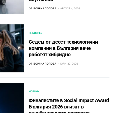
ОТ
БОРЯНА ПОПОВА
АВГУСТ 4, 2026
IT
БИЗНЕС
Седем от десет технологични
компании в България вече
работят хибридно
ОТ
БОРЯНА ПОПОВА
ЮЛИ 30, 2026
НОВИНИ
Финалистите в Social Impact Award
България 2026 влизат в
инкубационната програма