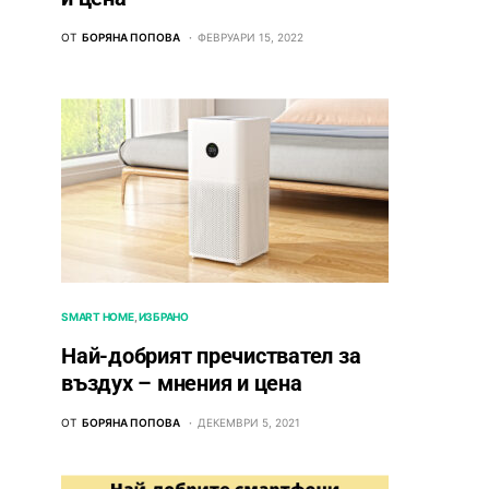
ОТ
БОРЯНА ПОПОВА
ФЕВРУАРИ 15, 2022
SMART HOME
ИЗБРАНО
Най-добрият пречиствател за
въздух – мнения и цена
ОТ
БОРЯНА ПОПОВА
ДЕКЕМВРИ 5, 2021