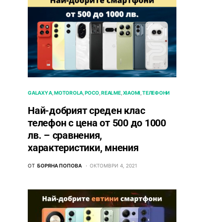
GALAXY A
MOTOROLA
POCO
REALME
XIAOMI
ТЕЛЕФОНИ
Най-добрият среден клас
телефон с цена от 500 до 1000
лв. – сравнения,
характеристики, мнения
ОТ
БОРЯНА ПОПОВА
ОКТОМВРИ 4, 2021