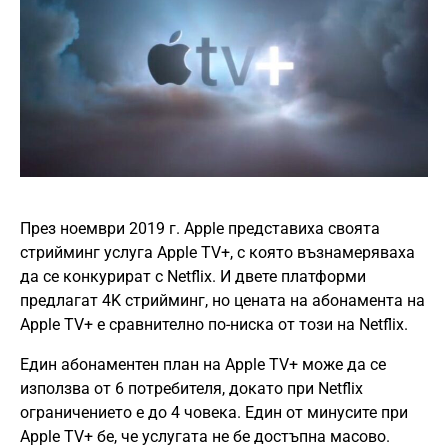
През ноември 2019 г. Apple представиха своята
стрийминг услуга Apple TV+, с която възнамеряваха
да се конкурират с Netflix. И двете платформи
предлагат 4K стрийминг, но цената на абонамента на
Apple TV+ е сравнително по-ниска от този на Netflix.
Един абонаментен план на Apple TV+ може да се
използва от 6 потребителя, докато при Netflix
ограничението е до 4 човека. Един от минусите при
Apple TV+ бе, че услугата не бе достъпна масово.