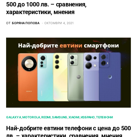
500 до 1000 лв. – сравнения,
характеристики, мнения
ОТ
БОРЯНА ПОПОВА
ОКТОМВРИ 4, 2021
GALAXY A
MOTOROLA
REDMI
SAMSUNG
XIAOMI
ИЗБРАНО
ТЕЛЕФОНИ
Най-добрите евтини телефони с ценa до 500
лв. – характeристики, сравнения, мнения