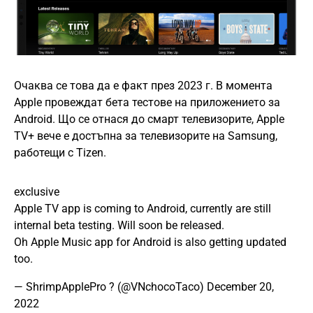
Очаква се това да е факт през 2023 г. В момента
Apple провеждат бета тестове на приложението за
Android. Що се отнася до смарт телевизорите, Apple
TV+ вече е достъпна за телевизорите на Samsung,
работещи с Tizen.
exclusive
Apple TV app is coming to Android, currently are still
internal beta testing. Will soon be released.
Oh Apple Music app for Android is also getting updated
too.
— ShrimpApplePro ? (@VNchocoTaco)
December 20,
2022