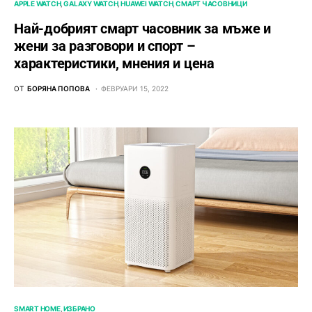
APPLE WATCH
GALAXY WATCH
HUAWEI WATCH
СМАРТ ЧАСОВНИЦИ
Най-добрият смарт часовник за мъже и
жени за разговори и спорт –
характеристики, мнения и цена
ОТ
БОРЯНА ПОПОВА
ФЕВРУАРИ 15, 2022
SMART HOME
ИЗБРАНО