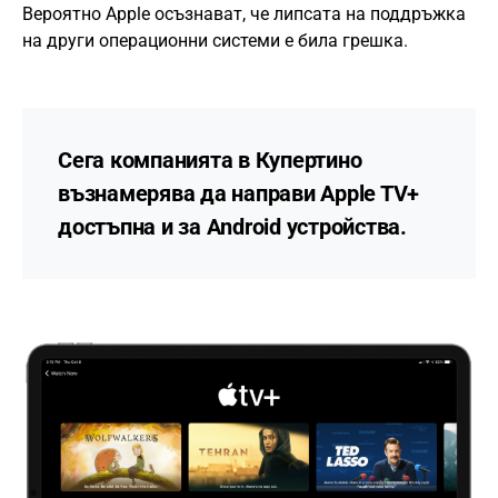
Вероятно Apple осъзнават, че липсата на поддръжка
на други операционни системи е била грешка.
Сега компанията в Купертино
възнамерява да направи Apple TV+
достъпна и за Android устройства.