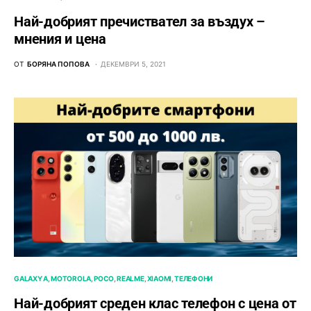
Най-добрият пречиствател за въздух –
мнения и цена
ОТ
БОРЯНА ПОПОВА
ДЕКЕМВРИ 5, 2021
GALAXY A
MOTOROLA
POCO
REALME
XIAOMI
ТЕЛЕФОНИ
Най-добрият среден клас телефон с цена от