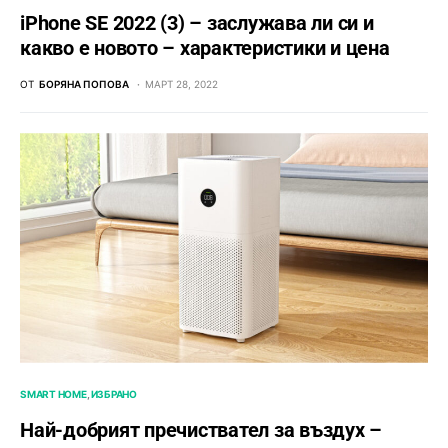
iPhone SE 2022 (3) – заслужава ли си и
какво е новото – характеристики и цена
ОТ
БОРЯНА ПОПОВА
МАРТ 28, 2022
SMART HOME
ИЗБРАНО
Най-добрият пречиствател за въздух –