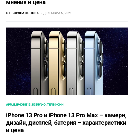
мнения и цена
ОТ
БОРЯНА ПОПОВА
ДЕКЕМВРИ 5, 2021
APPLE
IPHONE 13
ИЗБРАНО
ТЕЛЕФОНИ
iPhone 13 Pro и iPhone 13 Pro Max – камери,
дизайн, дисплей, батерия – характеристики
и цена