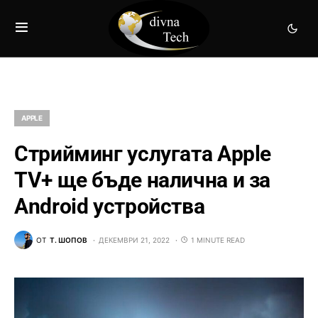
APPLE
Стрийминг услугата Apple
TV+ ще бъде налична и за
Android устройства
ОТ
Т. ШОПОВ
ДЕКЕМВРИ 21, 2022
1 MINUTE READ