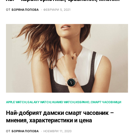
ОТ
БОРЯНА ПОПОВА
ФЕВРУАРИ 5, 2021
APPLE WATCH
GALAXY WATCH
HUAWEI WATCH
ИЗБРАНО
СМАРТ ЧАСОВНИЦИ
Най-добрият дамски смарт часовник –
мнения, характеристики и цена
ОТ
БОРЯНА ПОПОВА
НОЕМВРИ 11, 2020