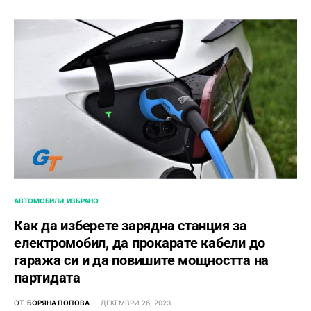
АВТОМОБИЛИ
ИЗБРАНО
Как да изберете зарядна станция за
електромобил, да прокарате кабели до
гаража си и да повишите мощността на
партидата
ОТ
БОРЯНА ПОПОВА
ДЕКЕМВРИ 26, 2023