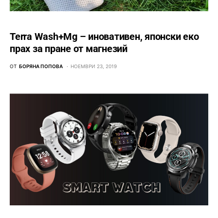
Terra Wash+Mg – иновативен, японски еко
прах за пране от магнезий
ОТ
БОРЯНА ПОПОВА
НОЕМВРИ 23, 2019