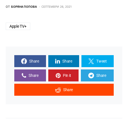
ОТ
БОРЯНА ПОПОВА
СЕПТЕМВРИ 26, 2021
Apple TV+
Share
Share
Tweet
Share
Pin it
Share
Share