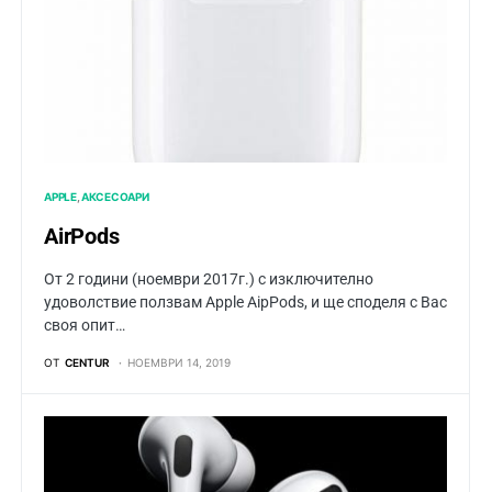
APPLE
АКСЕСОАРИ
AirPods
От 2 години (ноември 2017г.) с изключително
удоволствие ползвам Apple AiрPods, и ще споделя с Вас
своя опит…
ОТ
CENTUR
НОЕМВРИ 14, 2019