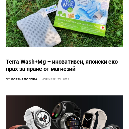
Terra Wash+Mg – иновативен, японски еко
прах за пране от магнезий
ОТ
БОРЯНА ПОПОВА
НОЕМВРИ 23, 2019