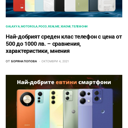
GALAXY A
MOTOROLA
POCO
REALME
XIAOMI
ТЕЛЕФОНИ
Най-добрият среден клас телефон с цена от
500 до 1000 лв. – сравнения,
характеристики, мнения
ОТ
БОРЯНА ПОПОВА
ОКТОМВРИ 4, 2021