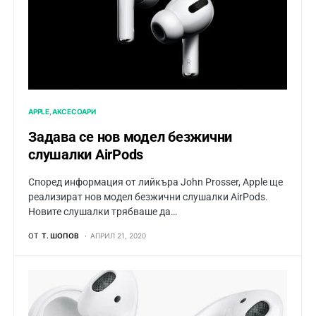
APPLE
АКСЕСОАРИ
Задава се нов модел безжични
слушалки AirPods
Според информация от лийкъра John Prosser, Apple ще
реализират нов модел безжични слушалки AirPods.
Новите слушалки трябваше да…
ОТ
Т. ШОПОВ
АПРИЛ 21, 2020