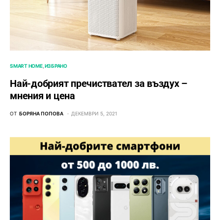
SMART HOME
ИЗБРАНО
Най-добрият пречиствател за въздух –
мнения и цена
ОТ
БОРЯНА ПОПОВА
ДЕКЕМВРИ 5, 2021