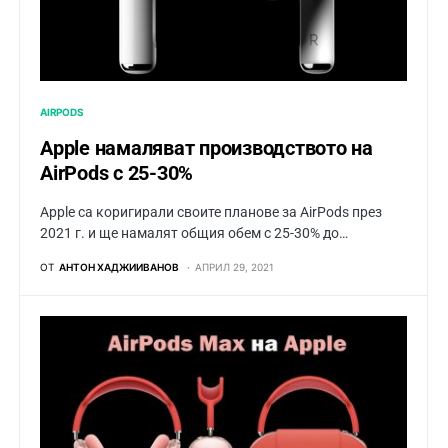
AIRPODS
Apple намаляват производството на
AirPods с 25-30%
Apple са коригирали своите планове за AirPods през
2021 г. и ще намалят общия обем с 25-30% до…
ОТ
АНТОН ХАДЖИИВАНОВ
АПРИЛ 29, 2021