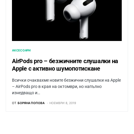
АКСЕСОАРИ
AirPods pro – безжичните слушалки на
Apple с активно шумопотискане
Всички очаквахме новите безжични слушалки на Apple
– AirPods pro в края на октомври, но напълно
изнедващо и…
ОТ
БОРЯНА ПОПОВА
НОЕМВРИ 8, 2019