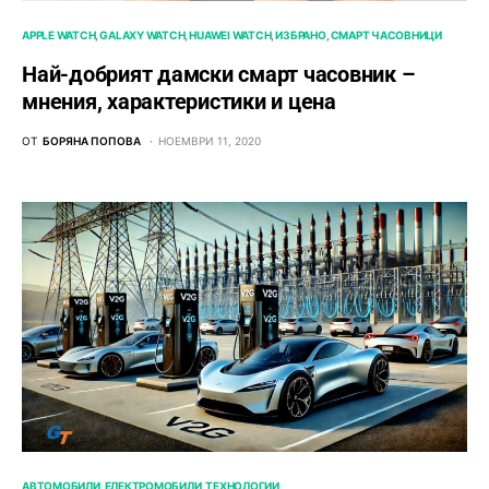
APPLE WATCH
GALAXY WATCH
HUAWEI WATCH
ИЗБРАНО
СМАРТ ЧАСОВНИЦИ
Най-добрият дамски смарт часовник –
мнения, характеристики и цена
ОТ
БОРЯНА ПОПОВА
НОЕМВРИ 11, 2020
АВТОМОБИЛИ
ЕЛЕКТРОМОБИЛИ
ТЕХНОЛОГИИ