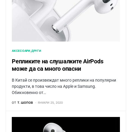
АКСЕСОАРИ
ДРУГИ
Репликите на слушалките AirPods
може да са много опасни
В Китай се произвеждат много реплики на популярни
продукти, в това число на Apple и Samsung.
Обикновенно от…
ОТ
Т. ШОПОВ
ЯНУАРИ 25, 2020