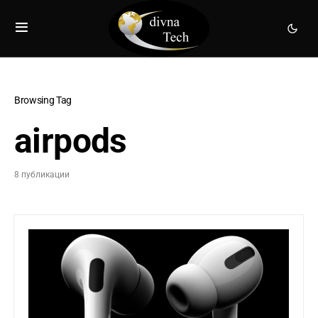
Browsing Tag
airpods
8 публикации