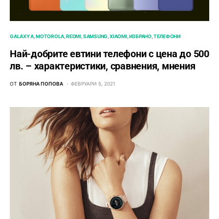
GALAXY A
MOTOROLA
REDMI
SAMSUNG
XIAOMI
ИЗБРАНО
ТЕЛЕФОНИ
Най-добрите евтини телефони с ценa до 500
лв. – характeристики, сравнения, мнения
ОТ
БОРЯНА ПОПОВА
ФЕВРУАРИ 5, 2021