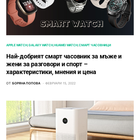
APPLE WATCH
GALAXY WATCH
HUAWEI WATCH
СМАРТ ЧАСОВНИЦИ
Най-добрият смарт часовник за мъже и
жени за разговори и спорт –
характеристики, мнения и цена
ОТ
БОРЯНА ПОПОВА
ФЕВРУАРИ 15, 2022