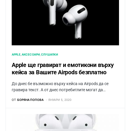
APPLE
АКСЕСОАРИ
СЛУШАЛКИ
Apple ще гравират и емотикони върху
кейса за Вашите Airpods безплатно
До днес бе възможно върху кейса на Airpods да се
гравира текст. А от днес потребитлите могат да…
ОТ
БОРЯНА ПОПОВА
ЯНУАРИ 5, 2020