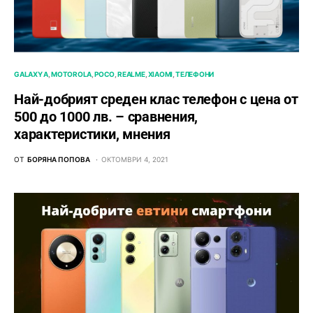
GALAXY A
MOTOROLA
POCO
REALME
XIAOMI
ТЕЛЕФОНИ
Най-добрият среден клас телефон с цена от
500 до 1000 лв. – сравнения,
характеристики, мнения
ОТ
БОРЯНА ПОПОВА
ОКТОМВРИ 4, 2021