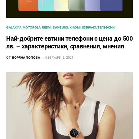
GALAXY A
MOTOROLA
REDMI
SAMSUNG
XIAOMI
ИЗБРАНО
ТЕЛЕФОНИ
Най-добрите евтини телефони с ценa до 500
лв. – характeристики, сравнения, мнения
ОТ
БОРЯНА ПОПОВА
ФЕВРУАРИ 5, 2021