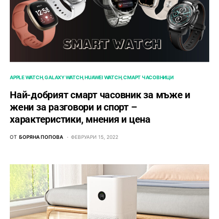
APPLE WATCH
GALAXY WATCH
HUAWEI WATCH
СМАРТ ЧАСОВНИЦИ
Най-добрият смарт часовник за мъже и
жени за разговори и спорт –
характеристики, мнения и цена
ОТ
БОРЯНА ПОПОВА
ФЕВРУАРИ 15, 2022