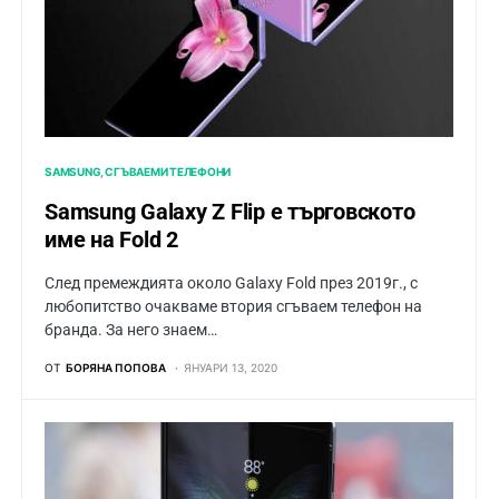
SAMSUNG
СГЪВАЕМИ ТЕЛЕФОНИ
Samsung Galaxy Z Flip е търговското
име на Fold 2
След премеждията около Galaxy Fold през 2019г., с
любопитство очакваме втория сгъваем телефон на
бранда. За него знаем…
ОТ
БОРЯНА ПОПОВА
ЯНУАРИ 13, 2020