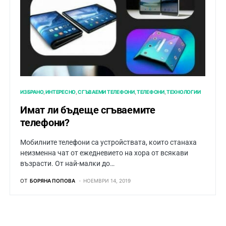
ИЗБРАНО
ИНТЕРЕСНО
СГЪВАЕМИ ТЕЛЕФОНИ
ТЕЛЕФОНИ
ТЕХНОЛОГИИ
Имат ли бъдеще сгъваемите
телефони?
Мобилните телефони са устройствата, които станаха
неизменна чат от ежедневието на хора от всякави
възрасти. От най-малки до…
ОТ
БОРЯНА ПОПОВА
НОЕМВРИ 14, 2019