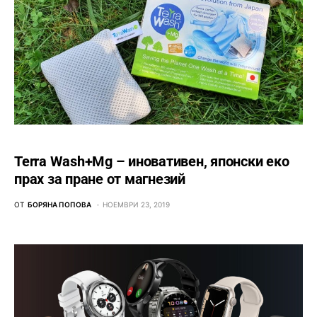
Terra Wash+Mg – иновативен, японски еко
прах за пране от магнезий
ОТ
БОРЯНА ПОПОВА
НОЕМВРИ 23, 2019