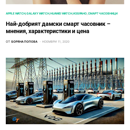
APPLE WATCH
GALAXY WATCH
HUAWEI WATCH
ИЗБРАНО
СМАРТ ЧАСОВНИЦИ
Най-добрият дамски смарт часовник –
мнения, характеристики и цена
ОТ
БОРЯНА ПОПОВА
НОЕМВРИ 11, 2020