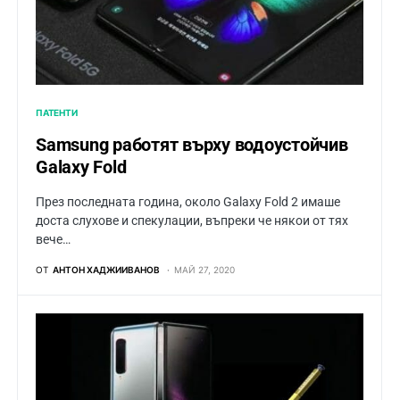
ПАТЕНТИ
Samsung работят върху водоустойчив
Galaxy Fold
През последната година, около Galaxy Fold 2 имаше
доста слухове и спекулации, въпреки че някои от тях
вече…
ОТ
АНТОН ХАДЖИИВАНОВ
МАЙ 27, 2020