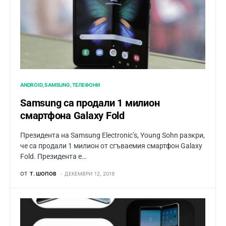
ANDROID
SAMSUNG
ТЕЛЕФОНИ
Samsung са продали 1 милион
смартфона Galaxy Fold
Президента на Samsung Electronic’s, Young Sohn разкри,
че са продали 1 милион от сгъваемия смартфон Galaxy
Fold. Президента е…
ОТ
Т. ШОПОВ
ДЕКЕМВРИ 12, 2019