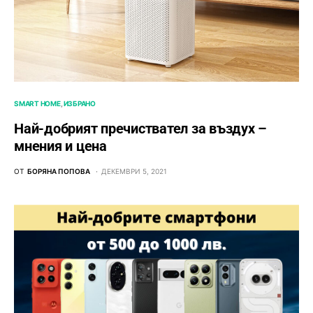
SMART HOME
ИЗБРАНО
Най-добрият пречиствател за въздух –
мнения и цена
ОТ
БОРЯНА ПОПОВА
ДЕКЕМВРИ 5, 2021