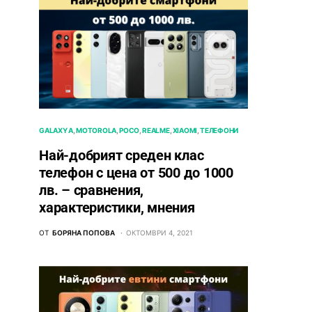
GALAXY A
MOTOROLA
POCO
REALME
XIAOMI
ТЕЛЕФОНИ
Най-добрият среден клас
телефон с цена от 500 до 1000
лв. – сравнения,
характеристики, мнения
ОТ
БОРЯНА ПОПОВА
ОКТОМВРИ 4, 2021