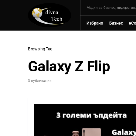
Mедия за бизнес, лидерство
Избрано
Бизнес
eC
Browsing Tag
Galaxy Z Flip
3 публикации