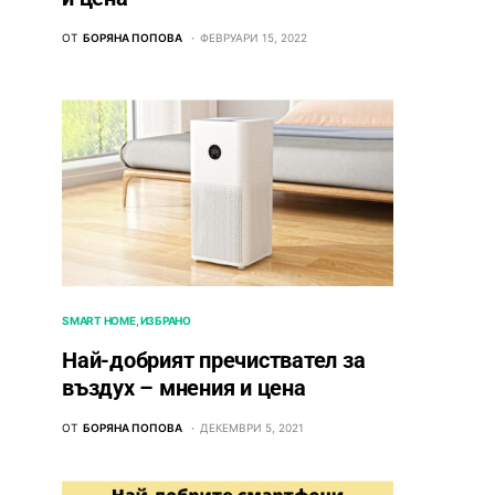
ОТ
БОРЯНА ПОПОВА
ФЕВРУАРИ 15, 2022
SMART HOME
ИЗБРАНО
Най-добрият пречиствател за
въздух – мнения и цена
ОТ
БОРЯНА ПОПОВА
ДЕКЕМВРИ 5, 2021