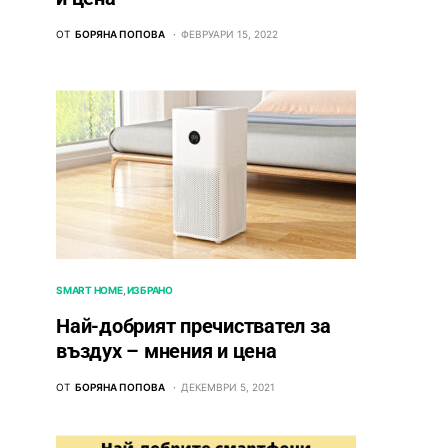
ОТ
БОРЯНА ПОПОВА
ФЕВРУАРИ 15, 2022
SMART HOME
ИЗБРАНО
Най-добрият пречиствател за
въздух – мнения и цена
ОТ
БОРЯНА ПОПОВА
ДЕКЕМВРИ 5, 2021