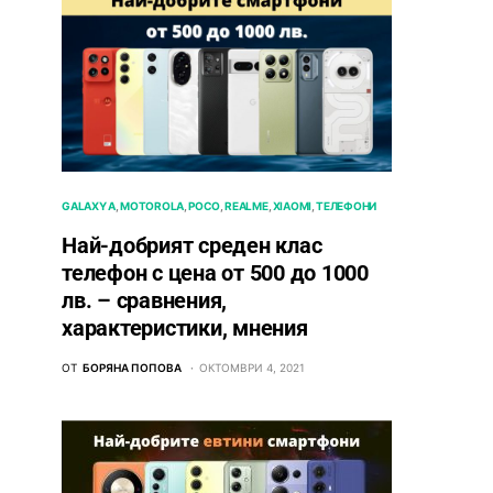
GALAXY A
MOTOROLA
POCO
REALME
XIAOMI
ТЕЛЕФОНИ
Най-добрият среден клас
телефон с цена от 500 до 1000
лв. – сравнения,
характеристики, мнения
ОТ
БОРЯНА ПОПОВА
ОКТОМВРИ 4, 2021