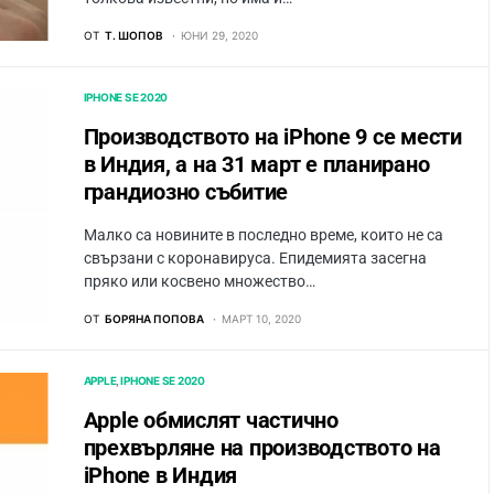
ОТ
Т. ШОПОВ
ЮНИ 29, 2020
IPHONE SE 2020
Производството на iPhone 9 се мести
в Индия, а на 31 март е планирано
грандиозно събитие
Малко са новините в последно време, които не са
свързани с коронавируса. Епидемията засегна
пряко или косвено множество…
ОТ
БОРЯНА ПОПОВА
МАРТ 10, 2020
APPLE
IPHONE SE 2020
Apple обмислят частично
прехвърляне на производството на
iPhone в Индия