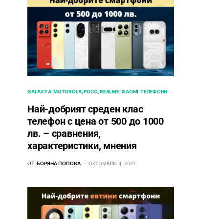
GALAXY A
MOTOROLA
POCO
REALME
XIAOMI
ТЕЛЕФОНИ
Най-добрият среден клас
телефон с цена от 500 до 1000
лв. – сравнения,
характеристики, мнения
ОТ
БОРЯНА ПОПОВА
ОКТОМВРИ 4, 2021