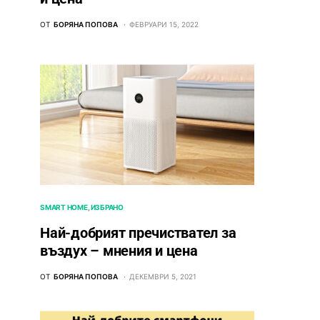
ОТ
БОРЯНА ПОПОВА
ФЕВРУАРИ 15, 2022
SMART HOME
ИЗБРАНО
Най-добрият пречиствател за
въздух – мнения и цена
ОТ
БОРЯНА ПОПОВА
ДЕКЕМВРИ 5, 2021