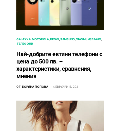
GALAXY A
MOTOROLA
REDMI
SAMSUNG
XIAOMI
ИЗБРАНО
ТЕЛЕФОНИ
Най-добрите евтини телефони с
ценa до 500 лв. –
характeристики, сравнения,
мнения
ОТ
БОРЯНА ПОПОВА
ФЕВРУАРИ 5, 2021