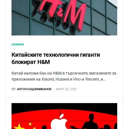
НОВИНИ
Китайските технологични гиганти
блокират H&M
Китай наложи бан на H&M в търсачките, магазините за
приложения на Xiaomi, Huawei и Vivo и Tencent, и…
ОТ
АНТОН ХАДЖИИВАНОВ
МАРТ 25, 2021