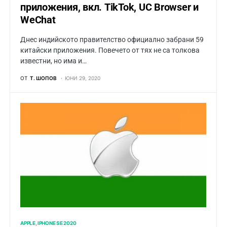
приложения, вкл. TikTok, UC Browser и
WeChat
Днес индийското правителство официално забрани 59
китайски приложения. Повечето от тях не са толкова
известни, но има и…
ОТ
Т. ШОПОВ
ЮНИ 29, 2020
APPLE
IPHONE SE 2020