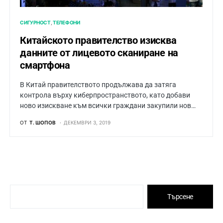
СИГУРНОСТ
ТЕЛЕФОНИ
Китайското правителство изисква
данните от лицевото сканиране на
смартфона
В Китай правителството продължава да затяга
контрола върху киберпространството, като добави
ново изискване към всички граждани закупили нов…
ОТ
Т. ШОПОВ
ДЕКЕМВРИ 3, 2019
Търсене