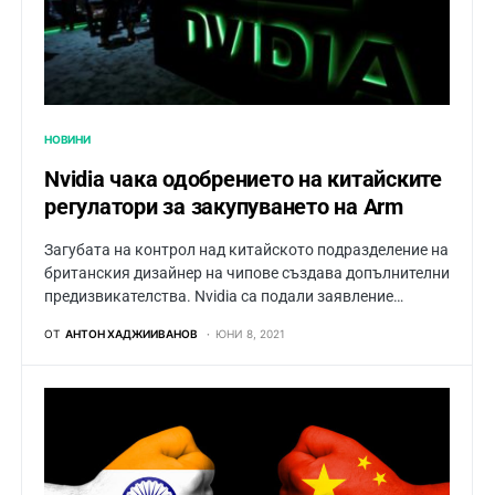
НОВИНИ
Nvidia чака одобрението на китайските
регулатори за закупуването на Arm
Загубата на контрол над китайското подразделение на
британския дизайнер на чипове създава допълнителни
предизвикателства. Nvidia са подали заявление…
ОТ
АНТОН ХАДЖИИВАНОВ
ЮНИ 8, 2021