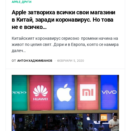
APPLE
ДРУГИ
Apple затвориха всички свои магазини
в Китай, заради коронавирус. Но това
не е всичко…
Китайският коронавирус сериозно промени начина на
живот по целия свят. Дори и в Европа, която се намира
далеч…
ОТ
АНТОН ХАДЖИИВАНОВ
ФЕВРУАРИ 5, 2020