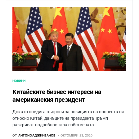
НОВИНИ
Китайските бизнес интереси на
американския президент
Докато повдига въпроси за позицията на опонента си
относно Китай, данъците на президента Тръмп
разкриват подробности за собствената…
ОТ
АНТОН ХАДЖИИВАНОВ
ОКТОМВРИ 23, 2020