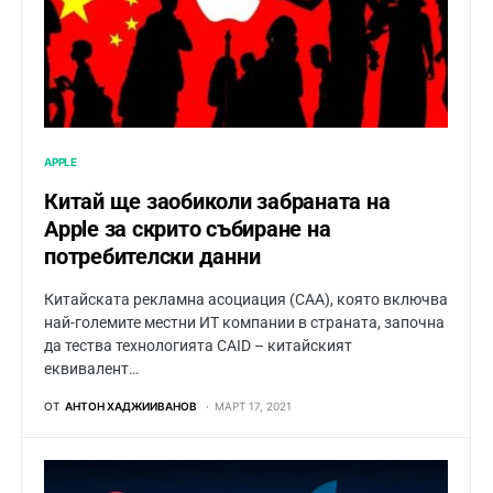
APPLE
Китай ще заобиколи забраната на
Apple за скрито събиране на
потребителски данни
Китайската рекламна асоциация (CAA), която включва
най-големите местни ИТ компании в страната, започна
да тества технологията CAID – китайският
еквивалент…
ОТ
АНТОН ХАДЖИИВАНОВ
МАРТ 17, 2021