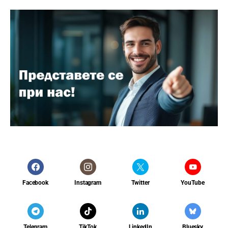
Facebook
Instagram
Twitter
YouTube
Telegram
TikTok
LinkedIn
Bluesky