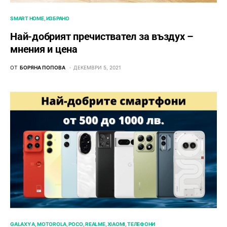
SMART HOME
ИЗБРАНО
Най-добрият пречиствател за въздух –
мнения и цена
ОТ
БОРЯНА ПОПОВА
ДЕКЕМВРИ 5, 2021
GALAXY A
MOTOROLA
POCO
REALME
XIAOMI
ТЕЛЕФОНИ