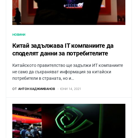
НОВИНИ
Китай задължава IT компаниите да
споделят данни за потребителите
Китайското правителство ще задължи ИТ компаниите
не само да съхраняват информация за китайски
потребители в страната, но и…
ОТ
АНТОН ХАДЖИИВАНОВ
ЮНИ 14, 2021