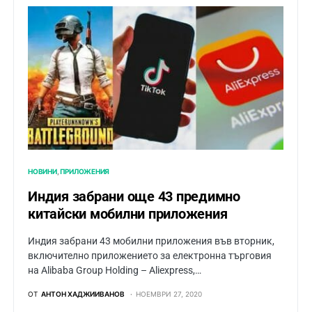
НОВИНИ
ПРИЛОЖЕНИЯ
Индия забрани още 43 предимно
китайски мобилни приложения
Индия забрани 43 мобилни приложения във вторник,
включително приложението за електронна търговия
на Alibaba Group Holding – Aliexpress,…
ОТ
АНТОН ХАДЖИИВАНОВ
НОЕМВРИ 27, 2020