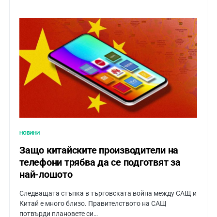
НОВИНИ
Защо китайските производители на
телефони трябва да се подготвят за
най-лошото
Следващата стъпка в търговската война между САЩ и
Китай е много близо. Правителството на САЩ
потвърди плановете си…