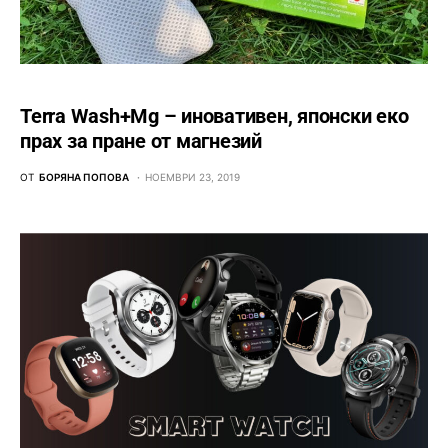
Terra Wash+Mg – иновативен, японски еко
прах за пране от магнезий
ОТ
БОРЯНА ПОПОВА
НОЕМВРИ 23, 2019