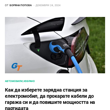
ОТ
БОРЯНА ПОПОВА
ДЕКЕМВРИ 24, 2024
АВТОМОБИЛИ
ИЗБРАНО
Как да изберете зарядна станция за
електромобил, да прокарате кабели до
гаража си и да повишите мощността на
партидата