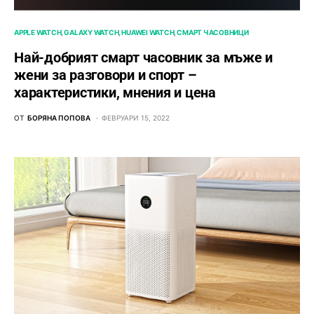
APPLE WATCH
GALAXY WATCH
HUAWEI WATCH
СМАРТ ЧАСОВНИЦИ
Най-добрият смарт часовник за мъже и
жени за разговори и спорт –
характеристики, мнения и цена
ОТ
БОРЯНА ПОПОВА
ФЕВРУАРИ 15, 2022