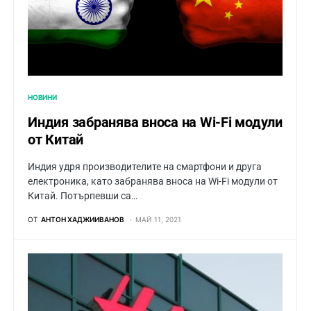
НОВИНИ
Индия забранява вноса на Wi-Fi модули
от Китай
Индия удря производителите на смартфони и друга
електроника, като забранява вноса на Wi-Fi модули от
Китай. Потърпевши са…
ОТ
АНТОН ХАДЖИИВАНОВ
МАЙ 11, 2021