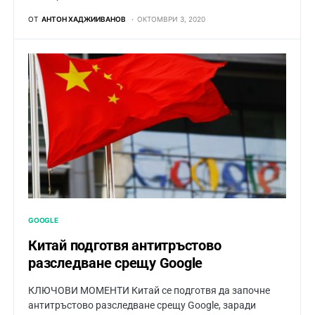
ОТ
АНТОН ХАДЖИИВАНОВ
ОКТОМВРИ 3, 2020
GOOGLE
Китай подготвя антитръстово
разследване срещу Google
КЛЮЧОВИ МОМЕНТИ Китай се подготвя да започне
антитръстово разследване срещу Google, заради