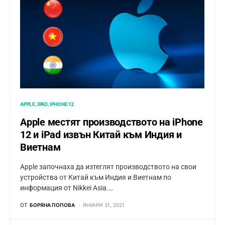
APPLE
IPAD
IPHONE 12
Apple местят производството на iPhone
12 и iPad извън Китай към Индия и
Виетнам
Apple започнаха да изтеглят производството на свои
устройства от Китай към Индия и Виетнам по
информация от Nikkei Asia.…
ОТ
БОРЯНА ПОПОВА
ЯНУАРИ 31, 2021