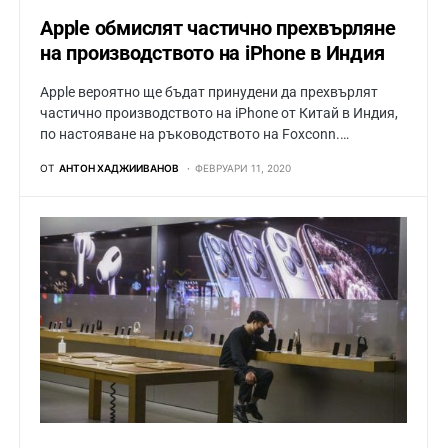
Apple обмислят частично прехвърляне
на производството на iPhone в Индия
Apple вероятно ще бъдат принудени да прехвърлят
частично производството на iPhone от Китай в Индия,
по настояване на ръководството на Foxconn.…
ОТ
АНТОН ХАДЖИИВАНОВ
ФЕВРУАРИ 11, 2020