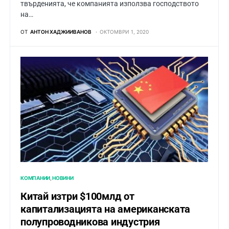
твърденията, че компанията използва господството
на…
ОТ
АНТОН ХАДЖИИВАНОВ
ОКТОМВРИ 1, 2020
КОМПАНИИ
НОВИНИ
Китай изтри $100млд от
капитализацията на американската
полупроводникова индустрия