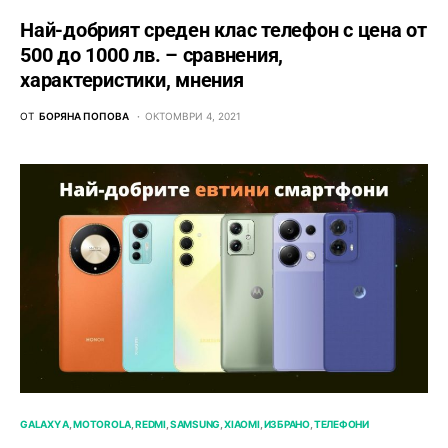
Най-добрият среден клас телефон с цена от
500 до 1000 лв. – сравнения,
характеристики, мнения
ОТ
БОРЯНА ПОПОВА
ОКТОМВРИ 4, 2021
GALAXY A
MOTOROLA
REDMI
SAMSUNG
XIAOMI
ИЗБРАНО
ТЕЛЕФОНИ