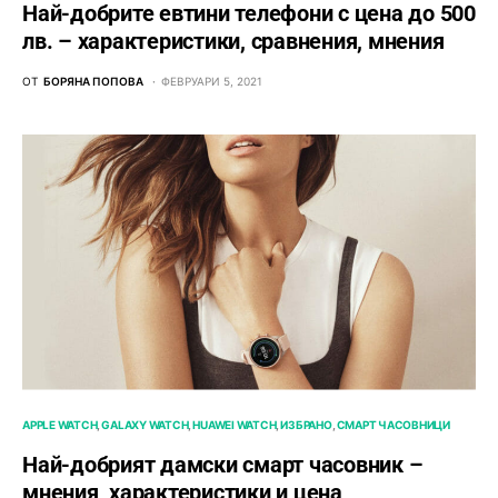
Най-добрите евтини телефони с ценa до 500
лв. – характeристики, сравнения, мнения
ОТ
БОРЯНА ПОПОВА
ФЕВРУАРИ 5, 2021
APPLE WATCH
GALAXY WATCH
HUAWEI WATCH
ИЗБРАНО
СМАРТ ЧАСОВНИЦИ
Най-добрият дамски смарт часовник –
мнения, характеристики и цена