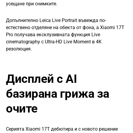
усещане при снимките.
Допълнително Leica Live Portrait въвежда по-
естествено отделяне на обекта от фона, а Xiaomi 17T
Pro получава ексклузивната функция Live
cinematography с Ultra-HD Live Moment в 4K
резолюция.
Дисплей с AI
базирана грижа за
очите
Серията Xiaomi 17T дебютира и с новото решение