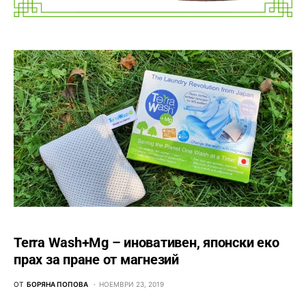
Terra Wash+Mg – иновативен, японски еко
прах за пране от магнезий
ОТ
БОРЯНА ПОПОВА
НОЕМВРИ 23, 2019