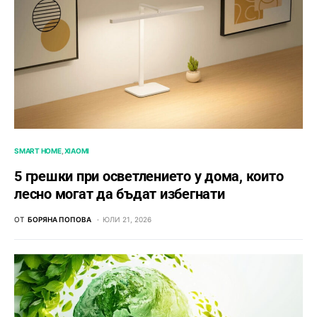
SMART HOME
XIAOMI
5 грешки при осветлението у дома, които
лесно могат да бъдат избегнати
ОТ
БОРЯНА ПОПОВА
ЮЛИ 21, 2026