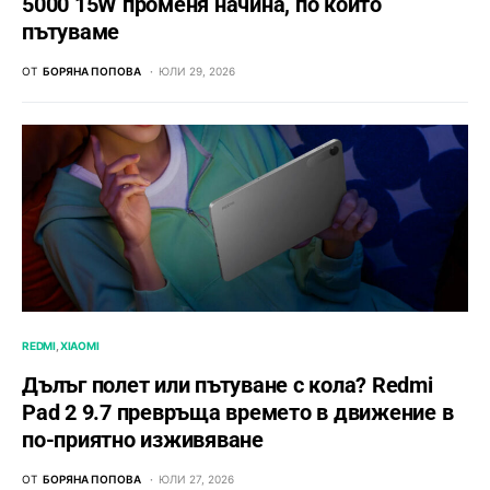
5000 15W променя начина, по който
пътуваме
ОТ
БОРЯНА ПОПОВА
ЮЛИ 29, 2026
REDMI
XIAOMI
Дълъг полет или пътуване с кола? Redmi
Pad 2 9.7 превръща времето в движение в
по-приятно изживяване
ОТ
БОРЯНА ПОПОВА
ЮЛИ 27, 2026