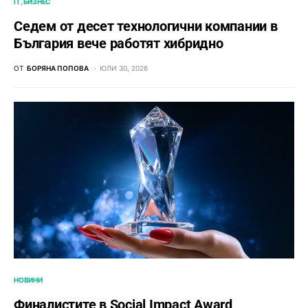
IT
БИЗНЕС
Седем от десет технологични компании в
България вече работят хибридно
ОТ
БОРЯНА ПОПОВА
ЮЛИ 30, 2026
НОВИНИ
Финалистите в Social Impact Award