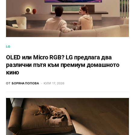
LG
OLED или Micro RGB? LG предлага два
различни пътя към премиум домашното
кино
ОТ
БОРЯНА ПОПОВА
ЮЛИ 17, 2026