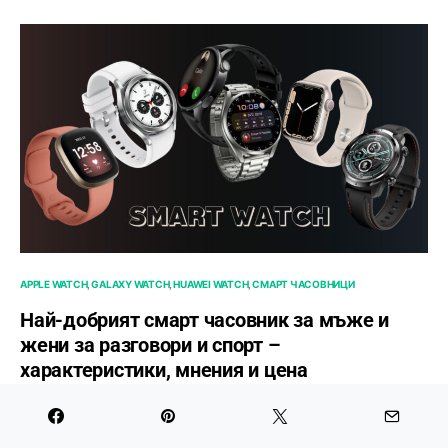
APPLE WATCH
GALAXY WATCH
HUAWEI WATCH
СМАРТ ЧАСОВНИЦИ
Най-добрият смарт часовник за мъже и
жени за разговори и спорт –
характеристики, мнения и цена
ОТ
БОРЯНА ПОПОВА
ФЕВРУАРИ 15, 2022