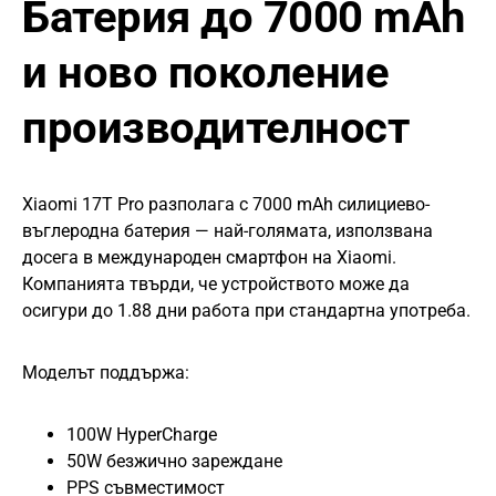
Батерия до 7000 mAh
и ново поколение
производителност
Xiaomi 17T Pro разполага с 7000 mAh силициево-
въглеродна батерия — най-голямата, използвана
досега в международен смартфон на Xiaomi.
Компанията твърди, че устройството може да
осигури до 1.88 дни работа при стандартна употреба.
Моделът поддържа:
100W HyperCharge
50W безжично зареждане
PPS съвместимост