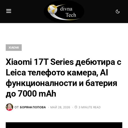
XIAOMI
Xiaomi 17T Series дебютира с
Leica телефото камера, AI
функционалности и батерия
до 7000 mAh
ОТ
БОРЯНА ПОПОВА
МАЙ 28, 2026
3 MINUTE READ