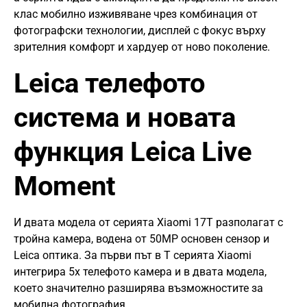
клас мобилно изживяване чрез комбинация от
фотографски технологии, дисплей с фокус върху
зрителния комфорт и хардуер от ново поколение.
Leica телефото
система и новата
функция Leica Live
Moment
И двата модела от серията Xiaomi 17T разполагат с
тройна камера, водена от 50MP основен сензор и
Leica оптика. За първи път в T серията Xiaomi
интегрира 5х телефото камера и в двата модела,
което значително разширява възможностите за
мобилна фотография.