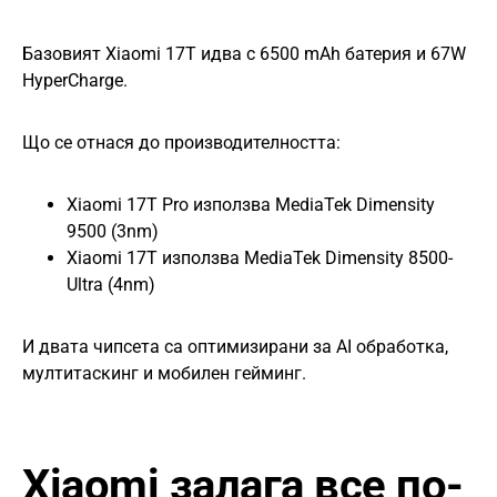
Базовият Xiaomi 17T идва с 6500 mAh батерия и 67W
HyperCharge.
Що се отнася до производителността:
Xiaomi 17T Pro използва MediaTek Dimensity
9500 (3nm)
Xiaomi 17T използва MediaTek Dimensity 8500-
Ultra (4nm)
И двата чипсета са оптимизирани за AI обработка,
мултитаскинг и мобилен гейминг.
Xiaomi залага все по-