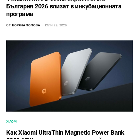
България 2026 влизат в инкубационната
програма
ОТ
БОРЯНА ПОПОВА
ЮЛИ 29, 2026
XIAOMI
Как Xiaomi UltraThin Magnetic Power Bank