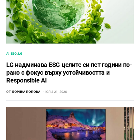
AI
ESG
LG
LG надминава ESG целите си пет години по-
рано с фокус върху устойчивостта и
Responsible AI
ОТ
БОРЯНА ПОПОВА
ЮЛИ 21, 2026