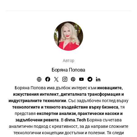
Автор
Боряна Попова
Боряна Попова има дълбок интерес към
иновациите,
изкуствения интелект, дигиталната трансформация и
индустриалните технологии
. Със задълбочен поглед върху
технологиите и тяхното въздействие върху бизнеса
, тя
представя
експертни анализи, практически насоки и
задълбочени ревюта
. В
divna.Tech
Боряна съчетава
аналитичен подход с креативност, за да направи сложните
технологични концепции достъпни и полезни. Тя следи