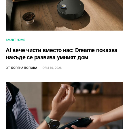
SMART HOME
AI вече чисти вместо нас: Dreame показва
накъде се развива умният дом
ОТ
БОРЯНА ПОПОВА
ЮЛИ 16, 2026