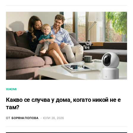
XIAOMI
Какво се случва у дома, когато никой не е
там?
ОТ
БОРЯНА ПОПОВА
ЮЛИ 26, 2026