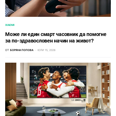
XIAOMI
Може ли един смарт часовник да помогне
за по-здравословен начин на живот?
ОТ
БОРЯНА ПОПОВА
ЮЛИ 15, 2026