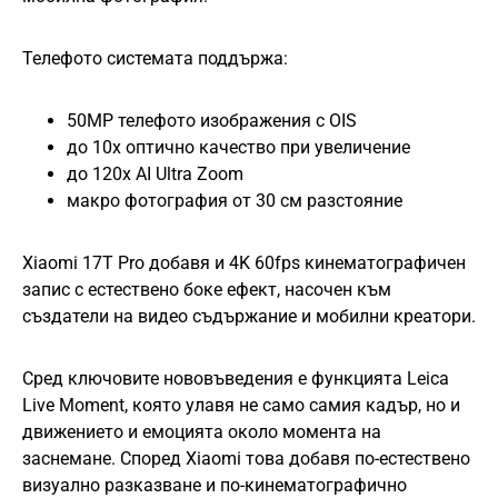
Телефото системата поддържа:
50MP телефото изображения с OIS
до 10x оптично качество при увеличение
до 120x AI Ultra Zoom
макро фотография от 30 см разстояние
Xiaomi 17T Pro добавя и 4K 60fps кинематографичен
запис с естествено боке ефект, насочен към
създатели на видео съдържание и мобилни креатори.
Сред ключовите нововъведения е функцията Leica
Live Moment, която улавя не само самия кадър, но и
движението и емоцията около момента на
заснемане. Според Xiaomi това добавя по-естествено
визуално разказване и по-кинематографично