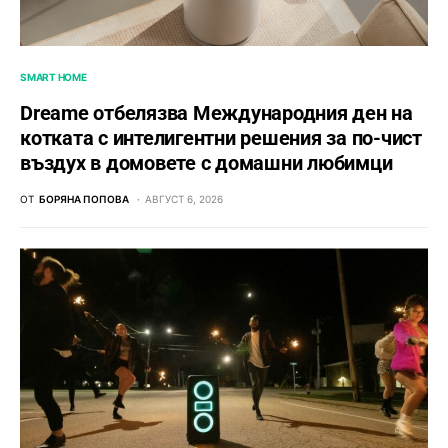
SMART HOME
Dreame отбелязва Международния ден на
котката с интелигентни решения за по-чист
въздух в домовете с домашни любимци
ОТ
БОРЯНА ПОПОВА
АВГУСТ 6, 2026