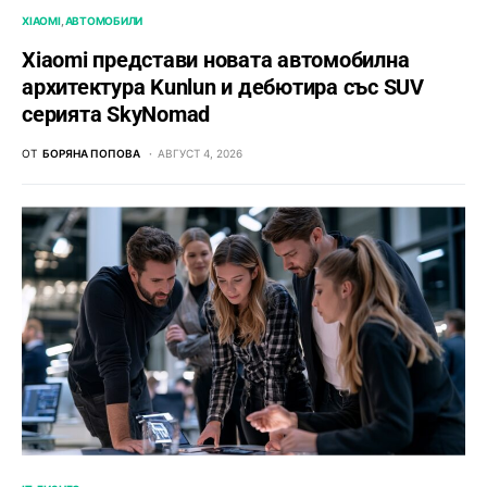
XIAOMI
АВТОМОБИЛИ
Xiaomi представи новата автомобилна
архитектура Kunlun и дебютира със SUV
серията SkyNomad
ОТ
БОРЯНА ПОПОВА
АВГУСТ 4, 2026