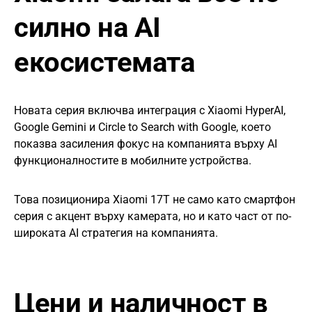
силно на AI
екосистемата
Новата серия включва интеграция с Xiaomi HyperAI,
Google Gemini и Circle to Search with Google, което
показва засиления фокус на компанията върху AI
функционалностите в мобилните устройства.
Това позиционира Xiaomi 17T не само като смартфон
серия с акцент върху камерата, но и като част от по-
широката AI стратегия на компанията.
Цени и наличност в