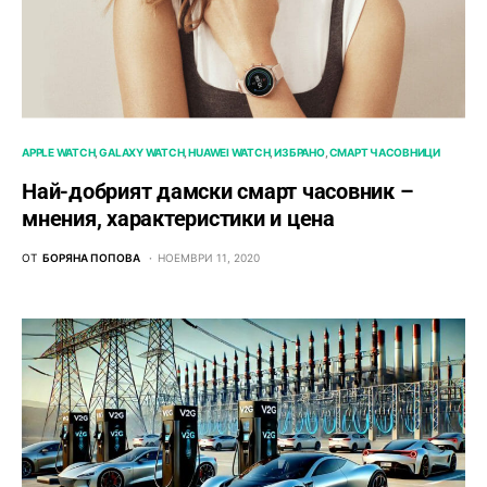
APPLE WATCH
GALAXY WATCH
HUAWEI WATCH
ИЗБРАНО
СМАРТ ЧАСОВНИЦИ
Най-добрият дамски смарт часовник –
мнения, характеристики и цена
ОТ
БОРЯНА ПОПОВА
НОЕМВРИ 11, 2020