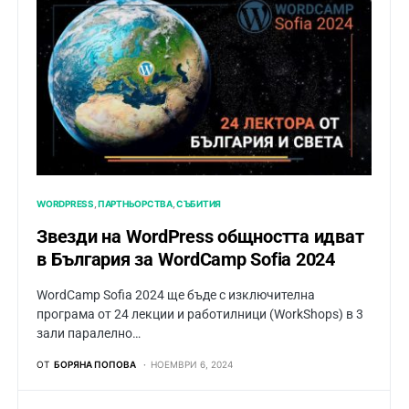
WORDPRESS
ПАРТНЬОРСТВА
СЪБИТИЯ
Звезди на WordPress общността идват
в България за WordCamp Sofia 2024
WordCamp Sofia 2024 ще бъде с изключителна
програма от 24 лекции и работилници (WorkShops) в 3
зали паралелно…
ОТ
БОРЯНА ПОПОВА
НОЕМВРИ 6, 2024