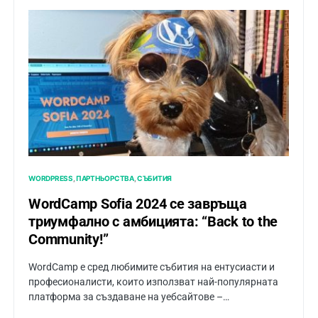
WORDPRESS
ПАРТНЬОРСТВА
СЪБИТИЯ
WordCamp Sofia 2024 се завръща
триумфално с амбицията: “Back to the
Community!”
WordCamp е сред любимите събития на ентусиасти и
професионалисти, които използват най-популярната
платформа за създаване на уебсайтове –…