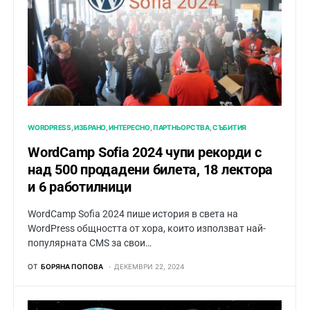
WORDPRESS
ИЗБРАНО
ИНТЕРЕСНО
ПАРТНЬОРСТВА
СЪБИТИЯ
WordCamp Sofia 2024 чупи рекорди с
над 500 продадени билета, 18 лектора
и 6 работилници
WordCamp Sofia 2024 пише история в света на
WordPress общността от хора, които използват най-
популярната CMS за свои…
ОТ
БОРЯНА ПОПОВА
ДЕКЕМВРИ 22, 2024