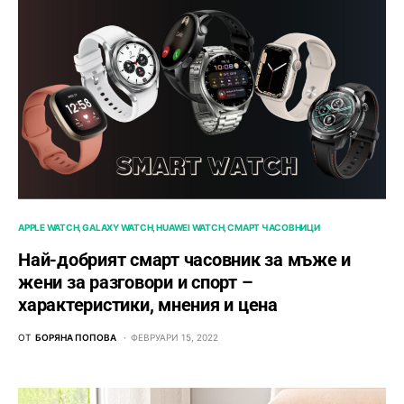
APPLE WATCH
GALAXY WATCH
HUAWEI WATCH
СМАРТ ЧАСОВНИЦИ
Най-добрият смарт часовник за мъже и
жени за разговори и спорт –
характеристики, мнения и цена
ОТ
БОРЯНА ПОПОВА
ФЕВРУАРИ 15, 2022