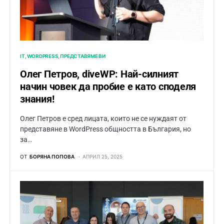
IT
WORDPRESS
ПРЕДСТАВЯМЕ ВИ
Олег Петров, diveWP: Най-силният
начин човек да пробие е като споделя
знания!
Олег Петров е сред лицата, които не се нуждаят от
представяне в WordPress общността в България, но
за…
ОТ
БОРЯНА ПОПОВА
АПРИЛ 25, 2025