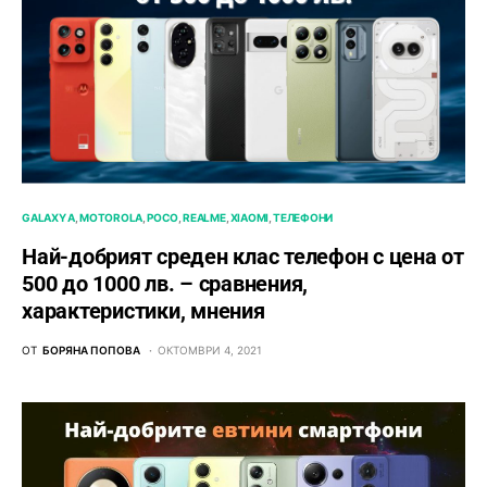
GALAXY A
MOTOROLA
POCO
REALME
XIAOMI
ТЕЛЕФОНИ
Най-добрият среден клас телефон с цена от
500 до 1000 лв. – сравнения,
характеристики, мнения
ОТ
БОРЯНА ПОПОВА
ОКТОМВРИ 4, 2021