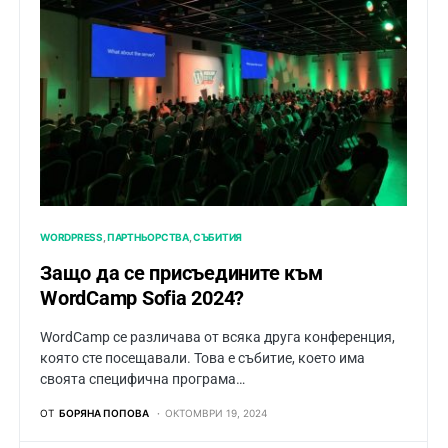
WORDPRESS
ПАРТНЬОРСТВА
СЪБИТИЯ
Защо да се присъедините към
WordCamp Sofia 2024?
WordCamp се различава от всяка друга конференция,
която сте посещавали. Това е събитие, което има
своята специфична програма…
ОТ
БОРЯНА ПОПОВА
ОКТОМВРИ 19, 2024