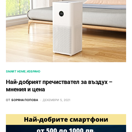
SMART HOME
ИЗБРАНО
Най-добрият пречиствател за въздух –
мнения и цена
ОТ
БОРЯНА ПОПОВА
ДЕКЕМВРИ 5, 2021