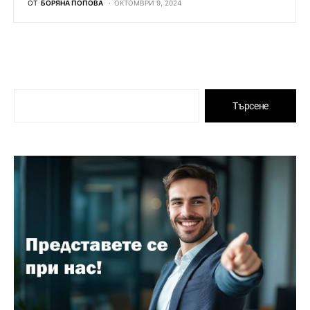
ОТ
БОРЯНА ПОПОВА
ОКТОМВРИ 9, 2024
Търсене