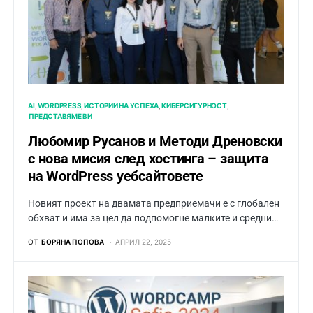
AI
WORDPRESS
ИСТОРИИ НА УСПЕХА
КИБЕРСИГУРНОСТ
ПРЕДСТАВЯМЕ ВИ
Любомир Русанов и Методи Дреновски
с нова мисия след хостинга – защита
на WordPress уебсайтовете
Новият проект на двамата предприемачи е с глобален
обхват и има за цел да подпомогне малките и средни…
ОТ
БОРЯНА ПОПОВА
АПРИЛ 22, 2025