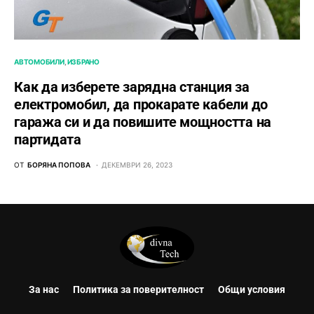
АВТОМОБИЛИ
ИЗБРАНО
Как да изберете зарядна станция за
електромобил, да прокарате кабели до
гаража си и да повишите мощността на
партидата
ОТ
БОРЯНА ПОПОВА
ДЕКЕМВРИ 26, 2023
За нас
Политика за поверителност
Общи условия