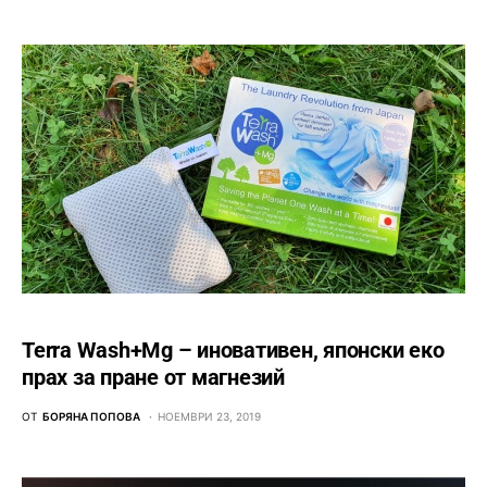
Terra Wash+Mg – иновативен, японски еко
прах за пране от магнезий
ОТ
БОРЯНА ПОПОВА
НОЕМВРИ 23, 2019