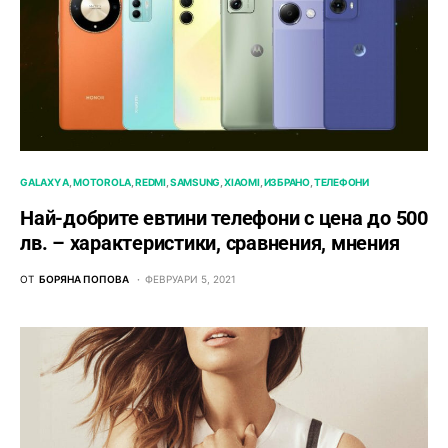
GALAXY A
MOTOROLA
REDMI
SAMSUNG
XIAOMI
ИЗБРАНО
ТЕЛЕФОНИ
Най-добрите евтини телефони с ценa до 500
лв. – характeристики, сравнения, мнения
ОТ
БОРЯНА ПОПОВА
ФЕВРУАРИ 5, 2021