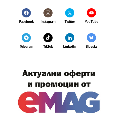
Facebook
Instagram
Twitter
YouTube
Telegram
TikTok
LinkedIn
Bluesky