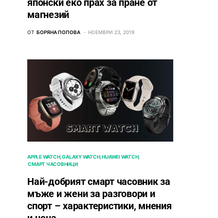
японски еко прах за пране от
магнезий
ОТ
БОРЯНА ПОПОВА
НОЕМВРИ 23, 2019
APPLE WATCH
GALAXY WATCH
HUAWEI WATCH
СМАРТ ЧАСОВНИЦИ
Най-добрият смарт часовник за
мъже и жени за разговори и
спорт – характеристики, мнения