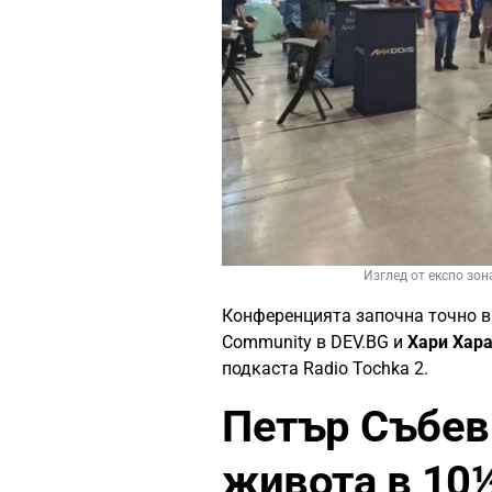
Изглед от експо зона
Конференцията започна точно в 
Community в DEV.BG и
Хари Хар
подкаста Radio Tochka 2.
Петър Събев
живота в 10½