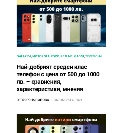
GALAXY A
MOTOROLA
POCO
REALME
XIAOMI
ТЕЛЕФОНИ
Най-добрият среден клас
телефон с цена от 500 до 1000
лв. – сравнения,
характеристики, мнения
ОТ
БОРЯНА ПОПОВА
ОКТОМВРИ 4, 2021