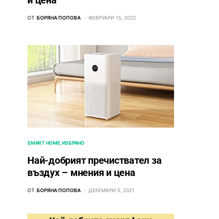
и цена
ОТ
БОРЯНА ПОПОВА
ФЕВРУАРИ 15, 2022
SMART HOME
ИЗБРАНО
Най-добрият пречиствател за
въздух – мнения и цена
ОТ
БОРЯНА ПОПОВА
ДЕКЕМВРИ 5, 2021