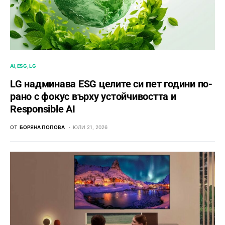
AI
ESG
LG
LG надминава ESG целите си пет години по-
рано с фокус върху устойчивостта и
Responsible AI
ОТ
БОРЯНА ПОПОВА
ЮЛИ 21, 2026