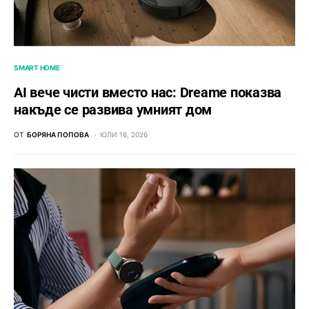
SMART HOME
AI вече чисти вместо нас: Dreame показва
накъде се развива умният дом
ОТ
БОРЯНА ПОПОВА
ЮЛИ 16, 2026