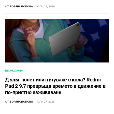
ОТ
БОРЯНА ПОПОВА
ЮЛИ 29, 2026
REDMI
XIAOMI
Дълъг полет или пътуване с кола? Redmi
Pad 2 9.7 превръща времето в движение в
по-приятно изживяване
ОТ
БОРЯНА ПОПОВА
ЮЛИ 27, 2026