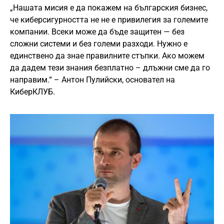
„Нашата мисия е да покажем на българския бизнес,
че киберсигурността не не е привилегия за големите
компании. Всеки може да бъде защитен — без
сложни системи и без големи разходи. Нужно е
единствено да знае правилните стъпки. Ако можем
да дадем тези знания безплатно – длъжни сме да го
направим.“ – Антон Пулийски, основател на
КиберКЛУБ.