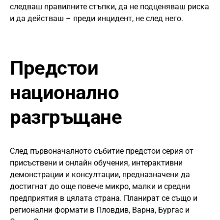
следваш правилните стъпки, да не подценяваш риска
и да действаш – преди инцидент, не след него.
Предстои
национално
разгръщане
След първоначалното събитие предстои серия от
присъствени и онлайн обучения, интерактивни
демонстрации и консултации, предназначени да
достигнат до още повече микро, малки и средни
предприятия в цялата страна. Планират се също и
регионални формати в Пловдив, Варна, Бургас и