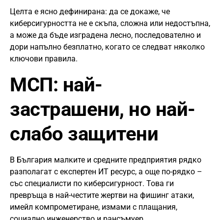
Целта е ясно дефинирана: да се докаже, че
киберсигурността не е скъпа, сложна или недостъпна,
а може да бъде изградена лесно, последователно и
дори напълно безплатно, когато се следват няколко
ключови правила.
МСП: най-
застрашени, но най-
слабо защитени
В България малките и средните предприятия рядко
разполагат с експертен ИТ ресурс, а още по-рядко –
със специалисти по киберсигурност. Това ги
превръща в най-честите жертви на фишинг атаки,
имейл компрометиране, измами с плащания,
социално инженерство и рансъмуер.