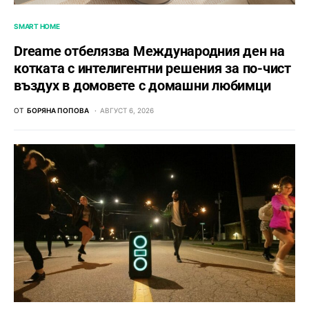
SMART HOME
Dreame отбелязва Международния ден на
котката с интелигентни решения за по-чист
въздух в домовете с домашни любимци
ОТ
БОРЯНА ПОПОВА
АВГУСТ 6, 2026