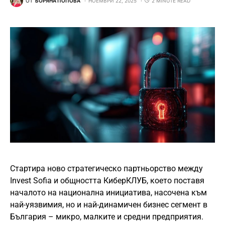
ОТ
БОРЯНА ПОПОВА
НОЕМВРИ 22, 2025
2 MINUTE READ
Стартира ново стратегическо партньорство между
Invest Sofia и общността КиберКЛУБ, което поставя
началото на национална инициатива, насочена към
най-уязвимия, но и най-динамичен бизнес сегмент в
България – микро, малките и средни предприятия.