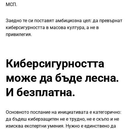
МСП.
Заедно те си поставят амбициозна цел: да превърнат
киберсигурността в масова култура, а не в
привилегия.
Киберсигурността
може да бъде лесна.
И безплатна.
Основното послание на инициативата е категорично:
да бъдеш киберзащитен не е трудно, не е скъпо и не
изисква експертни умения. Нужно е единствено да