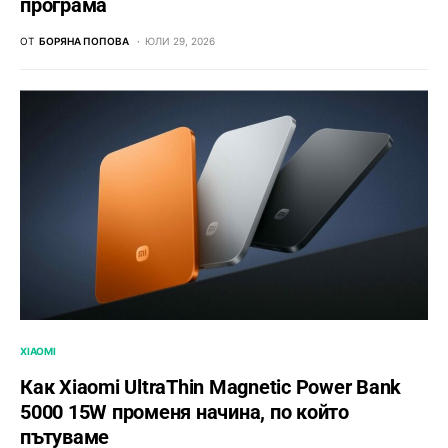
програма
ОТ
БОРЯНА ПОПОВА
ЮЛИ 29, 2026
XIAOMI
Как Xiaomi UltraThin Magnetic Power Bank
5000 15W променя начина, по който
пътуваме