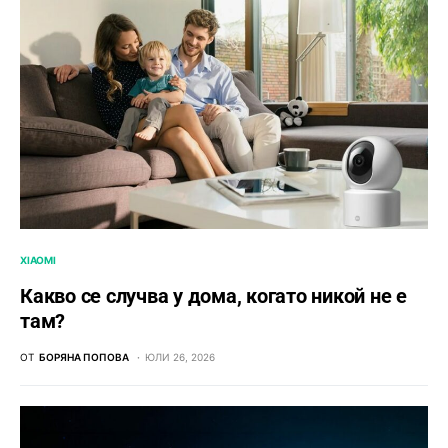
XIAOMI
Какво се случва у дома, когато никой не е
там?
ОТ
БОРЯНА ПОПОВА
ЮЛИ 26, 2026