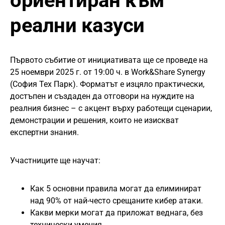
ориентиран към
реални казуси
Първото събитие от инициативата ще се проведе на
25 ноември 2025 г. от 19:00 ч. в Work&Share Synergy
(София Тех Парк). Форматът е изцяло практически,
достъпен и създаден да отговори на нуждите на
реалния бизнес – с акцент върху работещи сценарии,
демонстрации и решения, които не изискват
експертни знания.
Участниците ще научат:
Как 5 основни правила могат да елиминират
над 90% от най-често срещаните кибер атаки.
Какви мерки могат да приложат веднага, без
технически умения.