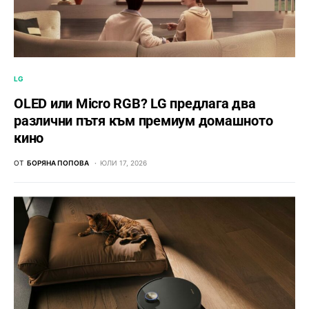
LG
OLED или Micro RGB? LG предлага два
различни пътя към премиум домашното
кино
ОТ
БОРЯНА ПОПОВА
ЮЛИ 17, 2026