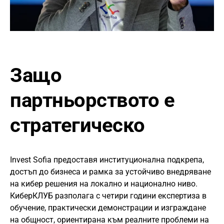
Защо
партньорството е
стратегическо
Invest Sofia предоставя институционална подкрепа,
достъп до бизнеса и рамка за устойчиво внедряване
на кибер решения на локално и национално ниво.
КиберКЛУБ разполага с четири години експертиза в
обучение, практически демонстрации и изграждане
на общност, ориентирана към реалните проблеми на