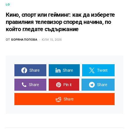
LG
Кино, спорт или гейминг: как да изберете
правилния телевизор според начина, по
който гледате съдържание
ОТ
БОРЯНА ПОПОВА
ЮЛИ 15, 2026
Share
Share
Tweet
Share
Pin it
Share
Share