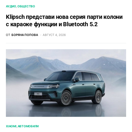
АУДИО
ОБЩЕСТВО
Klipsch представи нова серия парти колони
с караоке функции и Bluetooth 5.2
ОТ
БОРЯНА ПОПОВА
АВГУСТ 4, 2026
XIAOMI
АВТОМОБИЛИ