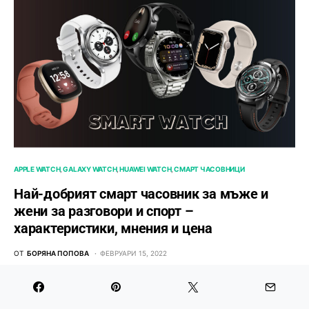
APPLE WATCH
GALAXY WATCH
HUAWEI WATCH
СМАРТ ЧАСОВНИЦИ
Най-добрият смарт часовник за мъже и
жени за разговори и спорт –
характеристики, мнения и цена
ОТ
БОРЯНА ПОПОВА
ФЕВРУАРИ 15, 2022