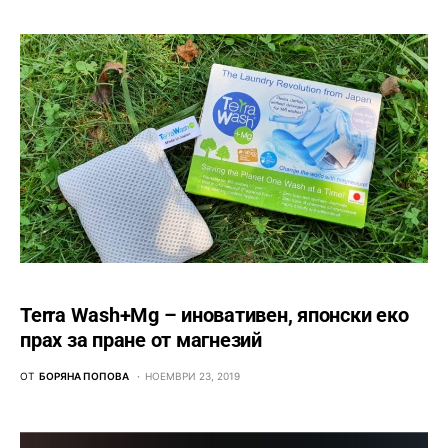
Terra Wash+Mg – иновативен, японски еко
прах за пране от магнезий
ОТ
БОРЯНА ПОПОВА
НОЕМВРИ 23, 2019