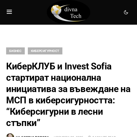
БИЗНЕС
КИБЕРСИГУРНОСТ
КиберКЛУБ и Invest Sofia
стартират национална
инициатива за въвеждане на
МСП в киберсигурността:
“Киберсигурни в лесни
стъпки”