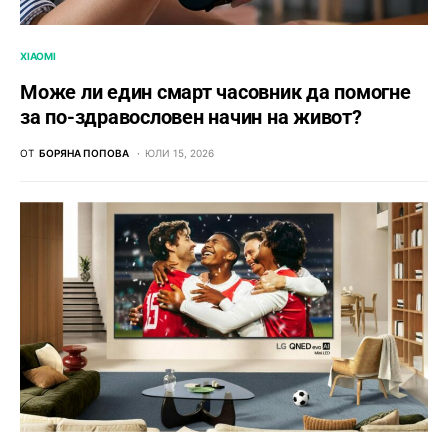
XIAOMI
Може ли един смарт часовник да помогне
за по-здравословен начин на живот?
ОТ
БОРЯНА ПОПОВА
ЮЛИ 15, 2026