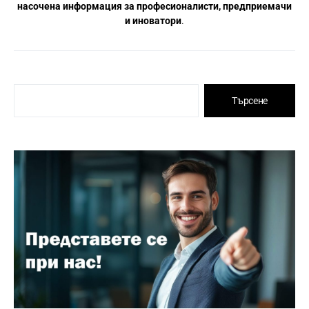
насочена информация за професионалисти, предприемачи
и иноватори
.
Търсене