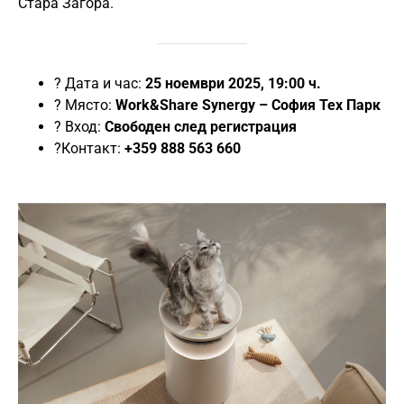
Стара Загора.
? Дата и час:
25 ноември 2025, 19:00 ч.
? Място:
Work&Share Synergy – София Тех Парк
? Вход:
Свободен след регистрация
?Контакт:
+359 888 563 660