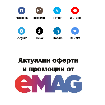
Facebook
Instagram
Twitter
YouTube
Telegram
TikTok
LinkedIn
Bluesky