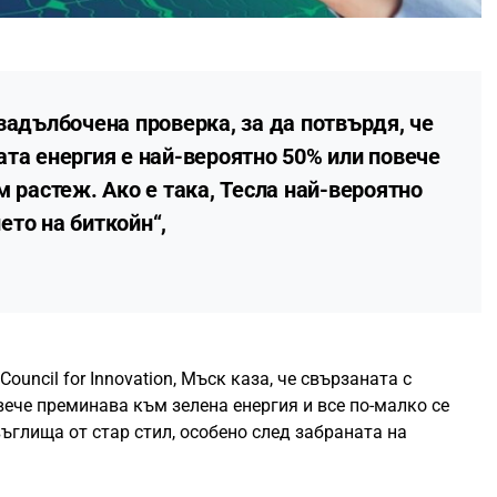
задълбочена проверка, за да потвърдя, че
та енергия е най-вероятно 50% или повече
м растеж. Ако е така, Тесла най-вероятно
то на биткойн“,
Council for Innovation, Мъск каза, че свързаната с
ече преминава към зелена енергия и все по-малко се
ъглища от стар стил, особено след забраната на