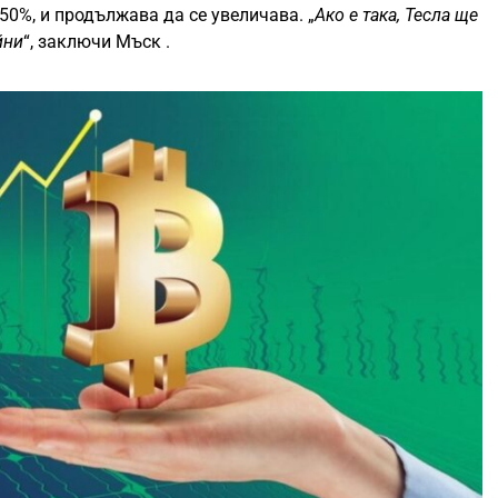
50%, и продължава да се увеличава. „
Ако е така, Тесла ще
йни
“, заключи Мъск .