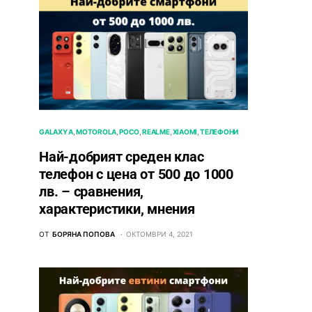
GALAXY A
MOTOROLA
POCO
REALME
XIAOMI
ТЕЛЕФОНИ
Най-добрият среден клас
телефон с цена от 500 до 1000
лв. – сравнения,
характеристики, мнения
ОТ
БОРЯНА ПОПОВА
ОКТОМВРИ 4, 2021