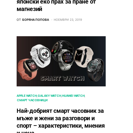
японски еко прах за пране от
магнезий
ОТ
БОРЯНА ПОПОВА
НОЕМВРИ 23, 2019
APPLE WATCH
GALAXY WATCH
HUAWEI WATCH
СМАРТ ЧАСОВНИЦИ
Най-добрият смарт часовник за
мъже и жени за разговори и
спорт – характеристики, мнения