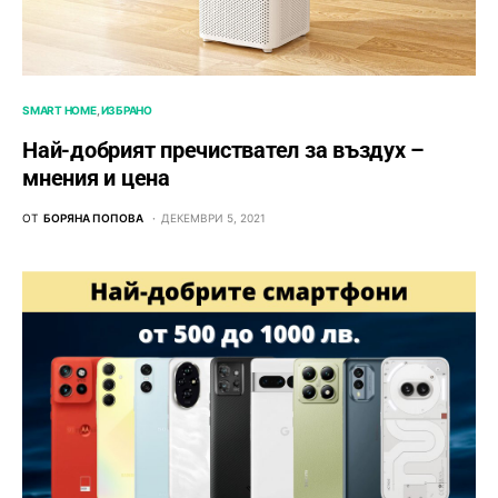
SMART HOME
ИЗБРАНО
Най-добрият пречиствател за въздух –
мнения и цена
ОТ
БОРЯНА ПОПОВА
ДЕКЕМВРИ 5, 2021