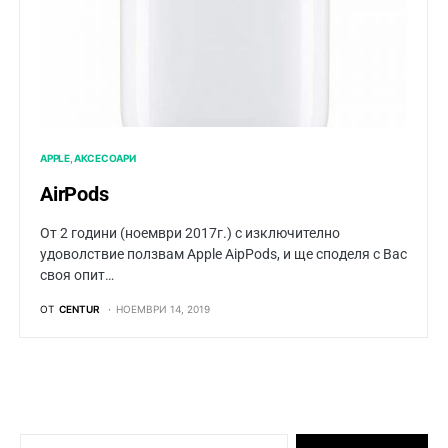
APPLE
АКСЕСОАРИ
AirPods
От 2 години (ноември 2017г.) с изключително
удоволствие ползвам Apple AiрPods, и ще споделя с Вас
своя опит…
ОТ
CENTUR
НОЕМВРИ 14, 2019