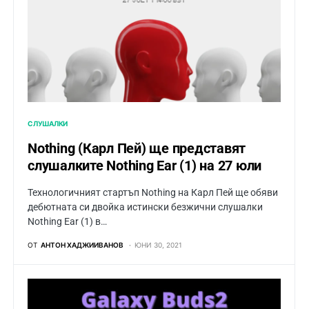
СЛУШАЛКИ
Nothing (Карл Пей) ще представят
слушалките Nothing Ear (1) на 27 юли
Технологичният стартъп Nothing на Карл Пей ще обяви
дебютната си двойка истински безжични слушалки
Nothing Ear (1) в…
ОТ
АНТОН ХАДЖИИВАНОВ
ЮНИ 30, 2021