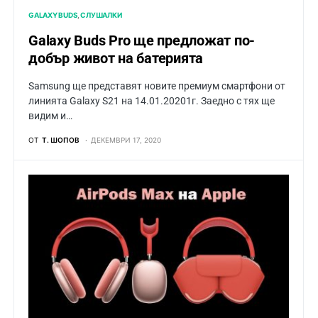
GALAXY BUDS
СЛУШАЛКИ
Galaxy Buds Pro ще предложат по-
добър живот на батерията
Samsung ще представят новите премиум смартфони от
линията Galaxy S21 на 14.01.20201г. Заедно с тях ще
видим и…
ОТ
Т. ШОПОВ
ДЕКЕМВРИ 17, 2020