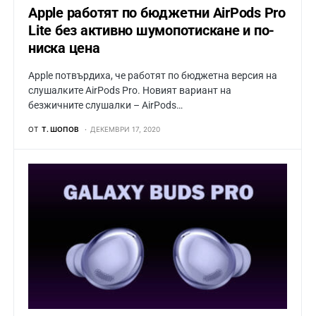
Apple работят по бюджетни AirPods Pro
Lite без активно шумопотискане и по-
ниска цена
Apple потвърдиха, че работят по бюджетна версия на
слушалките AirPods Pro. Новият вариант на
безжичните слушалки – AirPods…
ОТ
Т. ШОПОВ
ДЕКЕМВРИ 17, 2020