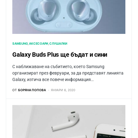
SAMSUNG
АКСЕСОАРИ
СЛУШАЛКИ
Galaxy Buds Plus ще бъдат и сини
С наближаване на събитието, което Samsung
организират през февруари, за да представят линията
Galaxy, изтича все повече информация…
ОТ
БОРЯНА ПОПОВА
ЯНУАРИ 6, 2020