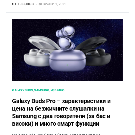
ОТ
Т. ШОПОВ
ФЕВРУАРИ 1, 2021
GALAXY BUDS
SAMSUNG
ИЗБРАНО
Galaxy Buds Pro – характеристики и
цена на безжичните слушалки на
Samsung с два говорителя (за бас и
високи) и много смарт функции