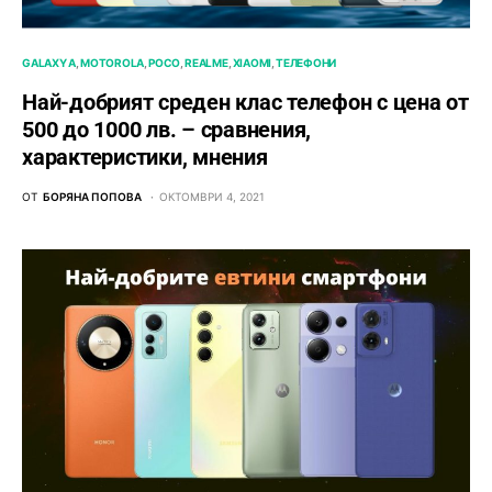
GALAXY A
MOTOROLA
POCO
REALME
XIAOMI
ТЕЛЕФОНИ
Най-добрият среден клас телефон с цена от
500 до 1000 лв. – сравнения,
характеристики, мнения
ОТ
БОРЯНА ПОПОВА
ОКТОМВРИ 4, 2021