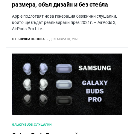
размера, объл дизайн и без стебла
Apple подготвят нова генерация безжични слушалки,
които ще бъдат реализирани през 2021г. – AirPods 3,
AirPods Pro Lite…
ОТ
БОРЯНА ПОПОВА
ДЕКЕМВРИ 31, 2020
GALAXY BUDS
СЛУШАЛКИ