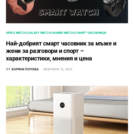
APPLE WATCH
GALAXY WATCH
HUAWEI WATCH
СМАРТ ЧАСОВНИЦИ
Най-добрият смарт часовник за мъже и
жени за разговори и спорт –
характеристики, мнения и цена
ОТ
БОРЯНА ПОПОВА
ФЕВРУАРИ 15, 2022