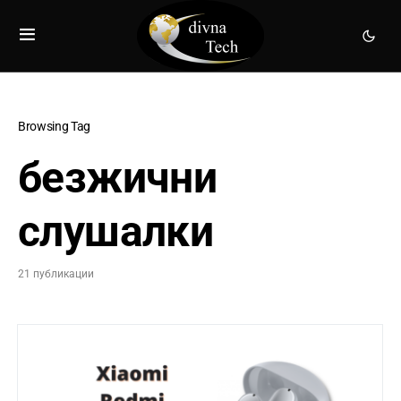
Browsing Tag
безжични
слушалки
21 публикации