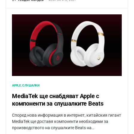
APPLE
СЛУШАЛКИ
MediaTek ще снабдяват Apple с
компоненти за слушалките Beats
Според нова информация в интернет, китайския гигант
MediaTek ще доставя компоненти необходими за
производството на слушалките Beats на…