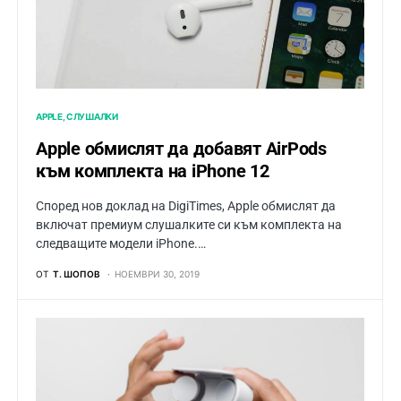
APPLE
СЛУШАЛКИ
Apple обмислят да добавят AirPods
към комплекта на iPhone 12
Според нов доклад на DigiTimes, Apple обмислят да
включат премиум слушалките си към комплекта на
следващите модели iPhone.…
ОТ
Т. ШОПОВ
НОЕМВРИ 30, 2019