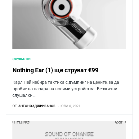
СЛУШАЛКИ
Nothing Ear (1) ще струват €99
Карл Пей избира тактика с дъмпинг на цените, за да
пробие на пазара на носими устройства. Безжични
слушалки…
ОТ
АНТОН ХАДЖИИВАНОВ
ЮЛИ 6, 2021