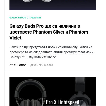
GALAXY BUDS
СЛУШАЛКИ
Galaxy Buds Pro ще са налични в
цветовете Phantom Silver и Phantom
Violet
Samsung ще представят нови безжични слушалки на
премиерата на следващата линия премиум флагмани
Galaxy S21. Слушалките ще се…
ОТ
Т. ШОПОВ
ДЕКЕМВРИ 8, 2020