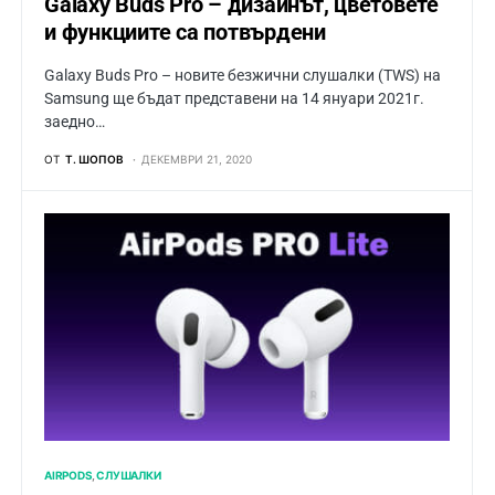
Galaxy Buds Pro – дизайнът, цветовете
и функциите са потвърдени
Galaxy Buds Pro – новите безжични слушалки (TWS) на
Samsung ще бъдат представени на 14 януари 2021г.
заедно…
ОТ
Т. ШОПОВ
ДЕКЕМВРИ 21, 2020
AIRPODS
СЛУШАЛКИ