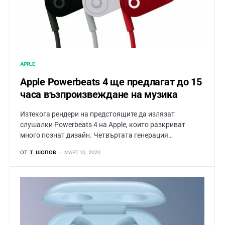
APPLE
Apple Powerbeats 4 ще предлагат до 15
часа възпроизвеждане на музика
Изтекога рендeри на предстоящите да излязат
слушалки Powerbeats 4 на Apple, които разкриват
много познат дизайн. Четвъртата генерация…
ОТ
Т. ШОПОВ
МАРТ 10, 2020