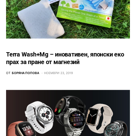
Terra Wash+Mg – иновативен, японски еко
прах за пране от магнезий
ОТ
БОРЯНА ПОПОВА
НОЕМВРИ 23, 2019