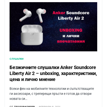
СЛУШАЛКИ
Безжичните слушалки Anker Soundcore
Liberty Air 2 – unboxing, характеристики,
цена и лично мнение
Всеки фен на мобилните технологии и съпътстващите
ги аксесоари, с треперещи пръсти е готов да отвори
новата си…
ОТ
ТЕОДОР КОРДЕВ
ФЕВРУАРИ 8, 2021