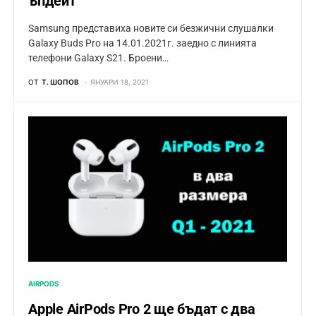
ъпдейт
Samsung представиха новите си безжични слушалки
Galaxy Buds Pro на 14.01.2021г. заедно с линията
телефони Galaxy S21. Броени…
ОТ
Т. ШОПОВ
ЯНУАРИ 18, 2021
AIRPODS
Apple AirPods Pro 2 ще бъдат с два