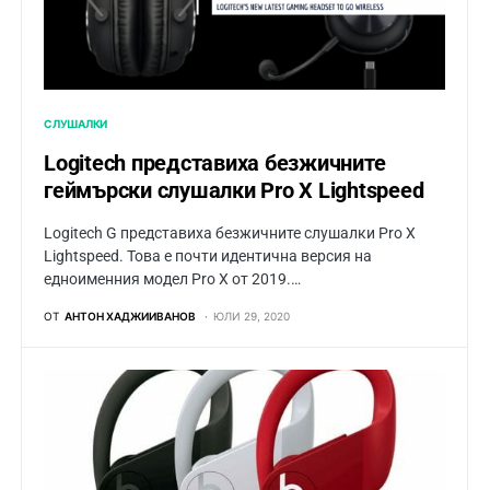
СЛУШАЛКИ
Logitech представиха безжичните
геймърски слушалки Pro X Lightspeed
Logitech G представиха безжичните слушалки Pro X
Lightspeed. Това е почти идентична версия на
едноименния модел Pro X от 2019.…
ОТ
АНТОН ХАДЖИИВАНОВ
ЮЛИ 29, 2020