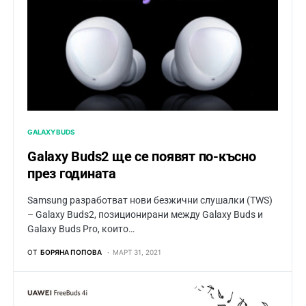
GALAXY BUDS
Galaxy Buds2 ще се появят по-късно
през годината
Samsung разработват нови безжични слушалки (TWS)
– Galaxy Buds2, позиционирани между Galaxy Buds и
Galaxy Buds Pro, които…
ОТ
БОРЯНА ПОПОВА
МАРТ 31, 2021