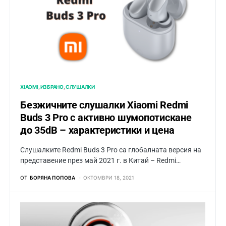
XIAOMI
ИЗБРАНО
СЛУШАЛКИ
Безжичните слушалки Xiaomi Redmi
Buds 3 Pro с активно шумопотискане
до 35dB – характеристики и цена
Слушалките Redmi Buds 3 Pro са глобалната версия на
представение през май 2021 г. в Китай – Redmi…
ОТ
БОРЯНА ПОПОВА
ОКТОМВРИ 18, 2021