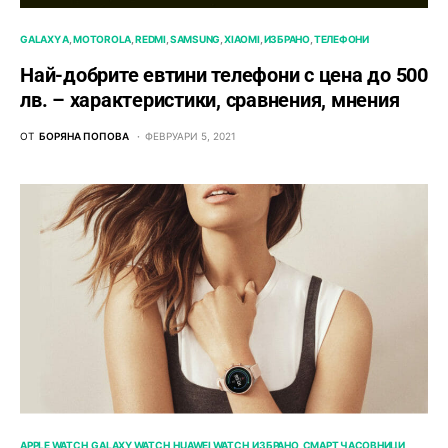
GALAXY A
MOTOROLA
REDMI
SAMSUNG
XIAOMI
ИЗБРАНО
ТЕЛЕФОНИ
Най-добрите евтини телефони с ценa до 500
лв. – характeристики, сравнения, мнения
ОТ
БОРЯНА ПОПОВА
ФЕВРУАРИ 5, 2021
APPLE WATCH
GALAXY WATCH
HUAWEI WATCH
ИЗБРАНО
СМАРТ ЧАСОВНИЦИ