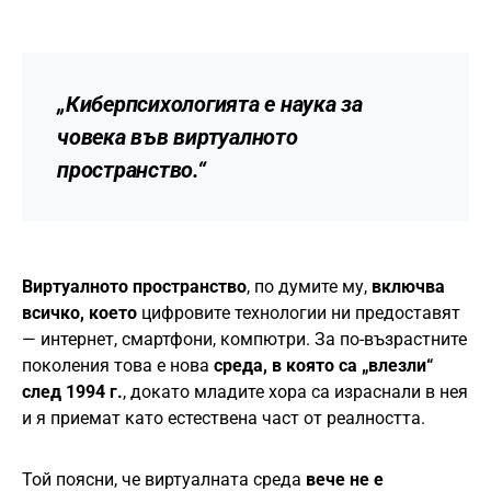
„Киберпсихологията е наука за
човека във виртуалното
пространство.“
Виртуалното пространство
, по думите му,
включва
всичко, което
цифровите технологии ни предоставят
— интернет, смартфони, компютри. За по-възрастните
поколения това е нова
среда, в която са „влезли“
след 1994 г.
, докато младите хора са израснали в нея
и я приемат като естествена част от реалността.
Той поясни, че виртуалната среда
вече не е