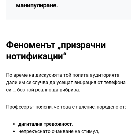
манипулиране.
Феноменът „призрачни
нотификации“
По време на дискусията той попита аудиторията
дали им се случва да усещат вибрация от телефона
си … без той реално да вибрира.
Професорът поясни, че това е явление, породено от:
дигитална тревожност
,
непрекъснато очакване на стимул,