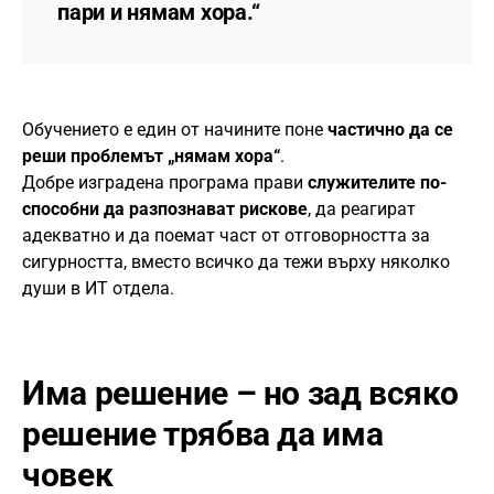
пари и нямам хора.“
Обучението е един от начините поне
частично да се
реши проблемът „нямам хора“
.
Добре изградена програма прави
служителите по-
способни да разпознават рискове
, да реагират
адекватно и да поемат част от отговорността за
сигурността, вместо всичко да тежи върху няколко
души в ИТ отдела.
Има решение – но зад всяко
решение трябва да има
човек