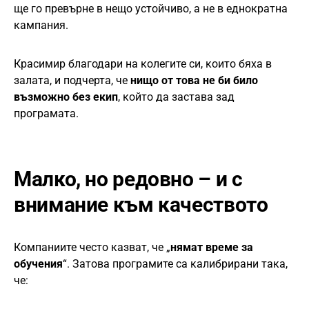
ще го превърне в нещо устойчиво, а не в еднократна
кампания.
Красимир благодари на колегите си, които бяха в
залата, и подчерта, че
нищо от това не би било
възможно без екип
, който да застава зад
програмата.
Малко, но редовно – и с
внимание към качеството
Компаниите често казват, че „
нямат време за
обучения
“. Затова програмите са калибрирани така,
че: