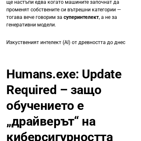
ще настъпи едва когато машините започнат да
променят собствените си вътрешни категории —
тогава вече говорим за
суперинтелект
, а не за
генеративни модели.
Изкуственият интелект (AI) от древността до днес
Humans.exe: Update
Required
– защо
обучението е
„драйверът“ на
киберсигурността