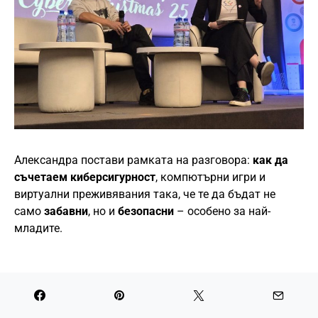
Александра постави рамката на разговора:
как да
съчетаем киберсигурност
, компютърни игри и
виртуални преживявания така, че те да бъдат не
само
забавни
, но и
безопасни
– особено за най-
младите.
DevHubOne: безплатна