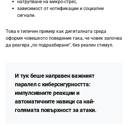
натрупване на микро-стрес,
зависимост от нотификации и социални
сигнали.
Това е типичен пример как дигиталната среда
оформя човешкото поведение така, че човек започва
да реагира „по подразбиране“, без реален стимул.
И тук беше направен важният
паралел с киберсигурността:
импулсивните реакции и
автоматичните навици са най-
голямата повърхност за атаки.