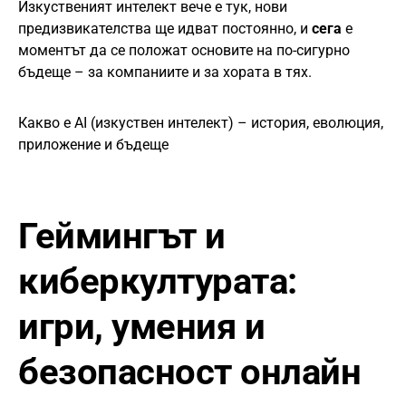
Изкуственият интелект вече е тук, нови
предизвикателства ще идват постоянно, и
сега
е
моментът да се положат основите на по-сигурно
бъдеще – за компаниите и за хората в тях.
Какво е AI (изкуствен интелект) – история, еволюция,
приложение и бъдеще
Геймингът и
киберкултурата:
игри, умения и
безопасност онлайн