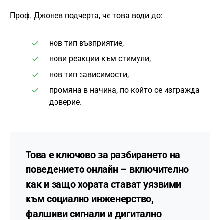
Проф. Джонев подчерта, че това води до:
нов тип възприятие,
нови реакции към стимули,
нов тип зависимости,
промяна в начина, по който се изгражда
доверие.
Това е ключово за разбирането на
поведението онлайн – включително
как и защо хората стават уязвими
към социално инженерство,
фалшиви сигнали и дигитално