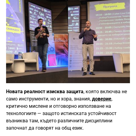
Новата реалност изисква защита
, която включва не
само инструменти, но и хора, знания,
доверие
,
критично мислене и отговорно използване на
технологиите — защото истинската устойчивост
възниква там, където различните дисциплини
започнат да говорят на общ език.