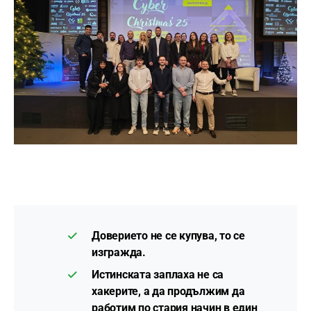
Доверието не се купува, то се
изгражда.
Истинската заплаха не са
хакерите, а да продължим да
работим по стария начин в един