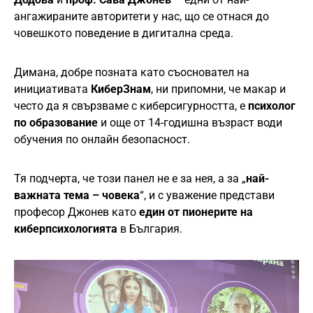
ангажираните авторитети у нас, що се отнася до
човешкото поведение в дигитална среда.
Димана, добре позната като съосновател на
инициативата
КиберЗнам
, ни припомни, че макар и
често да я свързваме с киберсигурността, е
психолог
по образование
и още от 14-годишна възраст води
обучения по онлайн безопасност.
Тя подчерта, че този панел не е за нея, а за „
най-
важната тема – човека
“, и с уважение представи
професор Джонев като
един от пионерите на
киберпсихологията
в България.