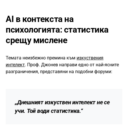
AI в контекста на
психологията: статистика
срещу мислене
Темата неизбежно премина към
изкуствения
интелект
. Проф. Джонев направи едно от най-ясните
разграничения, представяни на подобни форуми:
„Днешният изкуствен интелект не се
учи. Той води статистика.“