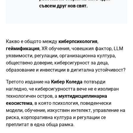
съвсем друг нов свят.
Какво е общото между
киберпсихология
,
геймификация
, XR обучения, човешкия фактор, LLM
уязвимости, регулации, организационна култура,
обществено доверие, киберсигурност за деца,
образование и инвестиции в дигитална устойчивост?
Третото издание на
Кибер Коледа
потвърди
нагледно, че киберсигурността вече не е изолиран
технологичен остров, а
мултидисциплинарна
екосистема
, в която психология, поведенчески
модели, обучение, изкуствен интелект, управление на
риска, корпоративна култура и регулации се
преплитат в една обща рамка.