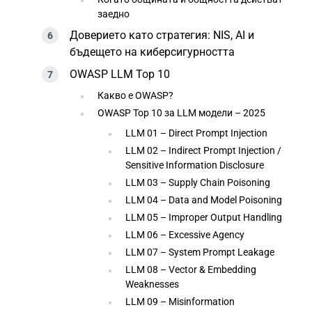
заедно
Доверието като стратегия: NIS, AI и
бъдещето на киберсигурността
OWASP LLM Top 10
Какво е OWASP?
OWASP Top 10 за LLM модели – 2025
LLM 01 – Direct Prompt Injection
LLM 02 – Indirect Prompt Injection /
Sensitive Information Disclosure
LLM 03 – Supply Chain Poisoning
LLM 04 – Data and Model Poisoning
LLM 05 – Improper Output Handling
LLM 06 – Excessive Agency
LLM 07 – System Prompt Leakage
LLM 08 – Vector & Embedding
Weaknesses
LLM 09 – Misinformation