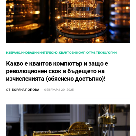
ИЗБРАНО
ИНОВАЦИИ
ИНТЕРЕСНО
КВАНТОВИ КОМПЮТРИ
ТЕХНОЛОГИИ
Какво е квантов компютър и защо е
революционен скок в бъдещето на
изчисленията (обяснено достъпно)!
ОТ
БОРЯНА ПОПОВА
ФЕВРУАРИ 20, 2025