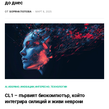
до днес
ОТ
БОРЯНА ПОПОВА
МАРТ 8, 2025
AI
ИЗБРАНО
ИНОВАЦИИ
ИНТЕРЕСНО
ТЕХНОЛОГИИ
CL1 – първият биокомпютър, който
интегрира силиций и живи неврони