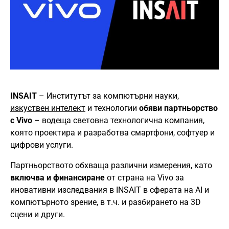
INSAIT
– Институтът за компютърни науки,
изкуствен интелект
и технологии
обяви партньорство
с Vivo
– водеща световна технологична компания,
която проектира и разработва смартфони, софтуер и
цифрови услуги.
Партньорството обхваща различни измерения, като
включва и финансиране
от страна на Vivo за
иновативни изследвания в INSAIT в сферата на AI и
компютърното зрение, в т.ч. и разбирането на 3D
сцени и други.