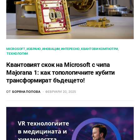
MICROSOFT
ИЗБРАНО
ИНОВАЦИИ
ИНТЕРЕСНО
КВАНТОВИ КОМПЮТРИ
ТЕХНОЛОГИИ
Квантовият скок на Microsoft с чипа
Majorana 1: как топологичните кубити
трансформират бъдещето!
ОТ
БОРЯНА ПОПОВА
ФЕВРУАРИ 20, 2025