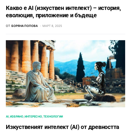
Какво е AI (изкуствен интелект) – история,
еволюция, приложение и бъдеще
ОТ
БОРЯНА ПОПОВА
МАРТ 8, 2025
AI
ИЗБРАНО
ИНТЕРЕСНО
ТЕХНОЛОГИИ
Изкуственият интелект (AI) от древността