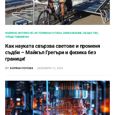
ИЗБРАНО
ИНТЕРЕСНО
ИСТОРИИ НА УСПЕХА
ОБРАЗОВАНИЕ
ОБЩЕСТВО
ПРЕДСТАВЯМЕ ВИ
Как науката свързва светове и променя
съдби – Майкъл Грегъри и физика без
граници!
ОТ
БОРЯНА ПОПОВА
ДЕКЕМВРИ 13, 2024