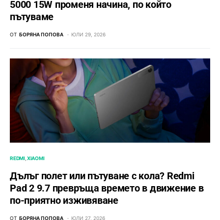
5000 15W променя начина, по който
пътуваме
ОТ
БОРЯНА ПОПОВА
ЮЛИ 29, 2026
REDMI
XIAOMI
Дълъг полет или пътуване с кола? Redmi
Pad 2 9.7 превръща времето в движение в
по-приятно изживяване
ОТ
БОРЯНА ПОПОВА
ЮЛИ 27, 2026