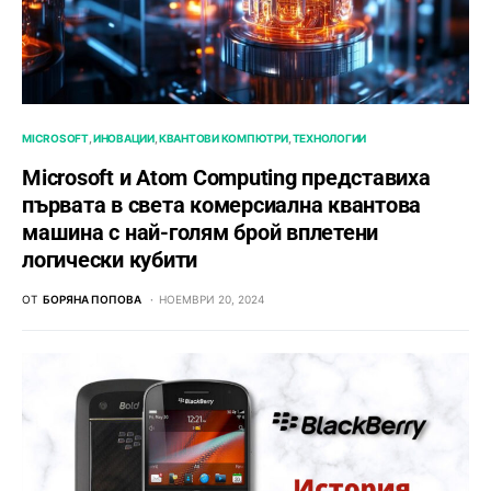
MICROSOFT
ИНОВАЦИИ
КВАНТОВИ КОМПЮТРИ
ТЕХНОЛОГИИ
Microsoft и Atom Computing представиха
първата в света комерсиална квантова
машина с най-голям брой вплетени
логически кубити
ОТ
БОРЯНА ПОПОВА
НОЕМВРИ 20, 2024