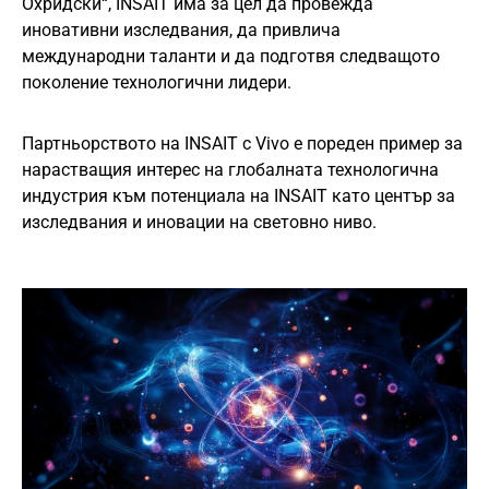
Охридски“, INSAIT има за цел да провежда
иновативни изследвания, да привлича
международни таланти и да подготвя следващото
поколение технологични лидери.
Партньорството на INSAIT с Vivo е пореден пример за
нарастващия интерес на глобалната технологична
индустрия към потенциала на INSAIT като център за
изследвания и иновации на световно ниво.