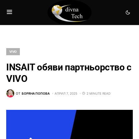
VIVO
INSAIT обяви партньорство с
VIVO
ОТ
БОРЯНА ПОПОВА
АПРИЛ 7, 2025
2 MINUTE READ