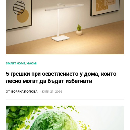
SMART HOME
XIAOMI
5 грешки при осветлението у дома, които
лесно могат да бъдат избегнати
ОТ
БОРЯНА ПОПОВА
ЮЛИ 21, 2026