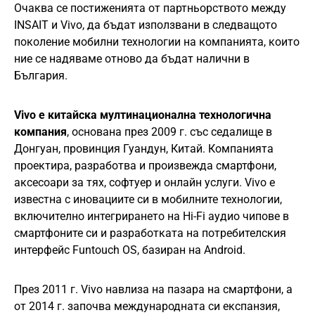
Очаква се постиженията от партньорството между
INSAIT и Vivo, да бъдат използвани в следващото
поколение мобилни технологии на компанията, които
ние се надяваме отново да бъдат налични в
България.
Vivo е китайска мултинационална технологична
компания
, основана през 2009 г. със седалище в
Донгуан, провинция Гуандун, Китай. Компанията
проектира, разработва и произвежда смартфони,
аксесоари за тях, софтуер и онлайн услуги. Vivo е
известна с иновациите си в мобилните технологии,
включително интегрирането на Hi-Fi аудио чипове в
смартфоните си и разработката на потребителския
интерфейс Funtouch OS, базиран на Android. ​
През 2011 г. Vivo навлиза на пазара на смартфони, а
от 2014 г. започва международната си експанзия,