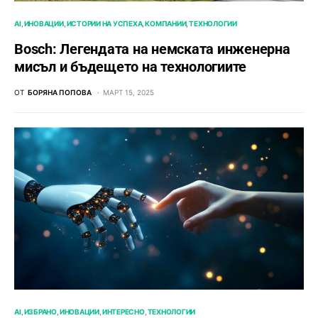
AI
ИНОВАЦИИ
ИСТОРИИ НА УСПЕХА
КОМПАНИИ
ТЕХНОЛОГИИ
Bosch: Легендата на немската инженерна
мисъл и бъдещето на технологиите
ОТ
БОРЯНА ПОПОВА
МАРТ 15, 2025
AI
ИЗБРАНО
ИНОВАЦИИ
ИНТЕРЕСНО
ТЕХНОЛОГИИ