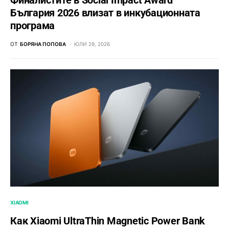
Финалистите в Social Impact Award
България 2026 влизат в инкубационната
програма
ОТ
БОРЯНА ПОПОВА
ЮЛИ 29, 2026
XIAOMI
Как Xiaomi UltraThin Magnetic Power Bank