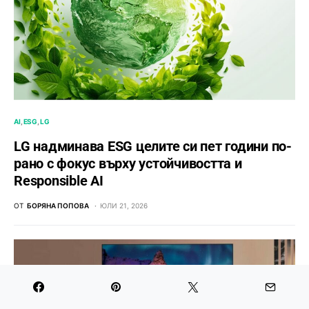
AI
ESG
LG
LG надминава ESG целите си пет години по-
рано с фокус върху устойчивостта и
Responsible AI
ОТ
БОРЯНА ПОПОВА
ЮЛИ 21, 2026