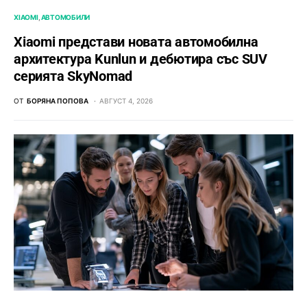
XIAOMI
АВТОМОБИЛИ
Xiaomi представи новата автомобилна
архитектура Kunlun и дебютира със SUV
серията SkyNomad
ОТ
БОРЯНА ПОПОВА
АВГУСТ 4, 2026