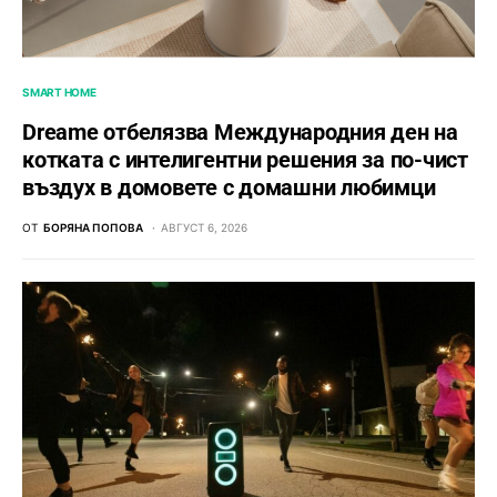
SMART HOME
Dreame отбелязва Международния ден на
котката с интелигентни решения за по-чист
въздух в домовете с домашни любимци
ОТ
БОРЯНА ПОПОВА
АВГУСТ 6, 2026