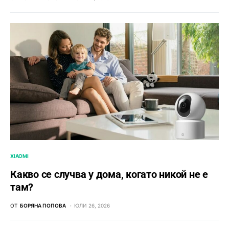
XIAOMI
Какво се случва у дома, когато никой не е
там?
ОТ
БОРЯНА ПОПОВА
ЮЛИ 26, 2026