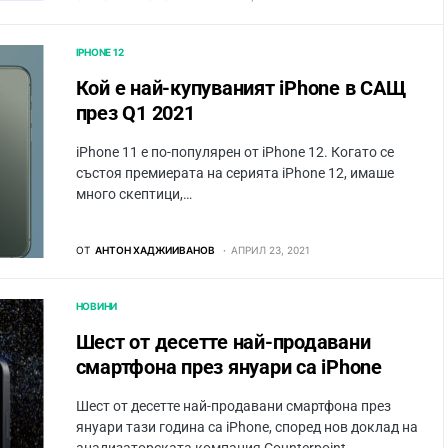
IPHONE 12
Кой е най-купуваният iPhone в САЩ
през Q1 2021
iPhone 11 е по-популярен от iPhone 12. Когато се
състоя премиерата на серията iPhone 12, имаше
много скептици,…
ОТ
АНТОН ХАДЖИИВАНОВ
АПРИЛ 23, 2021
НОВИНИ
Шест от десетте най-продавани
смартфона през януари са iPhone
Шест от десетте най-продавани смартфона през
януари тази година са iPhone, според нов доклад на