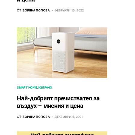
ОТ
БОРЯНА ПОПОВА
ФЕВРУАРИ 15, 2022
SMART HOME
ИЗБРАНО
Най-добрият пречиствател за
въздух – мнения и цена
ОТ
БОРЯНА ПОПОВА
ДЕКЕМВРИ 5, 2021