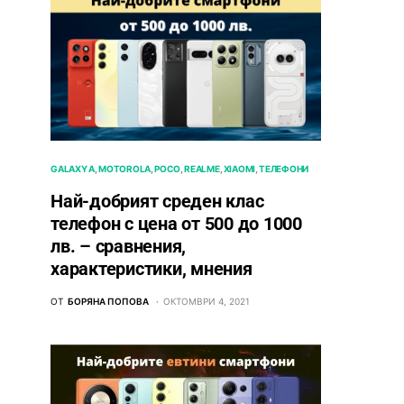
GALAXY A
MOTOROLA
POCO
REALME
XIAOMI
ТЕЛЕФОНИ
Най-добрият среден клас
телефон с цена от 500 до 1000
лв. – сравнения,
характеристики, мнения
ОТ
БОРЯНА ПОПОВА
ОКТОМВРИ 4, 2021