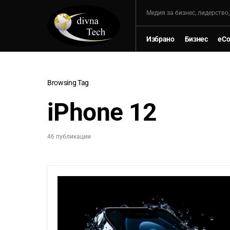
Mедия за бизнес, лидерство
Избрано
Бизнес
eC
Browsing Tag
iPhone 12
46 публикации