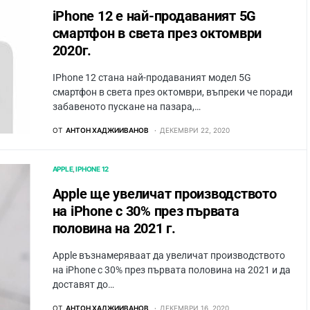
iPhone 12 е най-продаваният 5G
смартфон в света през октомври
2020г.
IPhone 12 стана най-продаваният модел 5G
смартфон в света през октомври, въпреки че поради
забавеното пускане на пазара,…
ОТ
АНТОН ХАДЖИИВАНОВ
ДЕКЕМВРИ 22, 2020
APPLE
IPHONE 12
Apple ще увеличат производството
на iPhone с 30% през първата
половина на 2021 г.
Apple възнамеряваат да увеличат производството
на iPhone с 30% през първата половина на 2021 и да
доставят до…
ОТ
АНТОН ХАДЖИИВАНОВ
ДЕКЕМВРИ 16, 2020