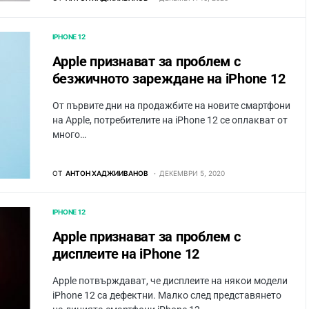
IPHONE 12
Apple признават за проблем с
безжичното зареждане на iPhone 12
От първите дни на продажбите на новите смартфони
на Apple, потребителите на iPhone 12 се оплакват от
много…
ОТ
АНТОН ХАДЖИИВАНОВ
ДЕКЕМВРИ 5, 2020
IPHONE 12
Apple признават за проблем с
дисплеите на iPhone 12
Apple потвърждават, че дисплеите на някои модели
iPhone 12 са дефектни. Малко след представянето